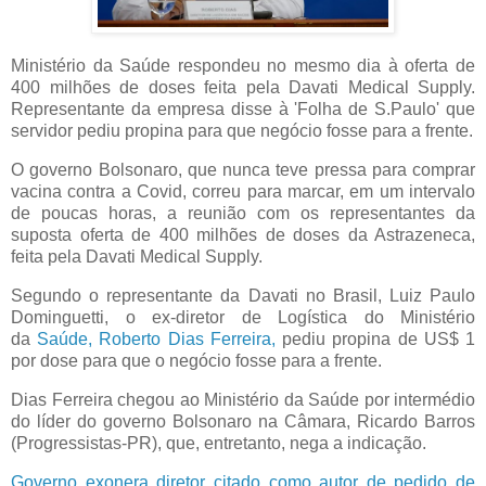
Ministério da Saúde respondeu no mesmo dia à oferta de
400 milhões de doses feita pela Davati Medical Supply.
Representante da empresa disse à 'Folha de S.Paulo' que
servidor pediu propina para que negócio fosse para a frente.
O governo Bolsonaro, que nunca teve pressa para comprar
vacina contra a Covid, correu para marcar, em um intervalo
de poucas horas, a reunião com os representantes da
suposta oferta de 400 milhões de doses da Astrazeneca,
feita pela Davati Medical Supply.
Segundo o representante da Davati no Brasil, Luiz Paulo
Dominguetti, o ex-diretor de Logística do Ministério
da
Saúde, Roberto Dias Ferreira,
pediu propina de US$ 1
por dose para que o negócio fosse para a frente.
Dias Ferreira chegou ao Ministério da Saúde por intermédio
do líder do governo Bolsonaro na Câmara, Ricardo Barros
(Progressistas-PR), que, entretanto, nega a indicação.
Governo exonera diretor citado como autor de pedido de