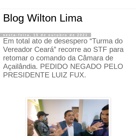
Blog Wilton Lima
sexta-feira, 15 de outubro de 2021
Em total ato de desespero “Turma do
Vereador Ceará” recorre ao STF para
retomar o comando da Câmara de
Açailândia. PEDIDO NEGADO PELO
PRESIDENTE LUIZ FUX.