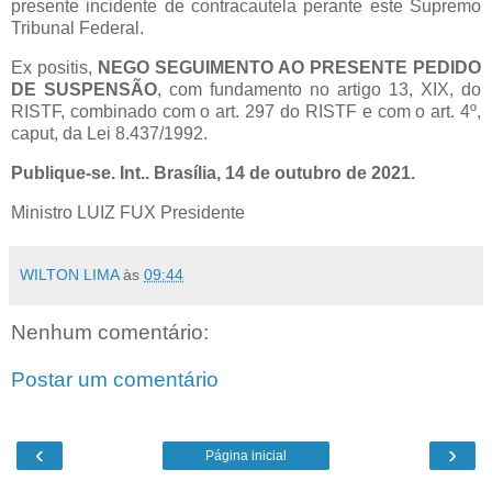
presente incidente de contracautela perante este Supremo
Tribunal Federal.
Ex positis,
NEGO SEGUIMENTO AO PRESENTE PEDIDO
DE SUSPENSÃO
, com fundamento no artigo 13, XIX, do
RISTF, combinado com o art. 297 do RISTF e com o art. 4º,
caput, da Lei 8.437/1992.
Publique-se. Int.. Brasília, 14 de outubro de 2021.
Ministro LUIZ FUX Presidente
WILTON LIMA
às
09:44
Nenhum comentário:
Postar um comentário
‹
›
Página inicial