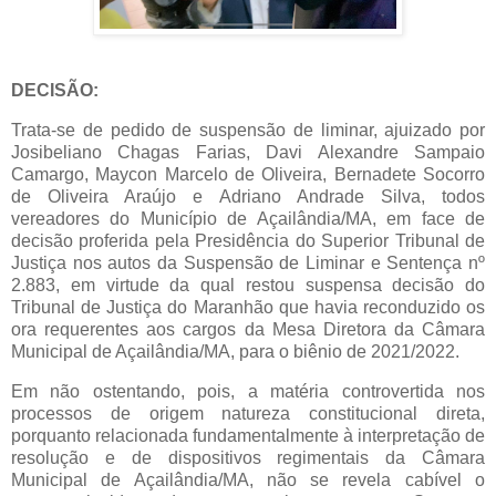
DECISÃO:
Trata-se de pedido de suspensão de liminar, ajuizado por
Josibeliano Chagas Farias, Davi Alexandre Sampaio
Camargo, Maycon Marcelo de Oliveira, Bernadete Socorro
de Oliveira Araújo e Adriano Andrade Silva, todos
vereadores do Município de Açailândia/MA, em face de
decisão proferida pela Presidência do Superior Tribunal de
Justiça nos autos da Suspensão de Liminar e Sentença nº
2.883, em virtude da qual restou suspensa decisão do
Tribunal de Justiça do Maranhão que havia reconduzido os
ora requerentes aos cargos da Mesa Diretora da Câmara
Municipal de Açailândia/MA, para o biênio de 2021/2022.
Em não ostentando, pois, a matéria controvertida nos
processos de origem natureza constitucional direta,
porquanto relacionada fundamentalmente à interpretação de
resolução e de dispositivos regimentais da Câmara
Municipal de Açailândia/MA, não se revela cabível o