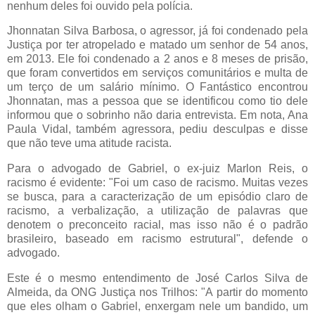
nenhum deles foi ouvido pela polícia.
Jhonnatan Silva Barbosa, o agressor, já foi condenado pela
Justiça por ter atropelado e matado um senhor de 54 anos,
em 2013. Ele foi condenado a 2 anos e 8 meses de prisão,
que foram convertidos em serviços comunitários e multa de
um terço de um salário mínimo. O Fantástico encontrou
Jhonnatan, mas a pessoa que se identificou como tio dele
informou que o sobrinho não daria entrevista. Em nota, Ana
Paula Vidal, também agressora, pediu desculpas e disse
que não teve uma atitude racista.
Para o advogado de Gabriel, o ex-juiz Marlon Reis, o
racismo é evidente: "Foi um caso de racismo. Muitas vezes
se busca, para a caracterização de um episódio claro de
racismo, a verbalização, a utilização de palavras que
denotem o preconceito racial, mas isso não é o padrão
brasileiro, baseado em racismo estrutural", defende o
advogado.
Este é o mesmo entendimento de José Carlos Silva de
Almeida, da ONG Justiça nos Trilhos: "A partir do momento
que eles olham o Gabriel, enxergam nele um bandido, um