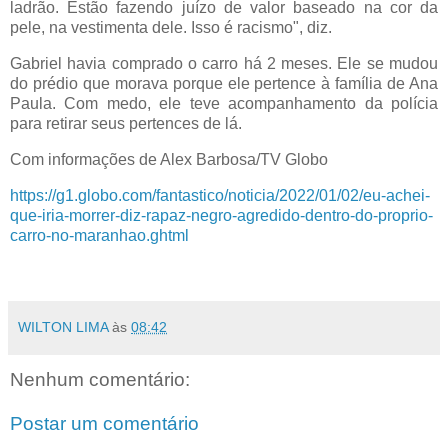
ladrão. Estão fazendo juízo de valor baseado na cor da
pele, na vestimenta dele. Isso é racismo", diz.
Gabriel havia comprado o carro há 2 meses. Ele se mudou
do prédio que morava porque ele pertence à família de Ana
Paula. Com medo, ele teve acompanhamento da polícia
para retirar seus pertences de lá.
Com informações de Alex Barbosa/TV Globo
https://g1.globo.com/fantastico/noticia/2022/01/02/eu-achei-
que-iria-morrer-diz-rapaz-negro-agredido-dentro-do-proprio-
carro-no-maranhao.ghtml
WILTON LIMA
às
08:42
Nenhum comentário:
Postar um comentário