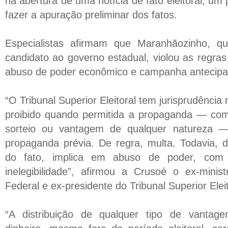
na abertura de uma notícia de fato eleitoral, um
fazer a apuração preliminar dos fatos.
Especialistas afirmam que Maranhãozinho, q
candidato ao governo estadual, violou as regras 
abuso de poder econômico e campanha antecipa
“O Tribunal Superior Eleitoral tem jurisprudência
proibido quando permitida a propaganda — como 
sorteio ou vantagem de qualquer natureza 
propaganda prévia. De regra, multa. Todavia,
do fato, implica em abuso de poder, com 
inelegibilidade”, afirmou a Crusoé o ex-mini
Federal e ex-presidente do Tribunal Superior Eleit
“A distribuição de qualquer tipo de vantage