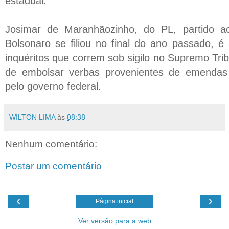
estadual.
Josimar de Maranhãozinho, do PL, partido ao
Bolsonaro se filiou no final do ano passado, é
inquéritos que correm sob sigilo no Supremo Trib
de embolsar verbas provenientes de emendas 
pelo governo federal.
WILTON LIMA
às
08:38
Nenhum comentário:
Postar um comentário
‹
›
Página inicial
Ver versão para a web