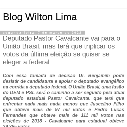
Blog Wilton Lima
segunda-feira, 7 de março de 2022
Deputado Pastor Cavalcante vai para o
União Brasil, mas terá que triplicar os
votos da última eleição se quiser se
eleger a federal
Com essa tomada de decisão Dr. Benjamim pode
desistir de candidatura e apoiar o deputado evangélico
na corrida a deputado federal. O União Brasil, uma fusão
do DEM e PSL será o caminho a ser seguido pelo atual
deputado estadual Pastor Cavalcante, que terá que
enfrentar nada mais nada menos que Juscelino Filho
que obteve mais de 97 mil votos e Pedro Lucas
Fernandes que obteve mais de 111 mil votos nas
eleições de 2018 - Cavalcante para estadual obteve
29.365 votos.