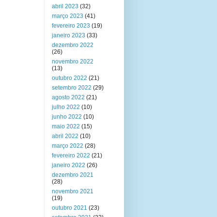
abril 2023
(32)
março 2023
(41)
fevereiro 2023
(19)
janeiro 2023
(33)
dezembro 2022
(26)
novembro 2022
(13)
outubro 2022
(21)
setembro 2022
(29)
agosto 2022
(21)
julho 2022
(10)
junho 2022
(10)
maio 2022
(15)
abril 2022
(10)
março 2022
(28)
fevereiro 2022
(21)
janeiro 2022
(26)
dezembro 2021
(28)
novembro 2021
(19)
outubro 2021
(23)