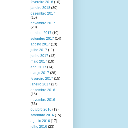
fevereiro 2018
(10)
janeiro 2018
(20)
dezembro 2017
(15)
novembro 2017
(20)
outubro 2017
(10)
setembro 2017
(14)
agosto 2017
(13)
julho 2017
(11)
junho 2017
(12)
maio 2017
(19)
abril 2017
(14)
março 2017
(28)
fevereiro 2017
(15)
janeiro 2017
(27)
dezembro 2016
(16)
novembro 2016
(33)
outubro 2016
(19)
setembro 2016
(15)
agosto 2016
(17)
julho 2016
(23)