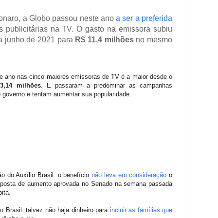
sonaro, a Globo passou neste ano
a ser a preferida
 publicitárias na TV. O gasto na emissora subiu
 a junho de 2021 para
R$ 11,4 milhões
no mesmo
te ano nas cinco maiores emissoras de TV é a maior desde o
3,14 milhões
. E passaram a predominar as campanhas
o governo e tentam aumentar sua popularidade.
o do Auxílio Brasil: o benefício
não leva em consideração
o
roposta de aumento aprovada no Senado na semana passada
ita.
 Brasil: talvez não haja dinheiro para
incluir as famílias que