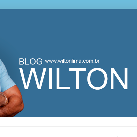
lton Lima