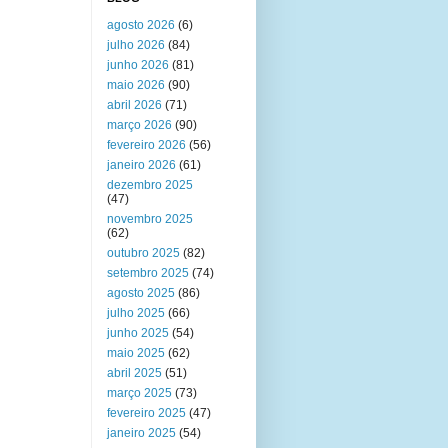
agosto 2026
(6)
julho 2026
(84)
junho 2026
(81)
maio 2026
(90)
abril 2026
(71)
março 2026
(90)
fevereiro 2026
(56)
janeiro 2026
(61)
dezembro 2025
(47)
novembro 2025
(62)
outubro 2025
(82)
setembro 2025
(74)
agosto 2025
(86)
julho 2025
(66)
junho 2025
(54)
maio 2025
(62)
abril 2025
(51)
março 2025
(73)
fevereiro 2025
(47)
janeiro 2025
(54)