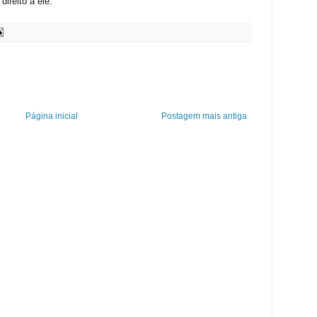
direito a ele.
Página inicial
Postagem mais antiga