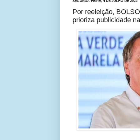
SEGUNDA-FEIRA, 4 DE JULHO DE 2022
Por reeleição, BOLSO
prioriza publicidade n