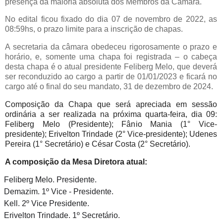
presença da maioria absoluta dos Membros da Câmara.
No edital ficou fixado do dia 07 de novembro de 2022, as
08:59hs, o prazo limite para a inscrição de chapas.
A secretaria da câmara obedeceu rigorosamente o prazo e
horário, e, somente uma chapa foi registrada – o cabeça
desta chapa é o atual presidente Feliberg Melo, que deverá
ser reconduzido ao cargo a partir de 01/01/2023 e ficará no
cargo até o final do seu mandato, 31 de dezembro de 2024.
Composição da Chapa que será apreciada em sessão
ordinária a ser realizada na próxima quarta-feira, dia 09:
Feliberg Melo (Presidente); Fânio Mania (1° Vice-
presidente); Erivelton Trindade (2° Vice-presidente); Udenes
Pereira (1° Secretário) e César Costa (2° Secretário).
A composição da Mesa Diretora atual:
Feliberg Melo. Presidente.
Demazim. 1º Vice - Presidente.
Kell. 2º Vice Presidente.
Erivelton Trindade. 1º Secretário.