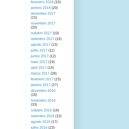
fevereiro 2018
(10)
janeiro 2018
(20)
dezembro 2017
(15)
novembro 2017
(20)
outubro 2017
(10)
setembro 2017
(14)
agosto 2017
(13)
julho 2017
(11)
junho 2017
(12)
maio 2017
(19)
abril 2017
(14)
março 2017
(28)
fevereiro 2017
(15)
janeiro 2017
(27)
dezembro 2016
(16)
novembro 2016
(33)
outubro 2016
(19)
setembro 2016
(15)
agosto 2016
(17)
julho 2016
(23)