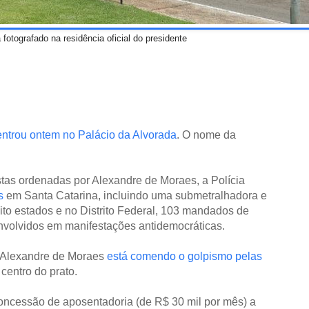
otografado na residência oficial do presidente
entrou ontem no Palácio da Alvorada
. O nome da
tas ordenadas por Alexandre de Moraes, a Polícia
s
em Santa Catarina, incluindo uma submetralhadora e
oito estados e no Distrito Federal, 103 mandados de
nvolvidos em manifestações antidemocráticas.
 Alexandre de Moraes
está comendo o golpismo pelas
centro do prato.
ncessão de aposentadoria (de R$ 30 mil por mês) a