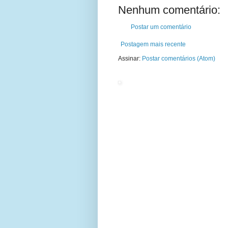
Nenhum comentário:
Postar um comentário
Postagem mais recente
Assinar:
Postar comentários (Atom)