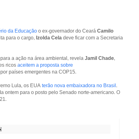
ério da Educação
o ex-governador do Ceará
Camilo
ita para o cargo,
Izolda Cela
deve ficar com a Secretaria
u para a ação na área ambiental, revela
Jamil Chade
,
es ricos
aceitem a proposta sobre
por países emergentes na COP15.
verno Lula, os EUA
terão nova embaixadora no Brasil
.
da ontem para o posto pelo Senado norte-americano. O
21.