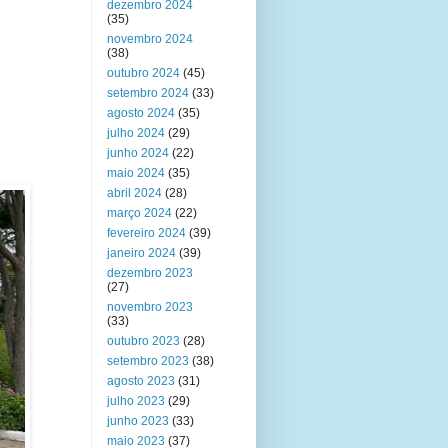
dezembro 2024
(35)
novembro 2024
(38)
outubro 2024
(45)
setembro 2024
(33)
agosto 2024
(35)
julho 2024
(29)
junho 2024
(22)
maio 2024
(35)
abril 2024
(28)
março 2024
(22)
fevereiro 2024
(39)
janeiro 2024
(39)
dezembro 2023
(27)
novembro 2023
(33)
outubro 2023
(28)
setembro 2023
(38)
agosto 2023
(31)
julho 2023
(29)
junho 2023
(33)
maio 2023
(37)