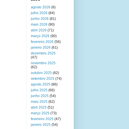
agosto 2026
(6)
julho 2026
(84)
junho 2026
(81)
maio 2026
(90)
abril 2026
(71)
março 2026
(90)
fevereiro 2026
(56)
janeiro 2026
(61)
dezembro 2025
(47)
novembro 2025
(62)
outubro 2025
(82)
setembro 2025
(74)
agosto 2025
(86)
julho 2025
(66)
junho 2025
(54)
maio 2025
(62)
abril 2025
(51)
março 2025
(73)
fevereiro 2025
(47)
janeiro 2025
(54)