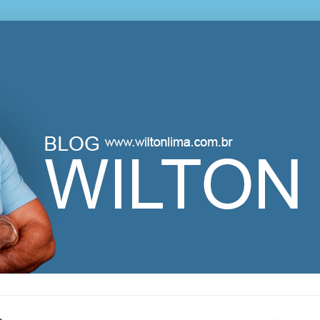
lton Lima