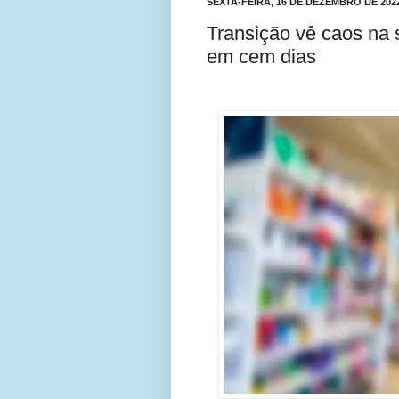
SEXTA-FEIRA, 16 DE DEZEMBRO DE 202
Transição vê caos na 
em cem dias