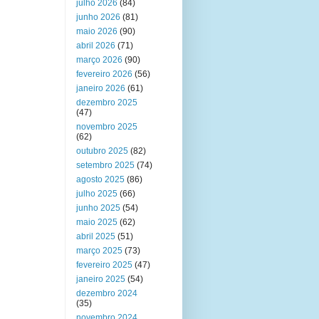
julho 2026
(84)
junho 2026
(81)
maio 2026
(90)
abril 2026
(71)
março 2026
(90)
fevereiro 2026
(56)
janeiro 2026
(61)
dezembro 2025
(47)
novembro 2025
(62)
outubro 2025
(82)
setembro 2025
(74)
agosto 2025
(86)
julho 2025
(66)
junho 2025
(54)
maio 2025
(62)
abril 2025
(51)
março 2025
(73)
fevereiro 2025
(47)
janeiro 2025
(54)
dezembro 2024
(35)
novembro 2024