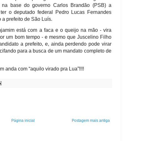
a na base do governo Carlos Brandão (PSB) a
, ter o deputado federal Pedro Lucas Fernandes
 a prefeito de São Luís.
njamim está com a faca e o queijo na mão - vira
por um bom tempo - e mesmo que Juscelino Filho
candidato a prefeito, e, ainda perdendo pode virar
acifando para a busca de um mandato completo de
m anda com “aquilo virado pra Lua”!!!!
Página inicial
Postagem mais antiga