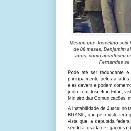
Mesmo que Juscelino seja f
de 06 meses, Benjamim ai
anos, como aconteceu co
Fernandes se e
Pode até ser redundante e 
principalmente pelos aliado
eles devem e podem comemorar
junto com Juscelino Filho, v
Ministro das Comunicações, 
A instabilidade de Juscelino 
BRASIL, que pelo visto terá q
vista que, a deputada federa
sendo acusada de ligações c