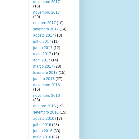
dezembro 2017
(15)
novembro 2017
(20)
outubro 2017
(10)
setembro 2017
(14)
agosto 2017
(13)
julho 2017
(11)
junho 2017
(12)
maio 2017
(19)
abril 2017
(14)
março 2017
(28)
fevereiro 2017
(15)
janeiro 2017
(27)
dezembro 2016
(16)
novembro 2016
(33)
outubro 2016
(19)
setembro 2016
(15)
agosto 2016
(17)
julho 2016
(23)
junho 2016
(33)
maio 2016
(37)