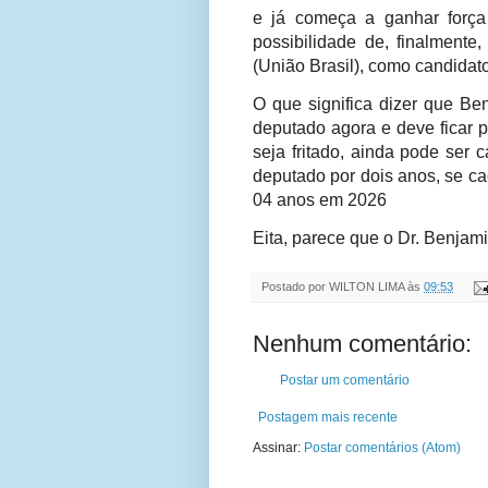
e já começa a ganhar forç
possibilidade de, finalmente
(União Brasil), como candidato
O que significa dizer que Be
deputado agora e deve ficar 
seja fritado, ainda pode ser 
deputado por dois anos, se c
04 anos em 2026
Eita, parece que o Dr. Benjami
Postado por
WILTON LIMA
às
09:53
Nenhum comentário:
Postar um comentário
Postagem mais recente
Assinar:
Postar comentários (Atom)