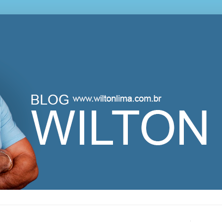
lton Lima