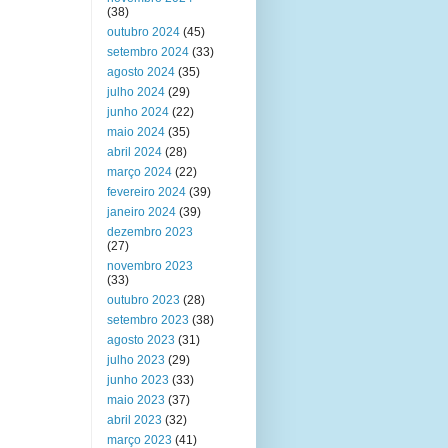
(38)
outubro 2024
(45)
setembro 2024
(33)
agosto 2024
(35)
julho 2024
(29)
junho 2024
(22)
maio 2024
(35)
abril 2024
(28)
março 2024
(22)
fevereiro 2024
(39)
janeiro 2024
(39)
dezembro 2023
(27)
novembro 2023
(33)
outubro 2023
(28)
setembro 2023
(38)
agosto 2023
(31)
julho 2023
(29)
junho 2023
(33)
maio 2023
(37)
abril 2023
(32)
março 2023
(41)