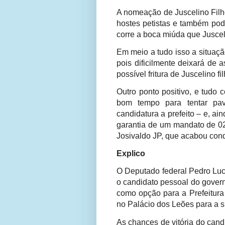
A nomeação de Juscelino Filh
hostes petistas e também pode
corre a boca miúda que Jusceli
Em meio a tudo isso a situaçã
pois dificilmente deixará de
possível fritura de Juscelino 
Outro ponto positivo, e tudo
bom tempo para tentar pav
candidatura a prefeito – e, ai
garantia de um mandato de 0
Josivaldo JP, que acabou con
Explico
O Deputado federal Pedro Luc
o candidato pessoal do gover
como opção para a Prefeitura
no Palácio dos Leões para a 
As chances de vitória do can