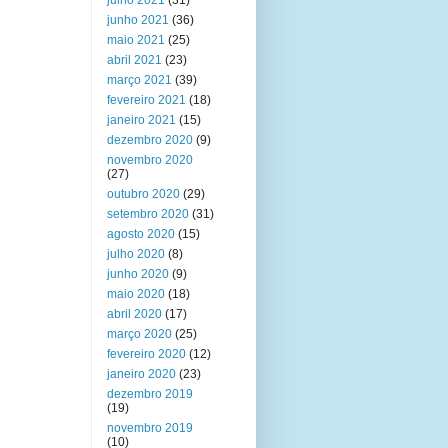
julho 2021
(31)
junho 2021
(36)
maio 2021
(25)
abril 2021
(23)
março 2021
(39)
fevereiro 2021
(18)
janeiro 2021
(15)
dezembro 2020
(9)
novembro 2020
(27)
outubro 2020
(29)
setembro 2020
(31)
agosto 2020
(15)
julho 2020
(8)
junho 2020
(9)
maio 2020
(18)
abril 2020
(17)
março 2020
(25)
fevereiro 2020
(12)
janeiro 2020
(23)
dezembro 2019
(19)
novembro 2019
(10)