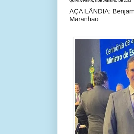
QUINTA-FEIRA, 5 DE JANEIRO DE 2023
AÇAILÂNDIA: Benjami
Maranhão