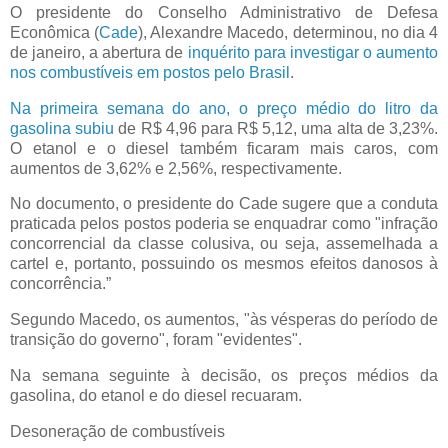
O presidente do Conselho Administrativo de Defesa
Econômica (
Cade
), Alexandre Macedo, determinou, no dia 4
de janeiro, a abertura de
inquérito para investigar o aumento
nos combustíveis em postos pelo Brasil
.
Na primeira semana do ano, o preço médio do litro da
gasolina subiu
de R$ 4,96 para R$ 5,12, uma alta de 3,23%.
O etanol e o diesel também ficaram mais caros, com
aumentos de 3,62% e 2,56%, respectivamente.
No documento, o presidente do Cade sugere que a conduta
praticada pelos postos poderia se enquadrar como "infração
concorrencial da classe colusiva, ou seja, assemelhada a
cartel e, portanto, possuindo os mesmos efeitos danosos à
concorrência.”
Segundo Macedo, os aumentos, "às vésperas do período de
transição do governo", foram "evidentes".
Na semana seguinte à decisão, os preços médios da
gasolina, do etanol e do diesel recuaram.
Desoneração de combustíveis