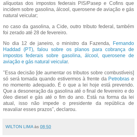
alíquotas dos impostos federais PIS/Pasep e Cofins que
incidem sobre gasolina, álcool, querosene de aviação e gás
natural veicular;
no caso da gasolina, a Cide, outro tributo federal, também
foi zerado até 28 de fevereiro.
No dia 12 de janeiro, o ministro da Fazenda,
Fernando
Haddad (PT), falou sobre os planos para cobrança de
impostos federais sobre gasolina, álcool, querosene de
aviação e gás natural veicular
.
"Essa decisão [de aumentar os tributos sobre combustíveis]
só será tomada quando estivermos à frente da
Petrobras
e
no momento adequado. É o que a lei hoje está prevendo.
Que a desoneração da gasolina até o final de fevereiro e do
óleo diesel e gás até o fim do ano. Está na forma da lei
atual, isso não impede o presidente da república de
reavaliar esses prazos", declarou.
WILTON LIMA
às
08:50