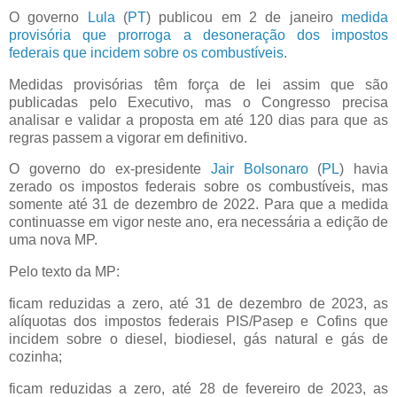
O governo
Lula
(
PT
) publicou em 2 de janeiro
medida
provisória que prorroga a desoneração dos impostos
federais que incidem sobre os combustíveis
.
Medidas provisórias têm força de lei assim que são
publicadas pelo Executivo, mas o Congresso precisa
analisar e validar a proposta em até 120 dias para que as
regras passem a vigorar em definitivo.
O governo do ex-presidente
Jair Bolsonaro
(
PL
) havia
zerado os impostos federais sobre os combustíveis, mas
somente até 31 de dezembro de 2022. Para que a medida
continuasse em vigor neste ano, era necessária a edição de
uma nova MP.
Pelo texto da MP:
ficam reduzidas a zero, até 31 de dezembro de 2023, as
alíquotas dos impostos federais PIS/Pasep e Cofins que
incidem sobre o diesel, biodiesel, gás natural e gás de
cozinha;
ficam reduzidas a zero, até 28 de fevereiro de 2023, as