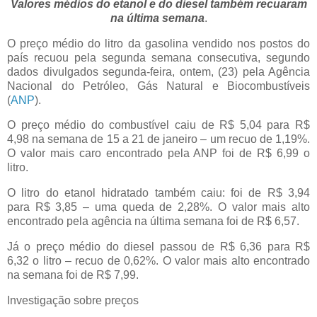
Valores médios do etanol e do diesel também recuaram
na última semana
.
O preço médio do litro da gasolina vendido nos postos do
país recuou pela segunda semana consecutiva, segundo
dados divulgados segunda-feira, ontem, (23) pela Agência
Nacional do Petróleo, Gás Natural e Biocombustíveis
(
ANP
).
O preço médio do combustível caiu de R$ 5,04 para R$
4,98 na semana de 15 a 21 de janeiro – um recuo de 1,19%.
O valor mais caro encontrado pela ANP foi de R$ 6,99 o
litro.
O litro do etanol hidratado também caiu: foi de R$ 3,94
para R$ 3,85 – uma queda de 2,28%. O valor mais alto
encontrado pela agência na última semana foi de R$ 6,57.
Já o preço médio do diesel passou de R$ 6,36 para R$
6,32 o litro – recuo de 0,62%. O valor mais alto encontrado
na semana foi de R$ 7,99.
Investigação sobre preços