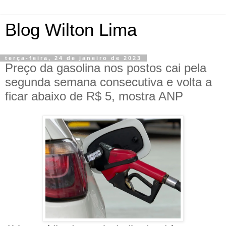
Blog Wilton Lima
terça-feira, 24 de janeiro de 2023
Preço da gasolina nos postos cai pela
segunda semana consecutiva e volta a
ficar abaixo de R$ 5, mostra ANP