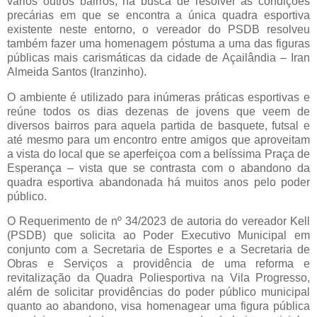
vários outros bairros, na busca de resolver as condições
precárias em que se encontra a única quadra esportiva
existente neste entorno, o vereador do PSDB resolveu
também fazer uma homenagem póstuma a uma das figuras
públicas mais carismáticas da cidade de Açailândia – Iran
Almeida Santos (Iranzinho).
O ambiente é utilizado para inúmeras práticas esportivas e
reúne todos os dias dezenas de jovens que veem de
diversos bairros para aquela partida de basquete, futsal e
até mesmo para um encontro entre amigos que aproveitam
a vista do local que se aperfeiçoa com a belíssima Praça de
Esperança – vista que se contrasta com o abandono da
quadra esportiva abandonada há muitos anos pelo poder
público.
O Requerimento de nº 34/2023 de autoria do vereador Kell
(PSDB) que solicita ao Poder Executivo Municipal em
conjunto com a Secretaria de Esportes e a Secretaria de
Obras e Serviços a providência de uma reforma e
revitalização da Quadra Poliesportiva na Vila Progresso,
além de solicitar providências do poder público municipal
quanto ao abandono, visa homenagear uma figura pública