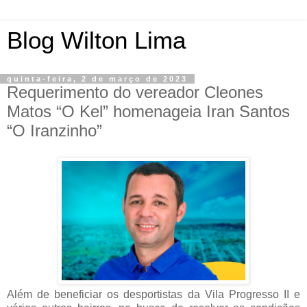
Blog Wilton Lima
quinta-feira, 2 de março de 2023
Requerimento do vereador Cleones
Matos “O Kel” homenageia Iran Santos
“O Iranzinho”
Além de beneficiar os desportistas da Vila Progresso II e