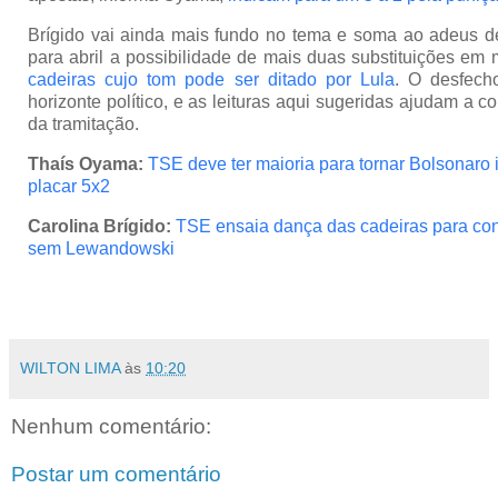
Brígido vai ainda mais fundo no tema e soma ao adeus
para abril a possibilidade de mais duas substituições em 
cadeiras cujo tom pode ser ditado por Lula
. O desfech
horizonte político, e as leituras aqui sugeridas ajudam a 
da tramitação.
Thaís Oyama:
TSE deve ter maioria para tornar Bolsonaro i
placar 5x2
Carolina Brígido:
TSE ensaia dança das cadeiras para c
sem Lewandowski
WILTON LIMA
às
10:20
Nenhum comentário:
Postar um comentário