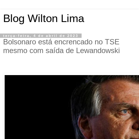
Blog Wilton Lima
terça-feira, 4 de abril de 2023
Bolsonaro está encrencado no TSE
mesmo com saída de Lewandowski