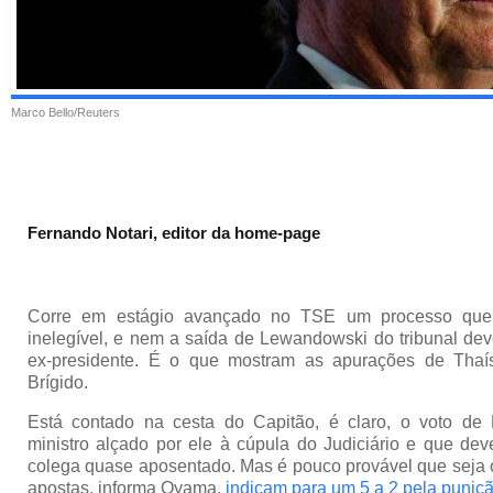
Marco Bello/Reuters
Fernando Notari, editor da home-page
Corre em estágio avançado no TSE um processo que 
inelegível, e nem a saída de Lewandowski do tribunal deve
ex-presidente. É o que mostram as apurações de Tha
Brígido.
Está contado na cesta do Capitão, é claro, o voto de
ministro alçado por ele à cúpula do Judiciário e que de
colega quase aposentado. Mas é pouco provável que seja o 
apostas, informa Oyama,
indicam para um 5 a 2 pela puniç