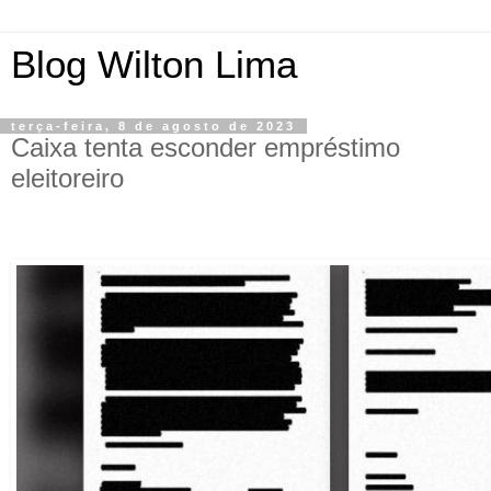
Blog Wilton Lima
terça-feira, 8 de agosto de 2023
Caixa tenta esconder empréstimo
eleitoreiro