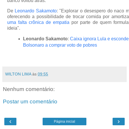
banco voltou atrás.
De
Leonardo Sakamoto
: "Explorar o desespero do naco 
oferecendo a possibilidade de trocar comida por amortiza
uma falta crônica de
empatia
por parte de quem formula
ideia".
Leonardo Sakamoto
:
Caixa ignora Lula e esconde
Bolsonaro a comprar voto de pobres
WILTON LIMA
às
09:55
Nenhum comentário:
Postar um comentário
‹
›
Página inicial