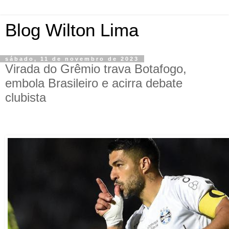
Blog Wilton Lima
sábado, 11 de novembro de 2023
Virada do Grêmio trava Botafogo,
embola Brasileiro e acirra debate
clubista