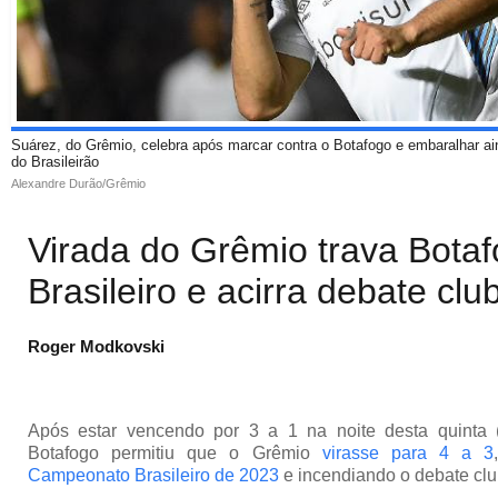
Suárez, do Grêmio, celebra após marcar contra o Botafogo e embaralhar ai
do Brasileirão
Alexandre Durão/Grêmio
Virada do Grêmio trava Bota
Brasileiro e acirra debate club
Roger Modkovski
Após estar vencendo por 3 a 1 na noite desta quinta 
Botafogo permitiu que o Grêmio
virasse para 4 a 3
Campeonato Brasileiro de 2023
e incendiando o debate clu