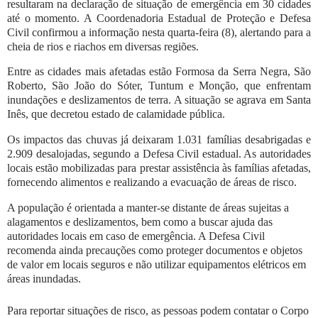
resultaram na declaração de situação de emergência em 30 cidades
até o momento. A Coordenadoria Estadual de Proteção e Defesa
Civil confirmou a informação nesta quarta-feira (8), alertando para a
cheia de rios e riachos em diversas regiões.
Entre as cidades mais afetadas estão Formosa da Serra Negra, São
Roberto, São João do Sóter, Tuntum e Monção, que enfrentam
inundações e deslizamentos de terra. A situação se agrava em Santa
Inês, que decretou estado de calamidade pública.
Os impactos das chuvas já deixaram 1.031 famílias desabrigadas e
2.909 desalojadas, segundo a Defesa Civil estadual. As autoridades
locais estão mobilizadas para prestar assistência às famílias afetadas,
fornecendo alimentos e realizando a evacuação de áreas de risco.
A população é orientada a manter-se distante de áreas sujeitas a
alagamentos e deslizamentos, bem como a buscar ajuda das
autoridades locais em caso de emergência. A Defesa Civil
recomenda ainda precauções como proteger documentos e objetos
de valor em locais seguros e não utilizar equipamentos elétricos em
áreas inundadas.
Para reportar situações de risco, as pessoas podem contatar o Corpo