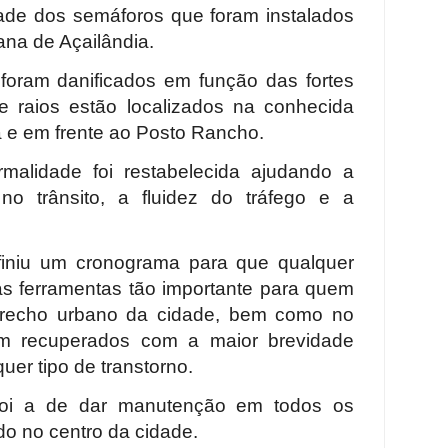
ade dos semáforos que foram instalados
na de Açailândia.
foram danificados em função das fortes
 raios estão localizados na conhecida
a e em frente ao Posto Rancho.
rmalidade foi restabelecida ajudando a
no trânsito, a fluidez do tráfego e a
finiu um cronograma para que qualquer
s ferramentas tão importante para quem
 trecho urbano da cidade, bem como no
am recuperados com a maior brevidade
quer tipo de transtorno.
foi a de dar manutenção em todos os
do no centro da cidade.