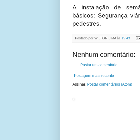
A instalação de semáf
básicos: Segurança viár
pedestres.
Postado por
WILTON LIMA
às
19:43
Nenhum comentário:
Postar um comentário
Postagem mais recente
Assinar:
Postar comentários (Atom)