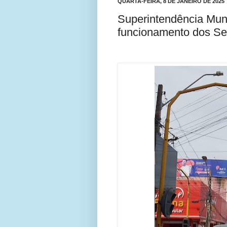
QUARTA-FEIRA, 8 DE JANEIRO DE 2025
Superintendência Muni
funcionamento dos Se