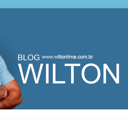
lton Lima