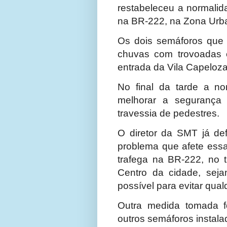
restabeleceu a normalid
na BR-222, na Zona Urba
Os dois semáforos que 
chuvas com trovoadas e
entrada da Vila Capeloz
No final da tarde a no
melhorar a segurança 
travessia de pedestres.
O diretor da SMT já de
problema que afete essa
trafega na BR-222, no
Centro da cidade, sej
possível para evitar qual
Outra medida tomada 
outros semáforos instala