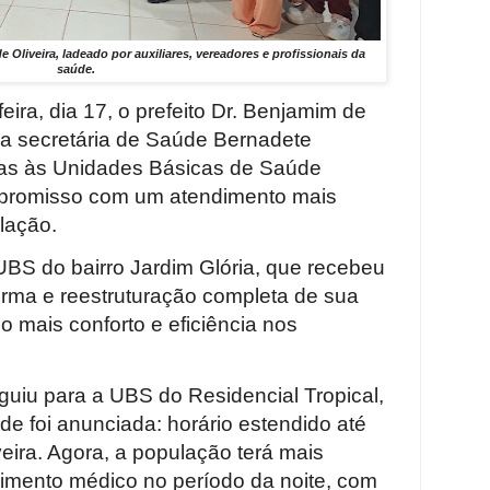
e Oliveira, ladeado por auxiliares, vereadores e profissionais da
saúde.
ira, dia 17, o prefeito Dr. Benjamim de
a secretária de Saúde Bernadete
itas às Unidades Básicas de Saúde
mpromisso com um atendimento mais
lação.
 UBS do bairro Jardim Glória, que recebeu
orma e reestruturação completa de sua
do mais conforto e eficiência nos
uiu para a UBS do Residencial Tropical,
e foi anunciada: horário estendido até
eira. Agora, a população terá mais
imento médico no período da noite, com