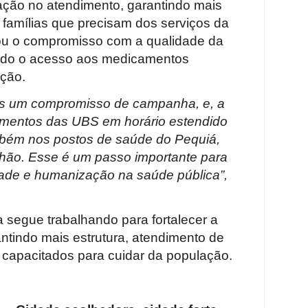
ação no atendimento, garantindo mais
famílias que precisam dos serviços da
ou o compromisso com a qualidade da
indo o acesso aos medicamentos
ação.
s um compromisso de campanha, e, a
dimentos das UBS em horário estendido
mbém nos postos de saúde do Pequiá,
nhão. Esse é um passo importante para
dade e humanização na saúde pública”,
a segue trabalhando para fortalecer a
ntindo mais estrutura, atendimento de
s capacitados para cuidar da população.