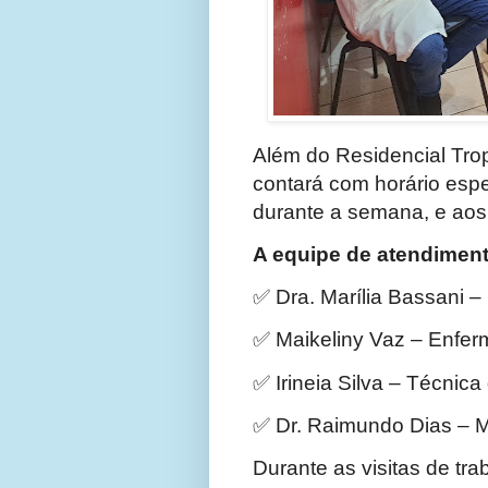
Além do Residencial Tro
contará com horário esp
durante a semana, e aos
A equipe de atendimento
✅
Dra. Marília Bassani – 
✅
Maikeliny Vaz – Enfer
✅
Irineia Silva – Técni
✅
Dr. Raimundo Dias – 
Durante as visitas de tra