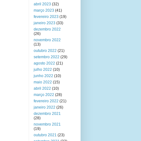
abril 2023
(32)
março 2023
(41)
fevereiro 2023
(19)
janeiro 2023
(33)
dezembro 2022
(26)
novembro 2022
(13)
outubro 2022
(21)
setembro 2022
(29)
agosto 2022
(21)
julho 2022
(10)
junho 2022
(10)
maio 2022
(15)
abril 2022
(10)
março 2022
(28)
fevereiro 2022
(21)
janeiro 2022
(26)
dezembro 2021
(28)
novembro 2021
(19)
outubro 2021
(23)