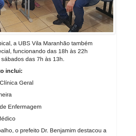
pical, a UBS Vila Maranhão também
ecial, funcionando das 18h às 22h
 sábados das 7h às 13h.
 inclui:
Clínica Geral
meira
ca de Enfermagem
Médico
balho, o prefeito Dr. Benjamim destacou a