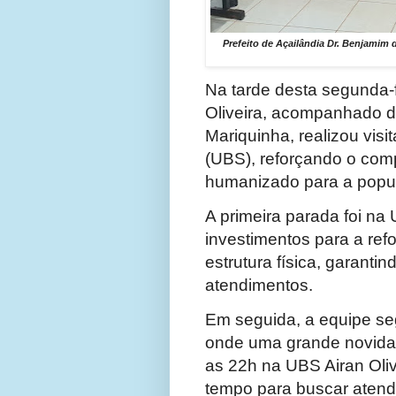
Prefeito de Açailândia Dr. Benjamim d
Na tarde desta segunda-fe
Oliveira, acompanhado d
Mariquinha, realizou vis
(UBS), reforçando o co
humanizado para a popu
A primeira parada foi na
investimentos para a ref
estrutura física, garantin
atendimentos.
Em seguida, a equipe seg
onde uma grande novidad
as 22h na UBS Airan Oliv
tempo para buscar atend