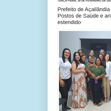
TERÇA-FEIRA, 18 DE FEVEREIRO DE 202
Prefeito de Açailândia
Postos de Saúde e an
estendido