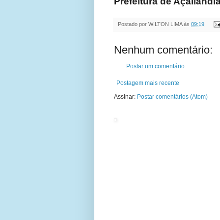
Prefeitura de Açailândi
Postado por
WILTON LIMA
às
09:19
Nenhum comentário:
Postar um comentário
Postagem mais recente
Assinar:
Postar comentários (Atom)