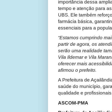
importância dessa ampli
tempo e atenção para as 
UBS. Ele também reforç
farmácia básica, garant
essenciais para a popul
“Estamos cumprindo mai
partir de agora, os aten
serão uma realidade ta
Vila Ildemar e Vila Mara
oferecer mais acessibili
afirmou o prefeito.
A Prefeitura de Açailândi
saúde do município, gara
qualidade e profissionai
ASCOM-PMA