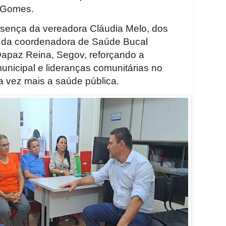
a Gomes.
esença da vereadora Cláudia Melo, dos
, da coordenadora de Saúde Bucal
Dapaz Reina, Segov, reforçando a
municipal e lideranças comunitárias no
da vez mais a saúde pública.