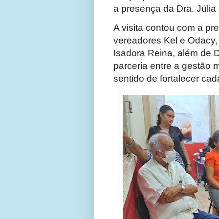
a presença da Dra. Júli
A visita contou com a pr
vereadores Kel e Odacy
Isadora Reina, além de 
parceria entre a gestão 
sentido de fortalecer ca