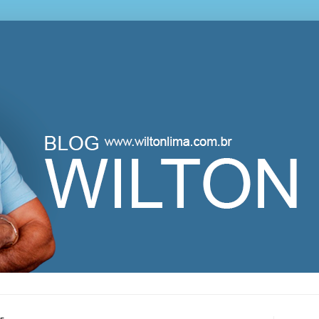
lton Lima