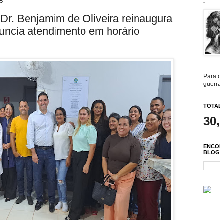
5
.
 Dr. Benjamim de Oliveira reinaugura
uncia atendimento em horário
Para c
guerra
TOTAL
30
ENCO
BLOG