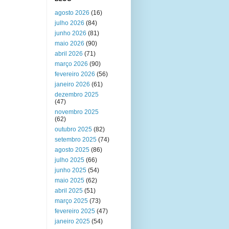
agosto 2026
(16)
julho 2026
(84)
junho 2026
(81)
maio 2026
(90)
abril 2026
(71)
março 2026
(90)
fevereiro 2026
(56)
janeiro 2026
(61)
dezembro 2025
(47)
novembro 2025
(62)
outubro 2025
(82)
setembro 2025
(74)
agosto 2025
(86)
julho 2025
(66)
junho 2025
(54)
maio 2025
(62)
abril 2025
(51)
março 2025
(73)
fevereiro 2025
(47)
janeiro 2025
(54)