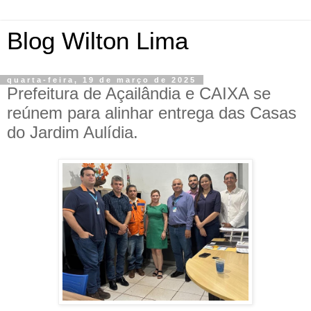
Blog Wilton Lima
quarta-feira, 19 de março de 2025
Prefeitura de Açailândia e CAIXA se
reúnem para alinhar entrega das Casas
do Jardim Aulídia.