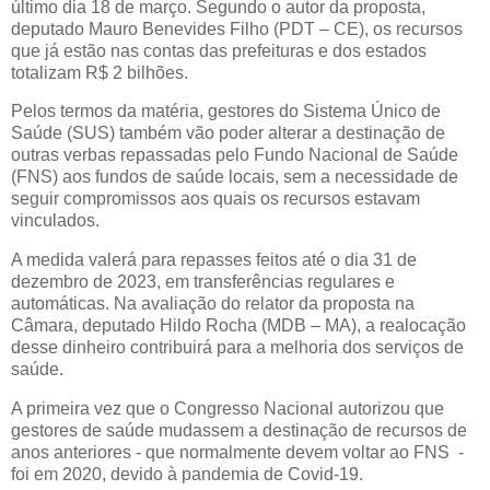
último dia 18 de março. Segundo o autor da proposta,
deputado Mauro Benevides Filho (PDT – CE), os recursos
que já estão nas contas das prefeituras e dos estados
totalizam R$ 2 bilhões.
Pelos termos da matéria, gestores do Sistema Único de
Saúde (SUS) também vão poder alterar a destinação de
outras verbas repassadas pelo Fundo Nacional de Saúde
(FNS) aos fundos de saúde locais, sem a necessidade de
seguir compromissos aos quais os recursos estavam
vinculados.
A medida valerá para repasses feitos até o dia 31 de
dezembro de 2023, em transferências regulares e
automáticas. Na avaliação do relator da proposta na
Câmara, deputado Hildo Rocha (MDB – MA), a realocação
desse dinheiro contribuirá para a melhoria dos serviços de
saúde.
A primeira vez que o Congresso Nacional autorizou que
gestores de saúde mudassem a destinação de recursos de
anos anteriores - que normalmente devem voltar ao FNS -
foi em 2020, devido à pandemia de Covid-19.