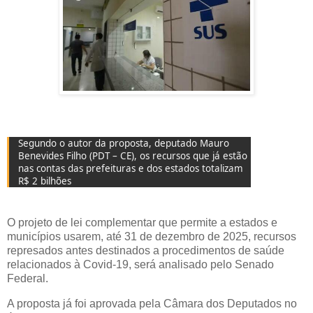
Segundo o autor da proposta, deputado Mauro
Benevides Filho (PDT – CE), os recursos que já estão
nas contas das prefeituras e dos estados totalizam
R$ 2 bilhões
O projeto de lei complementar que permite a estados e
municípios usarem, até 31 de dezembro de 2025, recursos
represados antes destinados a procedimentos de saúde
relacionados à Covid-19, será analisado pelo Senado
Federal.
A proposta já foi aprovada pela Câmara dos Deputados no