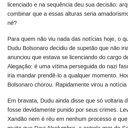
licenciado e na sequência deu sua decisão: ar
combinar que a essas alturas seria amadorism
né?
Para quem não viu nada das notícias hoje, o q
Dudu Bolsonaro decidiu de supetão que não iria 
anunciou que estava se licenciando do cargo d
Alegação: é uma vítima perseguida do nazi fa
iria mandar prendê-lo a qualquer momento. Ho
Bolsonaro chorou. Rapidamente virou a notícia 
Em bravata, Dudu ainda disse que só voltaria 
fosse devidamente punido por seus crimes. L
Xandão nem é réu em nenhum processo e que
muito que Davi Alcolumbre, a estrela mor do S