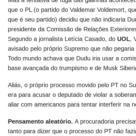
que o PL (o partido do Valdemar Voldemort, qu
que é seu partido) decidiu que não indicaria 
presidente da Comissão de Relações Exterior
Segundo a jornalista Letícia Casado, do
UOL
, 
avisado pelo próprio Supremo que não pegaria 
Todo mundo achava que Dudu iria usar a comi
base avançada do trumpismo e de Musk Siberi
Aliás, o próprio processo movido pelo PT no 
era para acusar o deputado de violar a soberan
aliar com americanos para tentar interferir na n
Pensamento aleatório.
A procuradoria precis
tanto para dizer que o processo do PT não fazi