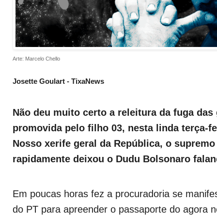
Arte: Marcelo Chello
Josette Goulart - TixaNews
Não deu muito certo a releitura da fuga das 
promovida pelo filho 03, nesta linda terça-f
Nosso xerife geral da República, o supremo
rapidamente deixou o Dudu Bolsonaro falan
Em poucas horas fez a procuradoria se manifes
do PT para apreender o passaporte do agora 