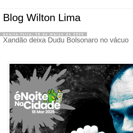
Blog Wilton Lima
quarta-feira, 19 de março de 2025
Xandão deixa Dudu Bolsonaro no vácuo