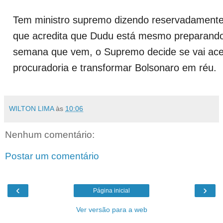
Tem ministro supremo dizendo reservadamente
que acredita que Dudu está mesmo preparando 
semana que vem, o Supremo decide se vai acei
procuradoria e transformar Bolsonaro em réu.
WILTON LIMA
às
10:06
Nenhum comentário:
Postar um comentário
‹
›
Página inicial
Ver versão para a web