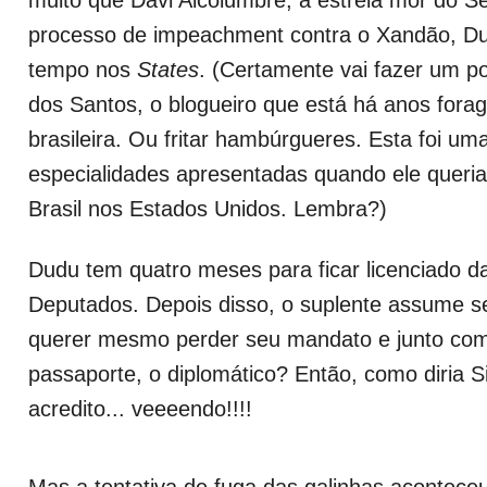
processo de impeachment contra o Xandão, Du
tempo nos
States
. (Certamente vai fazer um p
dos Santos, o blogueiro que está há anos forag
brasileira. Ou fritar hambúrgueres. Esta foi um
especialidades apresentadas quando ele queri
Brasil nos Estados Unidos. Lembra?)
Dudu tem quatro meses para ficar licenciado 
Deputados. Depois disso, o suplente assume se
querer mesmo perder seu mandato e junto com
passaporte, o diplomático? Então, como diria Si
acredito... veeeendo!!!!
Mas a tentativa de fuga das galinhas aconte