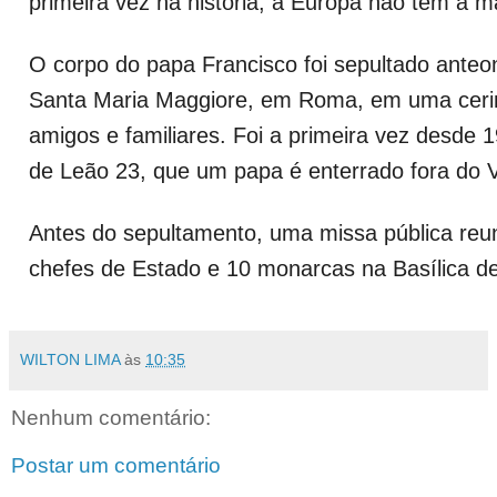
primeira vez na história, a Europa não tem a ma
O corpo do papa Francisco foi sepultado anteo
Santa Maria Maggiore, em Roma, em uma ceri
amigos e familiares. Foi a primeira vez desde 
de Leão 23, que um papa é enterrado fora do V
Antes do sepultamento, uma missa pública reu
chefes de Estado e 10 monarcas na Basílica d
WILTON LIMA
às
10:35
Nenhum comentário:
Postar um comentário