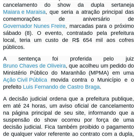
cancelamento do show da dupla sertaneja
Maiara e Maraisa
, que seria a atração principal das
comemorações de aniversário de
Governador Nunes Freire
, marcadas para o próximo
sábado (8). O evento, contratado pela prefeitura
local, teria um custo de R$ 654 mil aos cofres
públicos.
A sentença foi proferida pelo juiz
Bruno Chaves de Oliveira
, que acolheu um pedido do
Ministério Público do Maranhão (MPMA) em uma
Ação Civil Pública
movida contra o Município e o
prefeito
Luis Fernando de Castro Braga
.
A decisão judicial ordena que a prefeitura publique,
em até 24 horas, um aviso oficial de cancelamento
na página principal de seu site, informando que a
suspensão do show ocorreu por força de uma
decisão judicial. Fica também proibido o pagamento
de qualquer valor referente ao contrato com a dupla,