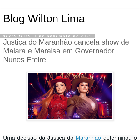
Blog Wilton Lima
sexta-feira, 7 de novembro de 2025
Justiça do Maranhão cancela show de
Maiara e Maraisa em Governador
Nunes Freire
Uma decisão da Justiça do
Maranhão
determinou o