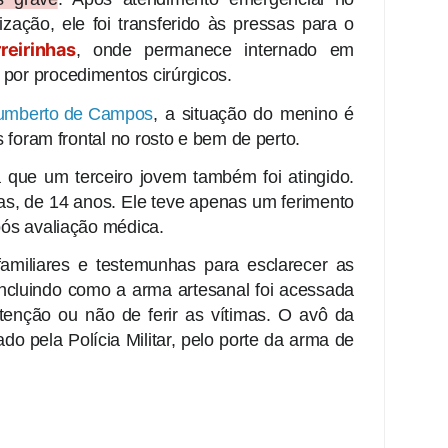
lização, ele foi transferido às pressas para o
reirinhas
, onde permanece internado em
por procedimentos cirúrgicos.
Humberto de Campos
, a situação do menino é
os foram frontal no rosto e bem de perto.
a que um terceiro jovem também foi atingido.
as, de 14 anos. Ele teve apenas um ferimento
após avaliação médica.
 familiares e testemunhas para esclarecer as
 incluindo como a arma artesanal foi acessada
tenção ou não de ferir as vítimas. O avô da
do pela Polícia Militar, pelo porte da arma de