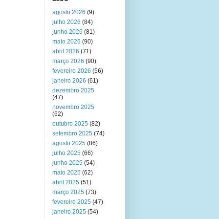
agosto 2026
(9)
julho 2026
(84)
junho 2026
(81)
maio 2026
(90)
abril 2026
(71)
março 2026
(90)
fevereiro 2026
(56)
janeiro 2026
(61)
dezembro 2025
(47)
novembro 2025
(62)
outubro 2025
(82)
setembro 2025
(74)
agosto 2025
(86)
julho 2025
(66)
junho 2025
(54)
maio 2025
(62)
abril 2025
(51)
março 2025
(73)
fevereiro 2025
(47)
janeiro 2025
(54)