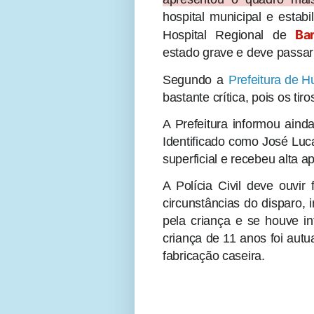
hospital municipal e estabi
Bar
Hospital Regional de
estado grave e deve passar 
Segundo a
Prefeitura de 
bastante crítica, pois os tir
A Prefeitura informou aind
Identificado como José Luc
superficial e recebeu alta 
A Polícia Civil deve ouvir
circunstâncias do disparo,
pela criança e se houve in
criança de 11 anos foi autua
fabricação caseira.