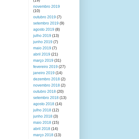
(19)
novembro 2019
(10)
outubro 2019
(7)
setembro 2019
(9)
agosto 2019
(8)
julho 2019
(13)
junho 2019
(7)
maio 2019
(7)
abril 2019
(21)
março 2019
(31)
fevereiro 2019
(27)
janeiro 2019
(14)
dezembro 2018
(2)
novembro 2018
(2)
outubro 2018
(20)
setembro 2018
(13)
agosto 2018
(14)
julho 2018
(12)
junho 2018
(3)
maio 2018
(15)
abril 2018
(14)
março 2018
(13)