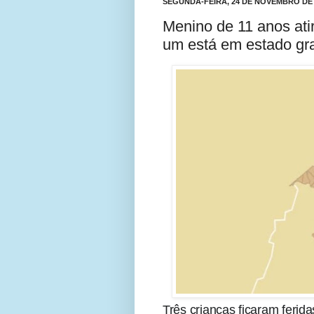
SEGUNDA-FEIRA, 24 DE NOVEMBRO DE 
Menino de 11 anos ati
um está em estado gr
Três crianças ficaram ferid