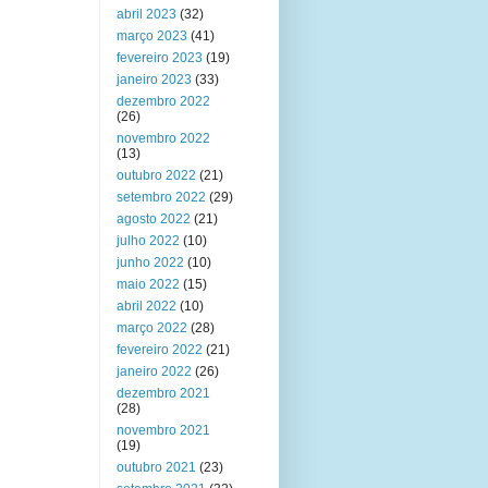
abril 2023
(32)
março 2023
(41)
fevereiro 2023
(19)
janeiro 2023
(33)
dezembro 2022
(26)
novembro 2022
(13)
outubro 2022
(21)
setembro 2022
(29)
agosto 2022
(21)
julho 2022
(10)
junho 2022
(10)
maio 2022
(15)
abril 2022
(10)
março 2022
(28)
fevereiro 2022
(21)
janeiro 2022
(26)
dezembro 2021
(28)
novembro 2021
(19)
outubro 2021
(23)