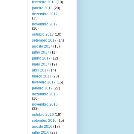
fevereiro 2018
(10)
janeiro 2018
(20)
dezembro 2017
(15)
novembro 2017
(20)
outubro 2017
(10)
setembro 2017
(14)
agosto 2017
(13)
julho 2017
(11)
junho 2017
(12)
maio 2017
(19)
abril 2017
(14)
março 2017
(28)
fevereiro 2017
(15)
janeiro 2017
(27)
dezembro 2016
(16)
novembro 2016
(33)
outubro 2016
(19)
setembro 2016
(15)
agosto 2016
(17)
julho 2016
(23)