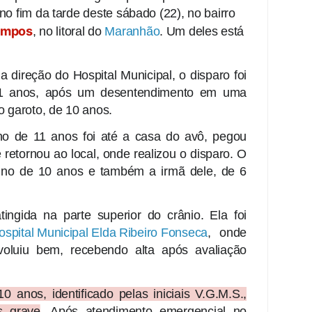
no fim da tarde deste sábado (22), no bairro
ampos
, no litoral do
Maranhão
. Um deles está
a direção do Hospital Municipal, o disparo foi
11 anos, após um desentendimento em uma
o garoto, de 10 anos.
o de 11 anos foi até a casa do avô, pegou
 retornou ao local, onde realizou o disparo. O
enino de 10 anos e também a irmã dele, de 6
ingida na parte superior do crânio. Ela foi
ospital Municipal Elda Ribeiro Fonseca
, onde
oluiu bem, recebendo alta após avaliação
 anos, identificado pelas iniciais V.G.M.S.,
s grave
. Após atendimento emergencial no