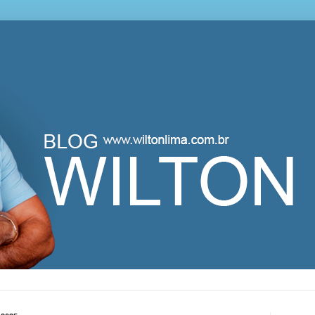
lton Lima