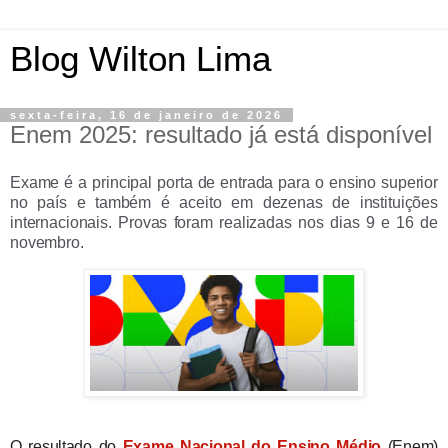
Blog Wilton Lima
sexta-feira, 16 de janeiro de 2026
Enem 2025: resultado já está disponível
Exame é a principal porta de entrada para o ensino superior
no país e também é aceito em dezenas de instituições
internacionais. Provas foram realizadas nos dias 9 e 16 de
novembro.
O resultado do
Exame Nacional do Ensino Médio
(Enem)