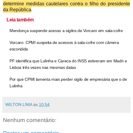
determine medidas cautelares contra o filho do presidente
da República
.
Leia também
Mendonça suspende acesso a sigilos de Vorcaro em sala-cofre
Vorcaro: CPMI suspeita de acessos à sala-cofre com câmera
escondida
PF identifica que Lulinha e Careca do INSS estiveram em Madri e
Lisboa três vezes nas mesmas datas
Por que CPMI lamenta mais perder sigilo de empresária que o de
Lulinha
WILTON LIMA
às
10:54
Nenhum comentário: