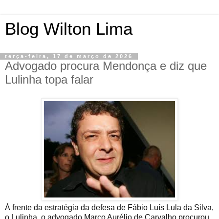
Blog Wilton Lima
terça-feira, 17 de março de 2026
Advogado procura Mendonça e diz que
Lulinha topa falar
À frente da estratégia da defesa de Fábio Luís Lula da Silva,
o Lulinha, o advogado Marco Aurélio de Carvalho procurou