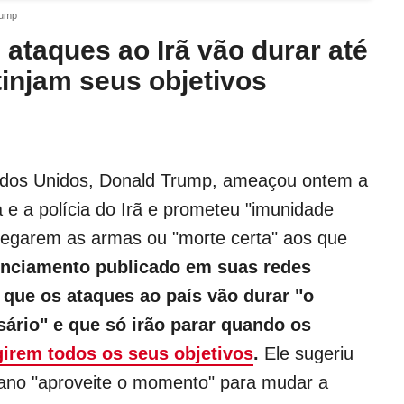
rump
 ataques ao Irã vão durar até
injam seus objetivos
ados Unidos, Donald Trump, ameaçou ontem a
 e a polícia do Irã e prometeu "imunidade
tregarem as armas ou "morte certa" aos que
nciamento publicado em suas redes
 que os ataques ao país vão durar "o
ário" e que só irão parar quando os
girem todos os seus objetivos
.
Ele sugeriu
iano "aproveite o momento" para mudar a