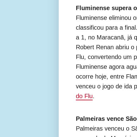
Fluminense supera o 
Fluminense eliminou o
classificou para a fina
a 1, no Maracanã, já q
Robert Renan abriu o 
Flu, convertendo um p
Fluminense agora agua
ocorre hoje, entre Fl
venceu o jogo de ida p
do Flu
.
Palmeiras vence São 
Palmeiras venceu o Sã