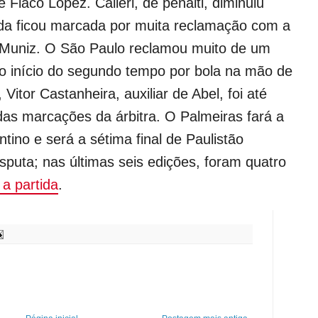
 Flaco López. Calleri, de pênalti, diminuiu
tida ficou marcada por muita reclamação com a
 Muniz. O São Paulo reclamou muito de um
o início do segundo tempo por bola na mão de
Vitor Castanheira, auxiliar de Abel, foi até
das marcações da árbitra. O Palmeiras fará a
ntino e será a sétima final de Paulistão
sputa; nas últimas seis edições, foram quatro
 a partida
.