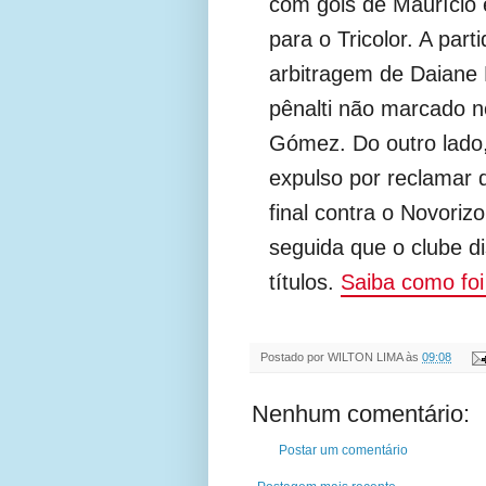
com gols de Maurício e
para o Tricolor. A par
arbitragem de Daiane
pênalti não marcado n
Gómez. Do outro lado, 
expulso por reclamar 
final contra o Novorizo
seguida que o clube di
títulos.
Saiba como foi
Postado por
WILTON LIMA
às
09:08
Nenhum comentário:
Postar um comentário