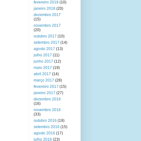
fevereiro 2018
(10)
janeiro 2018
(20)
dezembro 2017
(15)
novembro 2017
(20)
outubro 2017
(10)
setembro 2017
(14)
agosto 2017
(13)
julho 2017
(11)
junho 2017
(12)
maio 2017
(19)
abril 2017
(14)
março 2017
(28)
fevereiro 2017
(15)
janeiro 2017
(27)
dezembro 2016
(16)
novembro 2016
(33)
outubro 2016
(19)
setembro 2016
(15)
agosto 2016
(17)
julho 2016
(23)