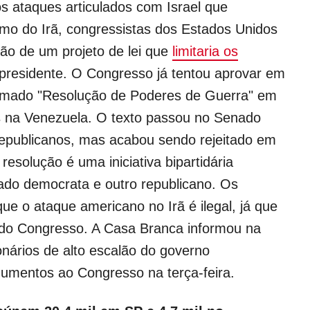
s ataques articulados com Israel que
mo do Irã, congressistas dos Estados Unidos
ão de um projeto de lei que
limitaria os
presidente. O Congresso já tentou aprovar em
hamado "Resolução de Poderes de Guerra" em
s na Venezuela. O texto passou no Senado
epublicanos, mas acabou sendo rejeitado em
esolução é uma iniciativa bipartidária
ado democrata e outro republicano. Os
ue o ataque americano no Irã é ilegal, já que
 do Congresso. A Casa Branca informou na
onários de alto escalão do governo
umentos ao Congresso na terça-feira.