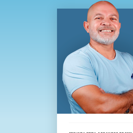
Blog Wi