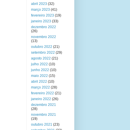
abril 2023
(32)
março 2023
(41)
fevereiro 2023
(19)
janeiro 2023
(33)
dezembro 2022
(26)
novembro 2022
(13)
outubro 2022
(21)
setembro 2022
(29)
agosto 2022
(21)
julho 2022
(10)
junho 2022
(10)
maio 2022
(15)
abril 2022
(10)
março 2022
(28)
fevereiro 2022
(21)
janeiro 2022
(26)
dezembro 2021
(28)
novembro 2021
(19)
outubro 2021
(23)