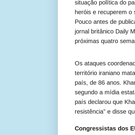
situação política do 
heróis e recuperem o 
Pouco antes de public
jornal britânico Daily 
próximas quatro sema
Os ataques coordenado
território iraniano ma
país, de 86 anos. Kha
segundo a mídia estata
país declarou que Kha
resistência" e disse q
Congressistas dos E