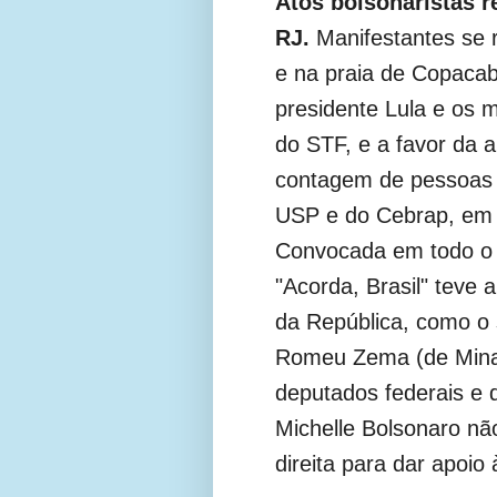
Atos bolsonaristas r
RJ.
Manifestantes se 
e na praia de Copaca
presidente Lula e os m
do STF, e a favor da a
contagem de pessoas fo
USP e do Cebrap, em
Convocada em todo o p
"Acorda, Brasil" teve 
da República, como o 
Romeu Zema (de Minas
deputados federais e d
Michelle Bolsonaro nã
direita para dar apoio