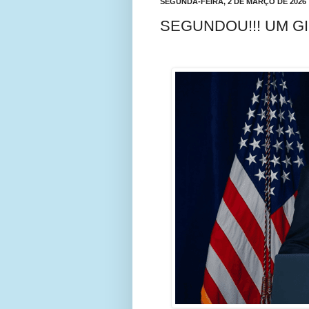
SEGUNDA-FEIRA, 2 DE MARÇO DE 2026
SEGUNDOU!!! UM G