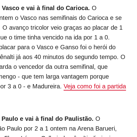
Vasco e vai à final do Carioca.
O
ntem o Vasco nas semifinais do Carioca e se
l. O avanço tricolor veio graças ao placar de 1
ue o time tinha vencido na ida por 1 a 0.
placar para o Vasco e Ganso foi o herói do
ênalti já aos 40 minutos do segundo tempo. O
rda o vencedor da outra semifinal, que
amengo - que tem larga vantagem porque
or 3 a 0 - e Madureira.
Veja como foi a partida
Paulo e vai à final do Paulistão.
O
o Paulo por 2 a 1 ontem na Arena Barueri,