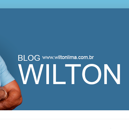
lton Lima