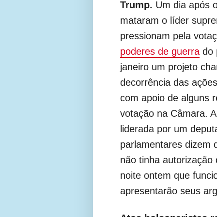
Trump.
Um dia após o
mataram o líder supre
pressionam pela votaç
poderes de guerra
do 
janeiro um projeto c
decorrência das açõe
com apoio de alguns r
votação na Câmara. A r
liderada por um deput
parlamentares dizem q
não tinha autorização
noite ontem que funci
apresentarão seus arg