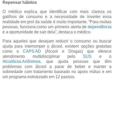
Repensar hábitos
O médico explica que identificar com mais clareza os
gatilhos de consumo e a necessidade de inverter essa
realidade em prol da saúde é muito importante. “Para muitas
pessoas, funciona como um primeiro alerta de
dependência
e a oportunidade de sair dela”, destaca o médico.
Para aqueles que desejam reduzir o consumo ou buscar
ajuda para interromper o álcool, existem opções gratuitas
como o
CAPS AD
(Álcool e Drogas) que oferece
atendimento multidisciplinar pelo
SUS
e o
Alcoólicos Anônimos
, que ajuda pessoas que têm
problemas com álcool a parar de beber e manter a
sobriedade com tratamento baseado no apoio mútuo e em
um programa estruturado em 12 pass
os.