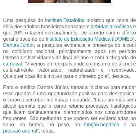
Uma pesquisa do
Instituto Datafolha
mostrou que cerca de
49% dos adultos brasileiros consomem
bebidas alcoólicas
e
que 20% o fazem semanalmente. De acordo com o clínico
geral e docente do
Instituto de Educação Médica
(
IDOMED
),
Dantas Júnior
, a pesquisa evidencia a presença do álcool
no cotidiano nacional, principalmente após um período
intenso de festividades de final de ano e com a chegada do
carnaval
. “Vivemos em um país onde o consumo de álcool é
culturalmente valorizado, naturalizado e incentivado.
Qualquer ocasião é motivo para o primeiro gole”, destaca.
Para o médico Dantas Júnior, tomar a iniciativa para mudar
esse quadro é uma oportunidade positiva para desintoxicar
o corpo e perceber melhorias na saúde. “Ficar um mês sem
álcool permite que o corpo retome processos fisiológicos
que ficam continuamente interrompidos nos consumidores
frequentes. São melhorias que podem ser evidenciadas no
sono, no humor, no peso, na
função hepática
e na
pressão arterial
”, relata.