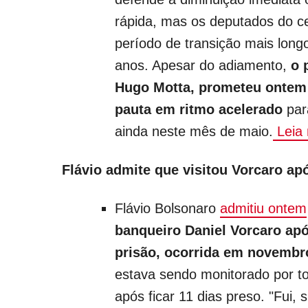
rápida, mas os deputados do 
período de transição mais long
anos. Apesar do adiamento,
o 
Hugo Motta, prometeu ontem 
pauta em ritmo acelerado
par
ainda neste mês de maio.
Leia 
Flávio admite que visitou Vorcaro ap
Flávio Bolsonaro
admitiu ontem
banqueiro Daniel Vorcaro apó
prisão, ocorrida em novembr
estava sendo monitorado por tor
após ficar 11 dias preso. "Fui, 