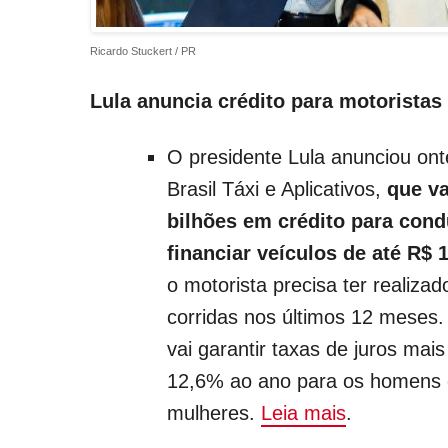
Ricardo Stuckert / PR
Lula anuncia crédito para motoristas 
O presidente Lula anunciou o
Brasil Táxi e Aplicativos,
que va
bilhões em crédito para con
financiar veículos de até R$ 1
o motorista precisa ter realiz
corridas nos últimos 12 meses.
vai garantir taxas de juros mais
12,6% ao ano para os homens 
mulheres.
Leia mais
.