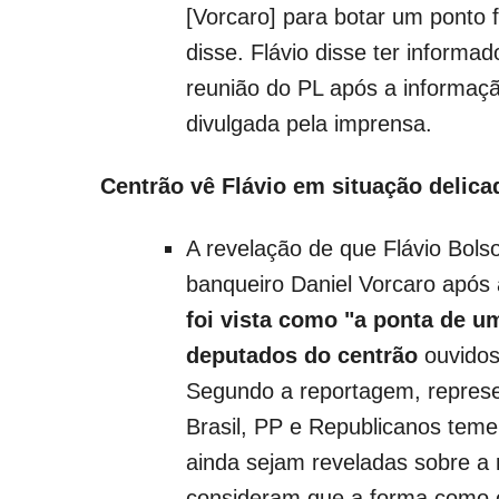
[Vorcaro] para botar um ponto fi
disse. Flávio disse ter informa
reunião do PL após a informação
divulgada pela imprensa.
Centrão vê Flávio em situação delica
A revelação de que Flávio Bolso
banqueiro Daniel Vorcaro após a
foi vista como "a ponta de u
deputados do centrão
ouvido
Segundo a reportagem, represe
Brasil, PP e Republicanos tem
ainda sejam reveladas sobre a 
consideram que a forma como o