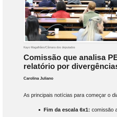
Kayo Magalhães/Câmara dos deputados
Comissão que analisa PE
relatório por divergênci
Carolina Juliano
As principais notícias para começar o d
Fim da escala 6x1:
comissão ad