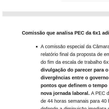
Comissão que analisa PEC da 6x1 adia
A comissão especial da Câmara
relatório final da proposta de 
do fim da escala de trabalho 6
divulgação do parecer para o
divergências entre o govern
pontos que definem o tempo 
nova jornada laboral.
A PEC de
de 44 horas semanais para 40 
defende a diminuição imediata 