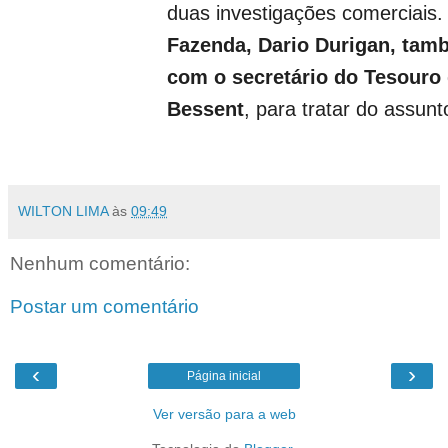
duas investigações comerciais
Fazenda, Dario Durigan, tam
com o secretário do Tesouro
Bessent
, para tratar do assunt
WILTON LIMA
às
09:49
Nenhum comentário:
Postar um comentário
‹
›
Página inicial
Ver versão para a web