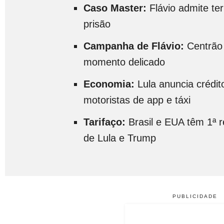
Caso Master:
Flávio admite ter
prisão
Campanha de Flávio:
Centrão
momento delicado
Economia:
Lula anuncia crédit
motoristas de app e táxi
Tarifaço:
Brasil e EUA têm 1ª 
de Lula e Trump
PUBLICIDADE