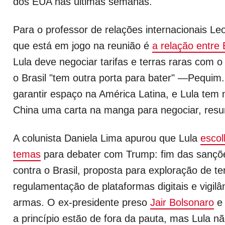
dos EUA nas últimas semanas.
Para o professor de relações internacionais Le
que está em jogo na reunião é
a relação entre 
Lula deve negociar tarifas e terras raras com 
o Brasil "tem outra porta para bater" —Pequim
garantir espaço na América Latina, e Lula tem
China uma carta na manga para negociar, resu
A colunista Daniela Lima apurou que Lula
escol
temas
para debater com Trump: fim das sançõ
contra o Brasil, proposta para exploração de te
regulamentação de plataformas digitais e vigilân
armas. O ex-presidente preso
Jair Bolsonaro
e 
a princípio estão de fora da pauta, mas Lula n