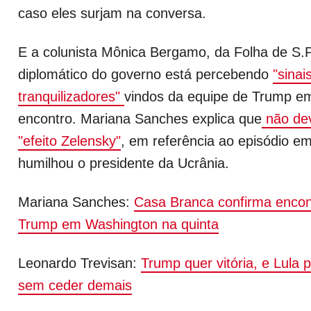
caso eles surjam na conversa.
E a colunista Mônica Bergamo, da Folha de S.P
diplomático do governo está percebendo
"sinai
tranquilizadores"
vindos da equipe de Trump em
encontro. Mariana Sanches explica que
não dev
"efeito Zelensky"
, em referência ao episódio 
humilhou o presidente da Ucrânia.
Mariana Sanches:
Casa Branca confirma encon
Trump em Washington na quinta
Leonardo Trevisan:
Trump quer vitória, e Lula 
sem ceder demais