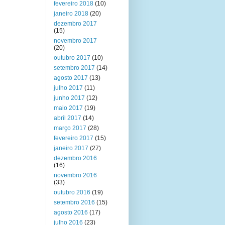
fevereiro 2018
(10)
janeiro 2018
(20)
dezembro 2017
(15)
novembro 2017
(20)
outubro 2017
(10)
setembro 2017
(14)
agosto 2017
(13)
julho 2017
(11)
junho 2017
(12)
maio 2017
(19)
abril 2017
(14)
março 2017
(28)
fevereiro 2017
(15)
janeiro 2017
(27)
dezembro 2016
(16)
novembro 2016
(33)
outubro 2016
(19)
setembro 2016
(15)
agosto 2016
(17)
julho 2016
(23)