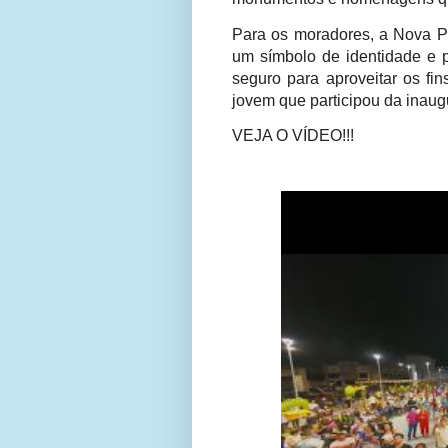
Para os moradores, a Nova Pr
um símbolo de identidade e 
seguro para aproveitar os fi
jovem que participou da inaug
VEJA O VÍDEO!!!