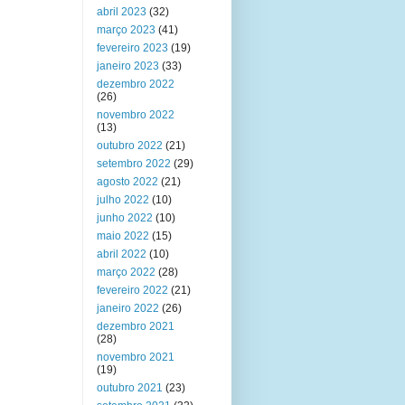
abril 2023
(32)
março 2023
(41)
fevereiro 2023
(19)
janeiro 2023
(33)
dezembro 2022
(26)
novembro 2022
(13)
outubro 2022
(21)
setembro 2022
(29)
agosto 2022
(21)
julho 2022
(10)
junho 2022
(10)
maio 2022
(15)
abril 2022
(10)
março 2022
(28)
fevereiro 2022
(21)
janeiro 2022
(26)
dezembro 2021
(28)
novembro 2021
(19)
outubro 2021
(23)