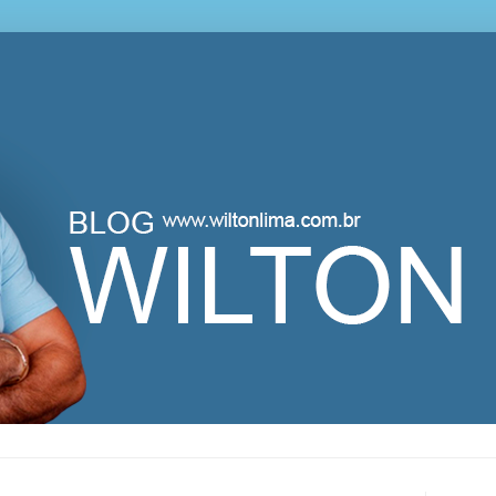
lton Lima