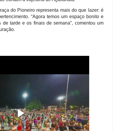
aça do Pioneiro representa mais do que lazer: é
pertencimento. “Agora temos um espaço bonito e
ns de tarde e os finais de semana”, comentou um
uração.