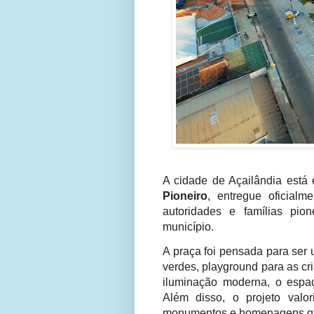
A cidade de Açailândia está
Pioneiro
, entregue oficial
autoridades e famílias pio
município.
A praça foi pensada para ser
verdes, playground para as cr
iluminação moderna, o espaç
Além disso, o projeto valo
monumentos e homenagens que 