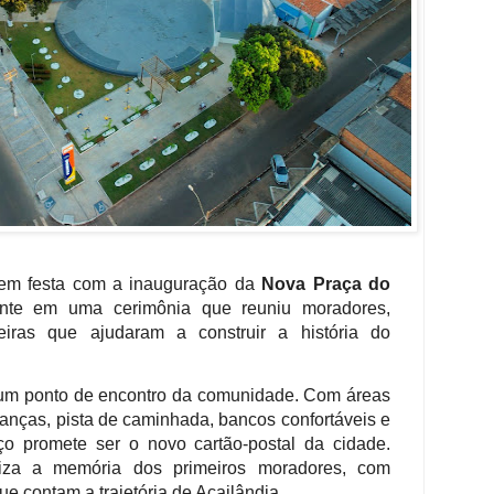
 em festa com a inauguração da
Nova Praça do
mente em uma cerimônia que reuniu moradores,
neiras que ajudaram a construir a história do
 um ponto de encontro da comunidade. Com áreas
ianças, pista de caminhada, bancos confortáveis e
o promete ser o novo cartão-postal da cidade.
riza a memória dos primeiros moradores, com
contam a trajetória de Açailândia.