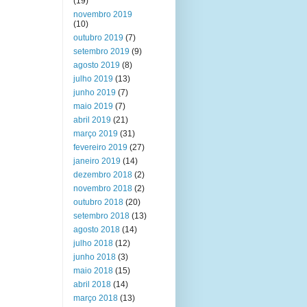
(19)
novembro 2019
(10)
outubro 2019
(7)
setembro 2019
(9)
agosto 2019
(8)
julho 2019
(13)
junho 2019
(7)
maio 2019
(7)
abril 2019
(21)
março 2019
(31)
fevereiro 2019
(27)
janeiro 2019
(14)
dezembro 2018
(2)
novembro 2018
(2)
outubro 2018
(20)
setembro 2018
(13)
agosto 2018
(14)
julho 2018
(12)
junho 2018
(3)
maio 2018
(15)
abril 2018
(14)
março 2018
(13)