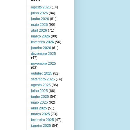
agosto 2026
(14)
julho 2026
(84)
junho 2026
(81)
maio 2026
(90)
abril 2026
(71)
março 2026
(90)
fevereiro 2026
(56)
janeiro 2026
(61)
dezembro 2025
(47)
novembro 2025
(62)
outubro 2025
(82)
setembro 2025
(74)
agosto 2025
(86)
julho 2025
(66)
junho 2025
(54)
maio 2025
(62)
abril 2025
(51)
março 2025
(73)
fevereiro 2025
(47)
janeiro 2025
(54)