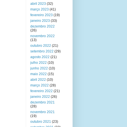
abril 2023
(32)
março 2023
(41)
fevereiro 2023
(19)
janeiro 2023
(33)
dezembro 2022
(26)
novembro 2022
(13)
outubro 2022
(21)
setembro 2022
(29)
agosto 2022
(21)
julho 2022
(10)
junho 2022
(10)
maio 2022
(15)
abril 2022
(10)
março 2022
(28)
fevereiro 2022
(21)
janeiro 2022
(26)
dezembro 2021
(28)
novembro 2021
(19)
outubro 2021
(23)