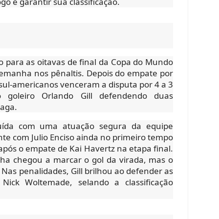
ogo e garantir sua classificação.
do para as oitavas de final da Copa do Mundo
lemanha nos pênaltis. Depois do empate por
sul-americanos venceram a disputa por 4 a 3
 goleiro Orlando Gill defendendo duas
vaga.
struída com uma atuação segura da equipe
nte com Julio Enciso ainda no primeiro tempo
 após o empate de Kai Havertz na etapa final.
ha chegou a marcar o gol da virada, mas o
 Nas penalidades, Gill brilhou ao defender as
Nick Woltemade, selando a classificação