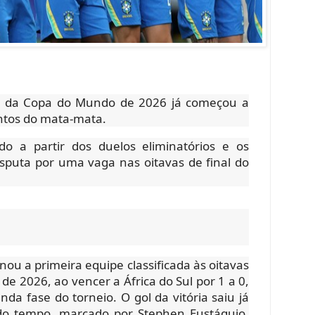
al da Copa do Mundo de 2026 já começou a
ontos do mata-mata.
o a partir dos duelos eliminatórios e os
isputa por uma vaga nas oitavas de final do
nou a primeira equipe classificada às oitavas
de 2026, ao vencer a África do Sul por 1 a 0,
da fase do torneio. O gol da vitória saiu já
do tempo, marcado por Stephen Eustáquio,