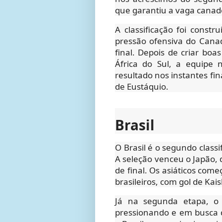
que garantiu a vaga cana
A classificação foi const
pressão ofensiva do Canad
final. Depois de criar bo
África do Sul, a equipe 
resultado nos instantes fin
de Eustáquio.
Brasil
O Brasil é o segundo class
A seleção venceu o Japão, 
de final. Os asiáticos co
brasileiros, com gol de Ka
Já na segunda etapa, o t
pressionando e em busca d