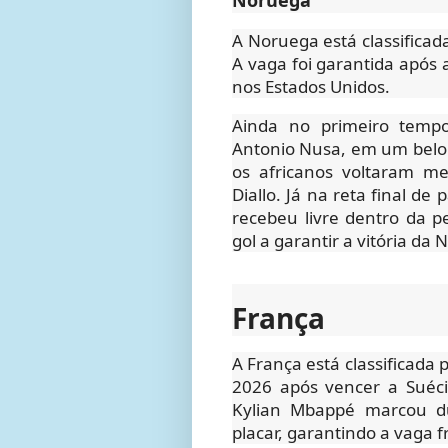
Noruega
A Noruega está classificad
A vaga foi garantida após 
nos Estados Unidos.
Ainda no primeiro temp
Antonio Nusa, em um belo 
os africanos voltaram 
Diallo. Já na reta final de 
recebeu livre dentro da 
gol a garantir a vitória da
França
A França está classificada
2026 após vencer a Suéc
Kylian Mbappé marcou du
placar, garantindo a vaga 