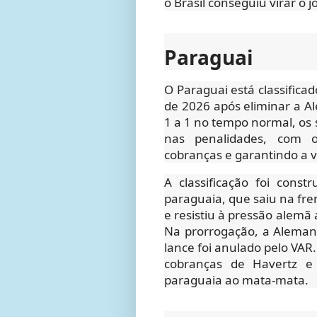
o Brasil conseguiu virar o j
Paraguai
O Paraguai está classifica
de 2026 após eliminar a A
1 a 1 no tempo normal, os 
nas penalidades, com o
cobranças e garantindo a 
A classificação foi con
paraguaia, que saiu na fre
e resistiu à pressão alemã
Na prorrogação, a Aleman
lance foi anulado pelo VAR.
cobranças de Havertz e 
paraguaia ao mata-mata.