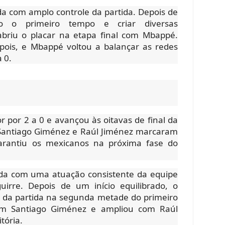
uída com amplo controle da partida. Depois de
do o primeiro tempo e criar diversas
abriu o placar na etapa final com Mbappé.
pois, e Mbappé voltou a balançar as redes
a 0.
 por 2 a 0 e avançou às oitavas de final da
Santiago Giménez e Raúl Jiménez marcaram
garantiu os mexicanos na próxima fase do
ruída com uma atuação consistente da equipe
irre. Depois de um início equilibrado, o
 da partida na segunda metade do primeiro
om Santiago Giménez e ampliou com Raúl
tória.