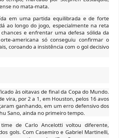
dense no mata-mata.
ruída em uma partida equilibrada e de forte
á ao longo do jogo, especialmente na reta
as chances e enfrentar uma defesa sólida da
norte-americana só conseguiu confirmar o
ais, coroando a insistência com o gol decisivo
ificado às oitavas de final da Copa do Mundo.
de vira, por 2 a 1, em Houston, pelos 16 avos
meçaram ganhando, em um erro defensivo dos
ishu Sano, ainda no primeiro tempo.
ime de Carlo Ancelotti voltou diferente,
os gols. Com Casemiro e Gabriel Martinelli,