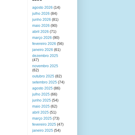
agosto 2026
(14)
julho 2026
(84)
junho 2026
(81)
maio 2026
(90)
abril 2026
(71)
março 2026
(90)
fevereiro 2026
(56)
janeiro 2026
(61)
dezembro 2025
(47)
novembro 2025
(62)
outubro 2025
(82)
setembro 2025
(74)
agosto 2025
(86)
julho 2025
(66)
junho 2025
(54)
maio 2025
(62)
abril 2025
(51)
março 2025
(73)
fevereiro 2025
(47)
janeiro 2025
(54)