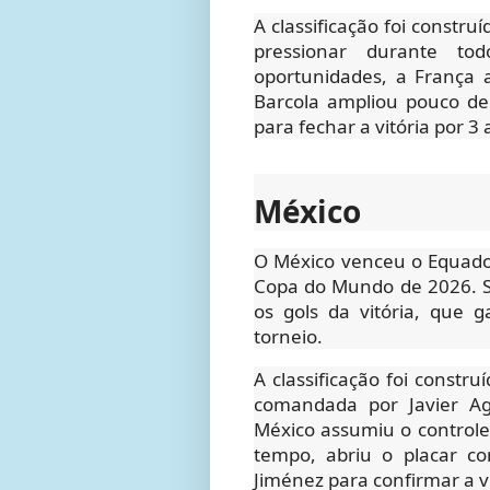
A classificação foi constr
pressionar durante to
oportunidades, a França 
Barcola ampliou pouco de
para fechar a vitória por 3 
México
O México venceu o Equador
Copa do Mundo de 2026. 
os gols da vitória, que 
torneio.
A classificação foi const
comandada por Javier Agu
México assumiu o controle
tempo, abriu o placar c
Jiménez para confirmar a vi