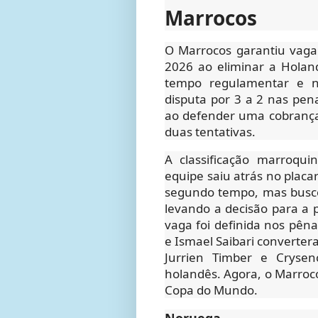
Marrocos
O Marrocos garantiu vaga
2026 ao eliminar a Holan
tempo regulamentar e n
disputa por 3 a 2 nas pen
ao defender uma cobrança
duas tentativas.
A classificação marroquin
equipe saiu atrás no placa
segundo tempo, mas busco
levando a decisão para a 
vaga foi definida nos pêna
e Ismael Saibari converter
Jurrien Timber e Crysen
holandês. Agora, o Marroco
Copa do Mundo.