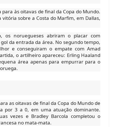
a para às oitavas de final da Copa do Mundo.
a vitória sobre a Costa do Marfim, em Dallas,
o, os noruegueses abriram o placar com
gol da entrada da área. No segundo tempo,
melhor e conseguiram o empate com Amad
partida, o artilheiro apareceu: Erling Haaland
pequena área apenas para empurrar para o
 Noruega.
 para as oitavas de final da Copa do Mundo de
ia por 3 a 0, em uma atuação dominante.
as vezes e Bradley Barcola completou o
francesa no mata-mata.