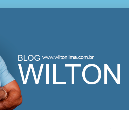
lton Lima