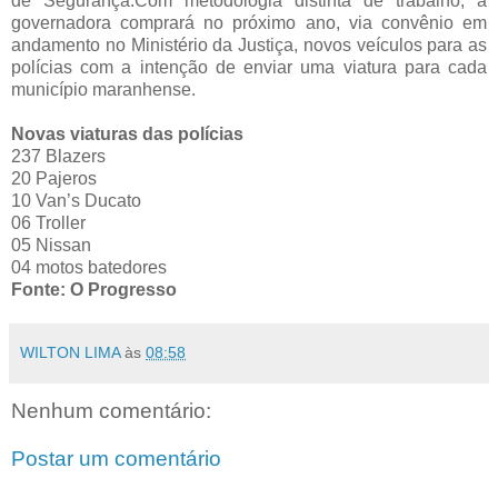
de Segurança.Com metodologia distinta de trabalho, a
governadora comprará no próximo ano, via convênio em
andamento no Ministério da Justiça, novos veículos para as
polícias com a intenção de enviar uma viatura para cada
município maranhense.
Novas viaturas das polícias
237 Blazers
20 Pajeros
10 Van’s Ducato
06 Troller
05 Nissan
04 motos batedores
Fonte: O Progresso
WILTON LIMA
às
08:58
Nenhum comentário:
Postar um comentário