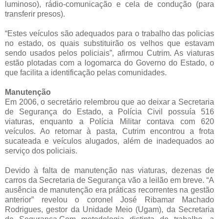
luminoso), rádio-comunicação e cela de condução (para
transferir presos).
“Estes veículos são adequados para o trabalho das policias
no estado, os quais substituirão os velhos que estavam
sendo usados pelos policiais”, afirmou Cutrim. As viaturas
estão plotadas com a logomarca do Governo do Estado, o
que facilita a identificação pelas comunidades.
Manutenção
Em 2006, o secretário relembrou que ao deixar a Secretaria
de Segurança do Estado, a Polícia Civil possuía 516
viaturas, enquanto a Polícia Militar contava com 620
veículos. Ao retornar à pasta, Cutrim encontrou a frota
sucateada e veículos alugados, além de inadequados ao
serviço dos policiais.
Devido à falta de manutenção nas viaturas, dezenas de
carros da Secretaria de Segurança vão a leilão em breve. “A
ausência de manutenção era práticas recorrentes na gestão
anterior” revelou o coronel José Ribamar Machado
Rodrigues, gestor da Unidade Meio (Ugam), da Secretaria