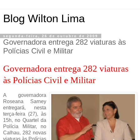
Blog Wilton Lima
segunda-feira, 26 de outubro de 2009
Governadora entrega 282 viaturas às
Polícias Civil e Militar
Governadora entrega 282 viaturas
às Polícias Civil e Militar
A governadora
Roseana Sarney
entregará, nesta
terça-feira (27), às
15h, no Quartel da
Polícia Militar, no
Calhau, 282 novas
viaturas às Polícias