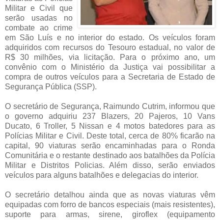
Militar e Civil que
serão usadas no
combate ao crime
em São Luís e no interior do estado. Os veículos foram
adquiridos com recursos do Tesouro estadual, no valor de
R$ 30 milhões, via licitação. Para o próximo ano, um
convênio com o Ministério da Justiça vai possibilitar a
compra de outros veículos para a Secretaria de Estado de
Segurança Pública (SSP).
O secretário de Segurança, Raimundo Cutrim, informou que
o governo adquiriu 237 Blazers, 20 Pajeros, 10 Vans
Ducato, 6 Troller, 5 Nissan e 4 motos batedores para as
Polícias Militar e Civil. Deste total, cerca de 80% ficarão na
capital, 90 viaturas serão encaminhadas para o Ronda
Comunitária e o restante destinado aos batalhões da Polícia
Militar e Distritos Policias. Além disso, serão enviados
veículos para alguns batalhões e delegacias do interior.
O secretário detalhou ainda que as novas viaturas vêm
equipadas com forro de bancos especiais (mais resistentes),
suporte para armas, sirene, giroflex (equipamento