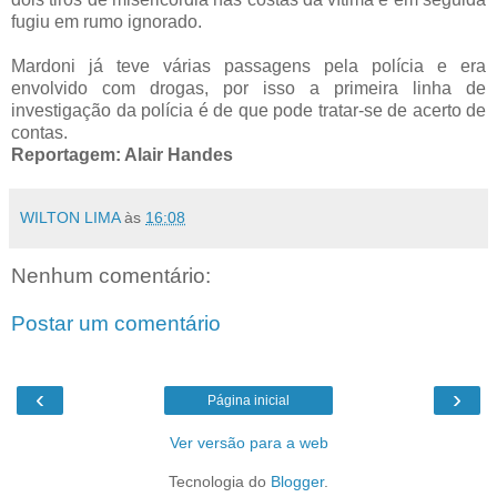
fugiu em rumo ignorado.
Mardoni já teve várias passagens pela polícia e era
envolvido com drogas, por isso a primeira linha de
investigação da polícia é de que pode tratar-se de acerto de
contas.
Reportagem: Alair Handes
WILTON LIMA
às
16:08
Nenhum comentário:
Postar um comentário
‹
›
Página inicial
Ver versão para a web
Tecnologia do
Blogger
.