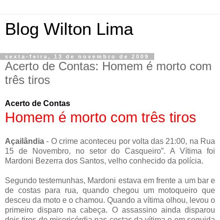
Blog Wilton Lima
sexta-feira, 13 de novembro de 2009
Acerto de Contas: Homem é morto com
três tiros
Acerto de Contas
Homem é morto com três tiros
Açailândia
- O crime aconteceu por volta das 21:00, na Rua
15 de Novembro, no setor do Casqueiro”. A Vítima foi
Mardoni Bezerra dos Santos, velho conhecido da polícia.
Segundo testemunhas, Mardoni estava em frente a um bar e
de costas para rua, quando chegou um motoqueiro que
desceu da moto e o chamou. Quando a vítima olhou, levou o
primeiro disparo na cabeça. O assassino ainda disparou
dois tiros de misericórdia nas costas da vítima e em seguida