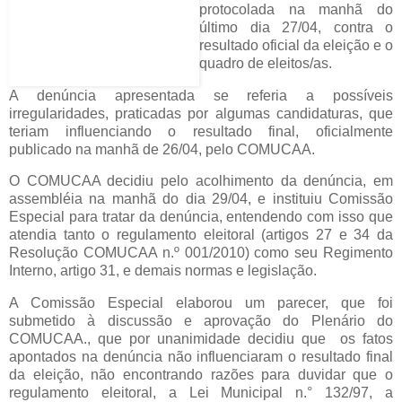
protocolada na manhã do
último dia 27/04, contra o
resultado oficial da eleição e o
quadro de eleitos/as.
A denúncia apresentada se referia a possíveis
irregularidades, praticadas por algumas candidaturas, que
teriam influenciando o resultado final, oficialmente
publicado na manhã de 26/04, pelo COMUCAA.
O COMUCAA decidiu pelo acolhimento da denúncia, em
assembléia na manhã do dia 29/04, e instituiu Comissão
Especial para tratar da denúncia, entendendo com isso que
atendia tanto o regulamento eleitoral (artigos 27 e 34 da
Resolução COMUCAA n.º 001/2010) como seu Regimento
Interno, artigo 31, e demais normas e legislação.
A Comissão Especial elaborou um parecer, que foi
submetido à discussão e aprovação do Plenário do
COMUCAA., que por unanimidade decidiu que os fatos
apontados na denúncia não influenciaram o resultado final
da eleição, não encontrando razões para duvidar que o
regulamento eleitoral, a Lei Municipal n.° 132/97, a