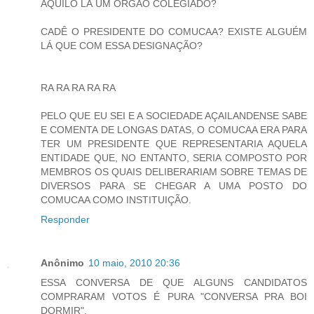
AQUILO LÁ UM ÓRGÃO COLEGIADO?
CADÊ O PRESIDENTE DO COMUCAA? EXISTE ALGUÉM
LÁ QUE COM ESSA DESIGNAÇÃO?
RA RA RA RA RA
PELO QUE EU SEI E A SOCIEDADE AÇAILANDENSE SABE
E COMENTA DE LONGAS DATAS, O COMUCAA ERA PARA
TER UM PRESIDENTE QUE REPRESENTARIA AQUELA
ENTIDADE QUE, NO ENTANTO, SERIA COMPOSTO POR
MEMBROS OS QUAIS DELIBERARIAM SOBRE TEMAS DE
DIVERSOS PARA SE CHEGAR A UMA POSTO DO
COMUCAA COMO INSTITUIÇÃO.
Responder
Anônimo
10 maio, 2010 20:36
ESSA CONVERSA DE QUE ALGUNS CANDIDATOS
COMPRARAM VOTOS É PURA "CONVERSA PRA BOI
DORMIR".