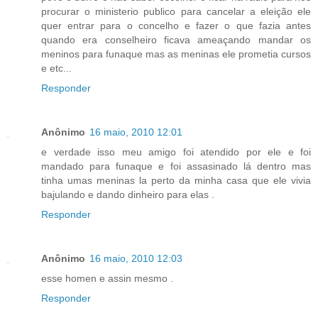
procurar o ministerio publico para cancelar a eleição ele
quer entrar para o concelho e fazer o que fazia antes
quando era conselheiro ficava ameaçando mandar os
meninos para funaque mas as meninas ele prometia cursos
e etc...
Responder
Anônimo
16 maio, 2010 12:01
e verdade isso meu amigo foi atendido por ele e foi
mandado para funaque e foi assasinado lá dentro mas
tinha umas meninas la perto da minha casa que ele vivia
bajulando e dando dinheiro para elas .
Responder
Anônimo
16 maio, 2010 12:03
esse homen e assin mesmo .
Responder