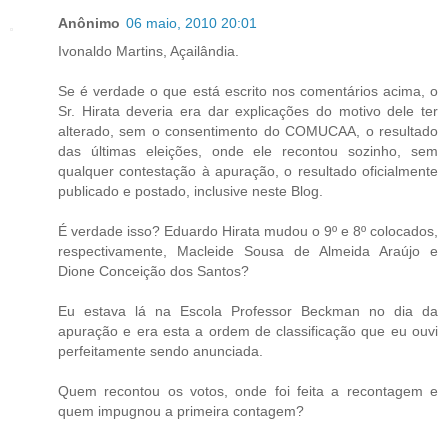
Anônimo
06 maio, 2010 20:01
Ivonaldo Martins, Açailândia.
Se é verdade o que está escrito nos comentários acima, o
Sr. Hirata deveria era dar explicações do motivo dele ter
alterado, sem o consentimento do COMUCAA, o resultado
das últimas eleições, onde ele recontou sozinho, sem
qualquer contestação à apuração, o resultado oficialmente
publicado e postado, inclusive neste Blog.
É verdade isso? Eduardo Hirata mudou o 9º e 8º colocados,
respectivamente, Macleide Sousa de Almeida Araújo e
Dione Conceição dos Santos?
Eu estava lá na Escola Professor Beckman no dia da
apuração e era esta a ordem de classificação que eu ouvi
perfeitamente sendo anunciada.
Quem recontou os votos, onde foi feita a recontagem e
quem impugnou a primeira contagem?