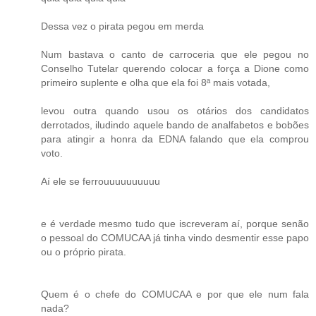
Dessa vez o pirata pegou em merda
Num bastava o canto de carroceria que ele pegou no
Conselho Tutelar querendo colocar a força a Dione como
primeiro suplente e olha que ela foi 8ª mais votada,
levou outra quando usou os otários dos candidatos
derrotados, iludindo aquele bando de analfabetos e bobões
para atingir a honra da EDNA falando que ela comprou
voto.
Aí ele se ferrouuuuuuuuuu
e é verdade mesmo tudo que iscreveram aí, porque senão
o pessoal do COMUCAA já tinha vindo desmentir esse papo
ou o próprio pirata.
Quem é o chefe do COMUCAA e por que ele num fala
nada?