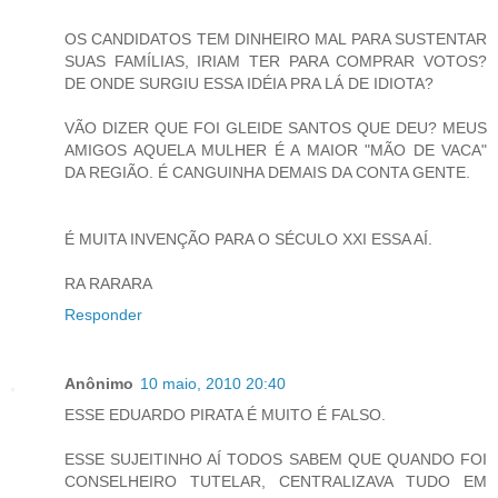
OS CANDIDATOS TEM DINHEIRO MAL PARA SUSTENTAR
SUAS FAMÍLIAS, IRIAM TER PARA COMPRAR VOTOS?
DE ONDE SURGIU ESSA IDÉIA PRA LÁ DE IDIOTA?
VÃO DIZER QUE FOI GLEIDE SANTOS QUE DEU? MEUS
AMIGOS AQUELA MULHER É A MAIOR "MÃO DE VACA"
DA REGIÃO. É CANGUINHA DEMAIS DA CONTA GENTE.
É MUITA INVENÇÃO PARA O SÉCULO XXI ESSA AÍ.
RA RARARA
Responder
Anônimo
10 maio, 2010 20:40
ESSE EDUARDO PIRATA É MUITO É FALSO.
ESSE SUJEITINHO AÍ TODOS SABEM QUE QUANDO FOI
CONSELHEIRO TUTELAR, CENTRALIZAVA TUDO EM