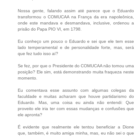
Nossa gente, falando assim até parece que o Eduardo
transformou o COMUCAA na França da era napoleônica,
onde este mandava e desmandava, inclusive, ordenou a
prisão do Papa PIO VI, em 1798.
Eu conheço um pouco o Eduardo e sei que ele tem esse
lado temperamental e de personalidade forte, mas, será
que fez tudo isso aí?
Se fez, por que o Presidente do COMUCAA não tomou uma
posição? Ele sim, está demonstrando muita fraqueza neste
momento.
Eu comentava esse assunto com algumas colegas da
faculdade e muitas acharam que houve partidarismo do
Eduardo. Mas, uma coisa eu ainda não entendi: Que
proveito ele iria ter com essas mudanças e confusões que
ele apronta?
É evidente que realmente ele tentou beneficiar a Dione
que, também, é muito amiga minha, mas, eu não sei o que