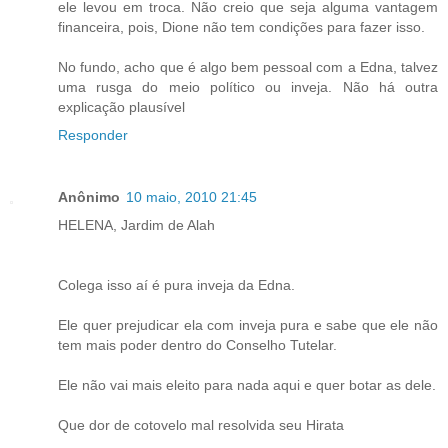
ele levou em troca. Não creio que seja alguma vantagem
financeira, pois, Dione não tem condições para fazer isso.
No fundo, acho que é algo bem pessoal com a Edna, talvez
uma rusga do meio político ou inveja. Não há outra
explicação plausível
Responder
Anônimo
10 maio, 2010 21:45
HELENA, Jardim de Alah
Colega isso aí é pura inveja da Edna.
Ele quer prejudicar ela com inveja pura e sabe que ele não
tem mais poder dentro do Conselho Tutelar.
Ele não vai mais eleito para nada aqui e quer botar as dele.
Que dor de cotovelo mal resolvida seu Hirata