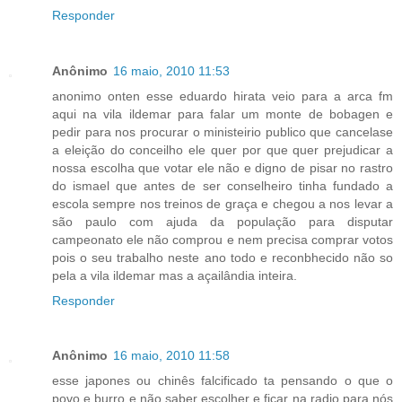
Responder
Anônimo
16 maio, 2010 11:53
anonimo onten esse eduardo hirata veio para a arca fm
aqui na vila ildemar para falar um monte de bobagen e
pedir para nos procurar o ministeirio publico que cancelase
a eleição do conceilho ele quer por que quer prejudicar a
nossa escolha que votar ele não e digno de pisar no rastro
do ismael que antes de ser conselheiro tinha fundado a
escola sempre nos treinos de graça e chegou a nos levar a
são paulo com ajuda da população para disputar
campeonato ele não comprou e nem precisa comprar votos
pois o seu trabalho neste ano todo e reconbhecido não so
pela a vila ildemar mas a açailândia inteira.
Responder
Anônimo
16 maio, 2010 11:58
esse japones ou chinês falcificado ta pensando o que o
povo e burro e não saber escolher e ficar na radio para nós