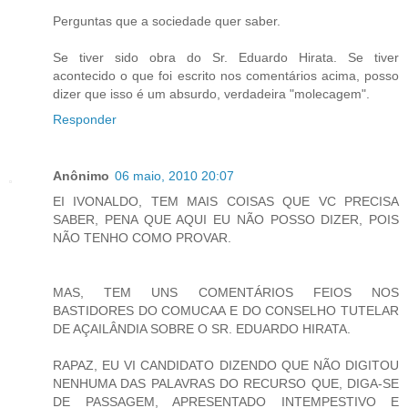
Perguntas que a sociedade quer saber.
Se tiver sido obra do Sr. Eduardo Hirata. Se tiver
acontecido o que foi escrito nos comentários acima, posso
dizer que isso é um absurdo, verdadeira "molecagem".
Responder
Anônimo
06 maio, 2010 20:07
EI IVONALDO, TEM MAIS COISAS QUE VC PRECISA
SABER, PENA QUE AQUI EU NÃO POSSO DIZER, POIS
NÃO TENHO COMO PROVAR.
MAS, TEM UNS COMENTÁRIOS FEIOS NOS
BASTIDORES DO COMUCAA E DO CONSELHO TUTELAR
DE AÇAILÂNDIA SOBRE O SR. EDUARDO HIRATA.
RAPAZ, EU VI CANDIDATO DIZENDO QUE NÃO DIGITOU
NENHUMA DAS PALAVRAS DO RECURSO QUE, DIGA-SE
DE PASSAGEM, APRESENTADO INTEMPESTIVO E