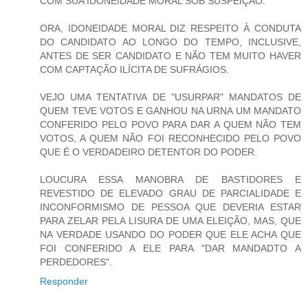
COM SUA IDONEIDADE MORAL SOB SUSPEIÇÃO.
ORA, IDONEIDADE MORAL DIZ RESPEITO À CONDUTA
DO CANDIDATO AO LONGO DO TEMPO, INCLUSIVE,
ANTES DE SER CANDIDATO E NÃO TEM MUITO HAVER
COM CAPTAÇÃO ILÍCITA DE SUFRÁGIOS.
VEJO UMA TENTATIVA DE "USURPAR" MANDATOS DE
QUEM TEVE VOTOS E GANHOU NA URNA UM MANDATO
CONFERIDO PELO POVO PARA DAR A QUEM NÃO TEM
VOTOS, A QUEM NÃO FOI RECONHECIDO PELO POVO
QUE É O VERDADEIRO DETENTOR DO PODER.
LOUCURA ESSA MANOBRA DE BASTIDORES E
REVESTIDO DE ELEVADO GRAU DE PARCIALIDADE E
INCONFORMISMO DE PESSOA QUE DEVERIA ESTAR
PARA ZELAR PELA LISURA DE UMA ELEIÇÃO, MAS, QUE
NA VERDADE USANDO DO PODER QUE ELE ACHA QUE
FOI CONFERIDO A ELE PARA "DAR MANDADTO A
PERDEDORES".
Responder