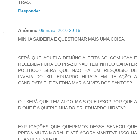
TRÁS.
Responder
Anônimo
06 maio, 2010 20:16
MINHA SAIDEIRA É QUESTIONAR MAIS UMA COISA.
SERÁ QUE AQUELA DENÚNCIA FEITA AO COMUCAA E
RECEBIDA FORA DO PRAZO NÃO TEM NÍTIDO CARÁTER
POLÍTICO? SERÁ QUE NÃO HÁ UM RESQUÍSIO DE
INVEJA DO SR. EDUARDO HIRATA EM RELAÇÃO A
CANDIDATA ELEITA EDNA MARIA ALVES DOS SANTOS?
OU SERÁ QUE TEM ALGO MAIS QUE ISSO? POR QUE A
DIONE É A QUERIDINHA DO SR. EDUARDO HIRATA?
EXPLICAÇÕES QUE QUEREMOS DESSE SENHOR QUE
PREGA MUITA MORAL E ATÉ AGORA MANTEVE ISSO NA
CLANDESTINIDADE.