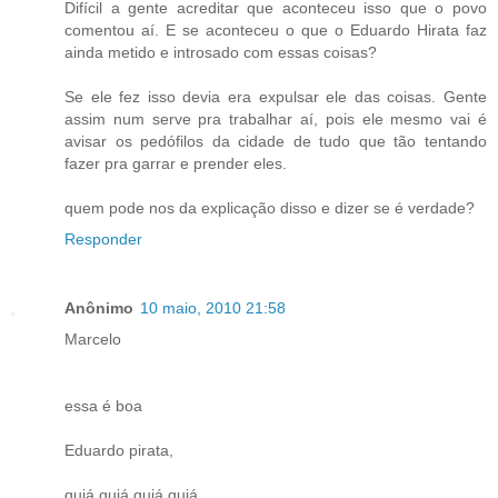
Difícil a gente acreditar que aconteceu isso que o povo
comentou aí. E se aconteceu o que o Eduardo Hirata faz
ainda metido e introsado com essas coisas?
Se ele fez isso devia era expulsar ele das coisas. Gente
assim num serve pra trabalhar aí, pois ele mesmo vai é
avisar os pedófilos da cidade de tudo que tão tentando
fazer pra garrar e prender eles.
quem pode nos da explicação disso e dizer se é verdade?
Responder
Anônimo
10 maio, 2010 21:58
Marcelo
essa é boa
Eduardo pirata,
quiá quiá quiá quiá