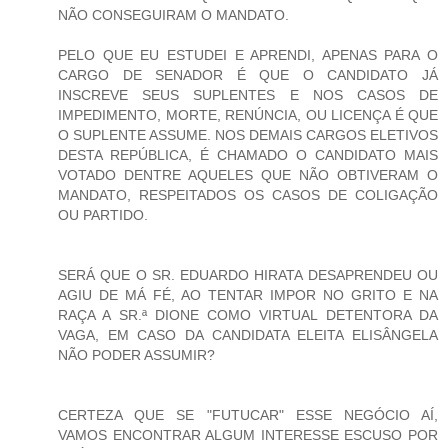
NÃO CONSEGUIRAM O MANDATO.
PELO QUE EU ESTUDEI E APRENDI, APENAS PARA O
CARGO DE SENADOR É QUE O CANDIDATO JÁ
INSCREVE SEUS SUPLENTES E NOS CASOS DE
IMPEDIMENTO, MORTE, RENÚNCIA, OU LICENÇA É QUE
O SUPLENTE ASSUME. NOS DEMAIS CARGOS ELETIVOS
DESTA REPÚBLICA, É CHAMADO O CANDIDATO MAIS
VOTADO DENTRE AQUELES QUE NÃO OBTIVERAM O
MANDATO, RESPEITADOS OS CASOS DE COLIGAÇÃO
OU PARTIDO.
SERÁ QUE O SR. EDUARDO HIRATA DESAPRENDEU OU
AGIU DE MÁ FÉ, AO TENTAR IMPOR NO GRITO E NA
RAÇA A SR.ª DIONE COMO VIRTUAL DETENTORA DA
VAGA, EM CASO DA CANDIDATA ELEITA ELISÂNGELA
NÃO PODER ASSUMIR?
CERTEZA QUE SE "FUTUCAR" ESSE NEGÓCIO AÍ,
VAMOS ENCONTRAR ALGUM INTERESSE ESCUSO POR