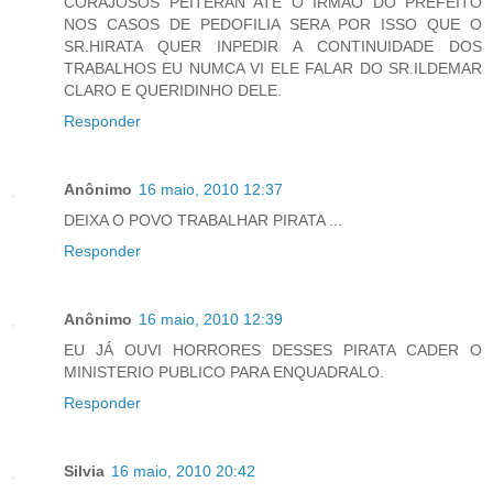
CORAJOSOS PEITERAN ATE O IRMÃO DO PREFEITO
NOS CASOS DE PEDOFILIA SERA POR ISSO QUE O
SR.HIRATA QUER INPEDIR A CONTINUIDADE DOS
TRABALHOS EU NUMCA VI ELE FALAR DO SR.ILDEMAR
CLARO E QUERIDINHO DELE.
Responder
Anônimo
16 maio, 2010 12:37
DEIXA O POVO TRABALHAR PIRATA ...
Responder
Anônimo
16 maio, 2010 12:39
EU JÁ OUVI HORRORES DESSES PIRATA CADER O
MINISTERIO PUBLICO PARA ENQUADRALO.
Responder
Silvia
16 maio, 2010 20:42