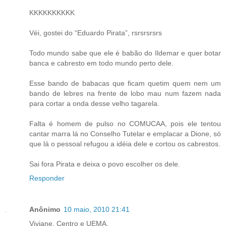
KKKKKKKKKK
Véi, gostei do “Eduardo Pirata”, rsrsrsrsrs
Todo mundo sabe que ele é babão do Ildemar e quer botar
banca e cabresto em todo mundo perto dele.
Esse bando de babacas que ficam quetim quem nem um
bando de lebres na frente de lobo mau num fazem nada
para cortar a onda desse velho tagarela.
Falta é homem de pulso no COMUCAA, pois ele tentou
cantar marra lá no Conselho Tutelar e emplacar a Dione, só
que lá o pessoal refugou a idéia dele e cortou os cabrestos.
Sai fora Pirata e deixa o povo escolher os dele.
Responder
Anônimo
10 maio, 2010 21:41
Viviane, Centro e UEMA.