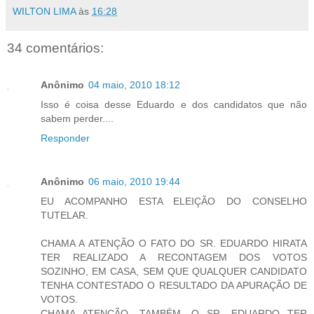
WILTON LIMA
às
16:28
34 comentários:
Anônimo
04 maio, 2010 18:12
Isso é coisa desse Eduardo e dos candidatos que não
sabem perder....
Responder
Anônimo
06 maio, 2010 19:44
EU ACOMPANHO ESTA ELEIÇÃO DO CONSELHO
TUTELAR.
CHAMA A ATENÇÃO O FATO DO SR. EDUARDO HIRATA
TER REALIZADO A RECONTAGEM DOS VOTOS
SOZINHO, EM CASA, SEM QUE QUALQUER CANDIDATO
TENHA CONTESTADO O RESULTADO DA APURAÇÃO DE
VOTOS.
CHAMA ATENÇÃO, TAMBÉM, O SR. EDUARDO TER