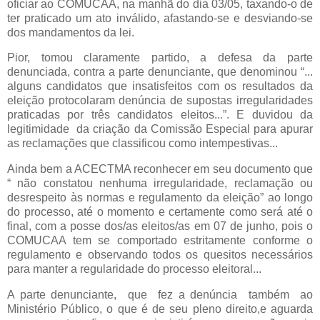
oficiar ao COMUCAA, na manhã do dia 03/05, taxando-o de
ter praticado um ato inválido, afastando-se e desviando-se
dos mandamentos da lei.
Pior, tomou claramente partido, a defesa da parte
denunciada, contra a parte denunciante, que denominou “...
alguns candidatos que insatisfeitos com os resultados da
eleição protocolaram denúncia de supostas irregularidades
praticadas por três candidatos eleitos...”. E duvidou da
legitimidade da criação da Comissão Especial para apurar
as reclamações que classificou como intempestivas...
Ainda bem a ACECTMA reconhecer em seu documento que
“ não constatou nenhuma irregularidade, reclamação ou
desrespeito às normas e regulamento da eleição” ao longo
do processo, até o momento e certamente como será até o
final, com a posse dos/as eleitos/as em 07 de junho, pois o
COMUCAA tem se comportado estritamente conforme o
regulamento e observando todos os quesitos necessários
para manter a regularidade do processo eleitoral...
A parte denunciante, que fez a denúncia também ao
Ministério Público, o que é de seu pleno direito,e aguarda