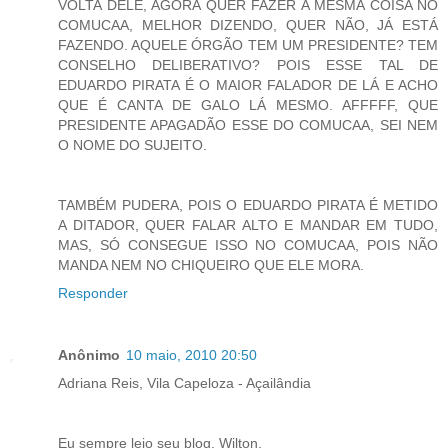
VOLTA DELE, AGORA QUER FAZER A MESMA COISA NO
COMUCAA, MELHOR DIZENDO, QUER NÃO, JÁ ESTÁ
FAZENDO. AQUELE ÓRGÃO TEM UM PRESIDENTE? TEM
CONSELHO DELIBERATIVO? POIS ESSE TAL DE
EDUARDO PIRATA É O MAIOR FALADOR DE LÁ E ACHO
QUE É CANTA DE GALO LÁ MESMO. AFFFFF, QUE
PRESIDENTE APAGADÃO ESSE DO COMUCAA, SEI NEM
O NOME DO SUJEITO.
TAMBÉM PUDERA, POIS O EDUARDO PIRATA É METIDO
A DITADOR, QUER FALAR ALTO E MANDAR EM TUDO,
MAS, SÓ CONSEGUE ISSO NO COMUCAA, POIS NÃO
MANDA NEM NO CHIQUEIRO QUE ELE MORA.
Responder
Anônimo
10 maio, 2010 20:50
Adriana Reis, Vila Capeloza - Açailândia
Eu sempre leio seu blog, Wilton.