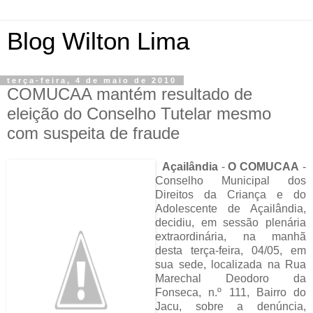
Blog Wilton Lima
terça-feira, 4 de maio de 2010
COMUCAA mantém resultado de
eleição do Conselho Tutelar mesmo
com suspeita de fraude
Açailândia
-
O COMUCAA
-
Conselho Municipal dos
Direitos da Criança e do
Adolescente de Açailândia,
decidiu, em sessão plenária
extraordinária, na manhã
desta terça-feira, 04/05, em
sua sede, localizada na Rua
Marechal Deodoro da
Fonseca, n.º 111, Bairro do
Jacu, sobre a denúncia,