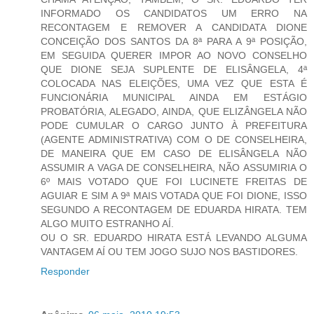
INFORMADO OS CANDIDATOS UM ERRO NA
RECONTAGEM E REMOVER A CANDIDATA DIONE
CONCEIÇÃO DOS SANTOS DA 8ª PARA A 9ª POSIÇÃO,
EM SEGUIDA QUERER IMPOR AO NOVO CONSELHO
QUE DIONE SEJA SUPLENTE DE ELISÂNGELA, 4ª
COLOCADA NAS ELEIÇÕES, UMA VEZ QUE ESTA É
FUNCIONÁRIA MUNICIPAL AINDA EM ESTÁGIO
PROBATÓRIA, ALEGADO, AINDA, QUE ELIZÂNGELA NÃO
PODE CUMULAR O CARGO JUNTO À PREFEITURA
(AGENTE ADMINISTRATIVA) COM O DE CONSELHEIRA,
DE MANEIRA QUE EM CASO DE ELISÂNGELA NÃO
ASSUMIR A VAGA DE CONSELHEIRA, NÃO ASSUMIRIA O
6º MAIS VOTADO QUE FOI LUCINETE FREITAS DE
AGUIAR E SIM A 9ª MAIS VOTADA QUE FOI DIONE, ISSO
SEGUNDO A RECONTAGEM DE EDUARDA HIRATA. TEM
ALGO MUITO ESTRANHO AÍ.
OU O SR. EDUARDO HIRATA ESTÁ LEVANDO ALGUMA
VANTAGEM AÍ OU TEM JOGO SUJO NOS BASTIDORES.
Responder