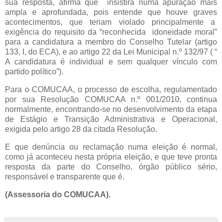
sua resposta, afirma que insistirá numa apuração mais
ampla e aprofundada, pois entende que houve graves
acontecimentos, que teriam violado principalmente a
exigência do requisito da “reconhecida idoneidade moral”
para a candidatura a membro do Conselho Tutelar (artigo
133, I, do ECA), e ao artigo 22 da Lei Municipal n.º 132/97 ( “
A candidatura é individual e sem qualquer vínculo com
partido político”).
Para o COMUCAA, o processo de escolha, regulamentado
por sua Resolução COMUCAA n.º 001/2010, continua
normalmente, encontrando-se no desenvolvimento da etapa
de Estágio e Transição Administrativa e Operacional,
exigida pelo artigo 28 da citada Resolução.
E que denúncia ou reclamação numa eleição é normal,
como já aconteceu nesta própria eleição, e que teve pronta
resposta da parte do Conselho, órgão público sério,
responsável e transparente que é.
(Assessoria do COMUCAA).