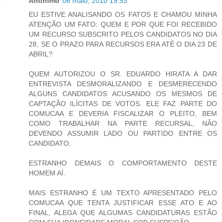
Anônimo
06 maio, 2010 19:53
EU ESTIVE ANALISANDO OS FATOS E CHAMOU MINHA
ATENÇÃO UM FATO: QUEM E POR QUE FOI RECEBIDO
UM RECURSO SUBSCRITO PELOS CANDIDATOS NO DIA
28, SE O PRAZO PARA RECURSOS ERA ATÉ O DIA 23 DE
ABRIL?
QUEM AUTORIZOU O SR. EDUARDO HIRATA A DAR
ENTREVISTA DESMORALIZANDO E DESMERECENDO
ALGUNS CANDIDATOS ACUSANDO OS MESMOS DE
CAPTAÇÃO ILÍCITAS DE VOTOS. ELE FAZ PARTE DO
COMUCAA E DEVERIA FISCALIZAR O PLEITO, BEM
COMO TRABALHAR NA PARTE RECURSAL, NÃO
DEVENDO ASSUMIR LADO OU PARTIDO ENTRE OS
CANDIDATO.
ESTRANHO DEMAIS O COMPORTAMENTO DESTE
HOMEM AÍ.
MAIS ESTRANHO É UM TEXTO APRESENTADO PELO
COMUCAA QUE TENTA JUSTIFICAR ESSE ATO E AO
FINAL, ALEGA QUE ALGUMAS CANDIDATURAS ESTÃO