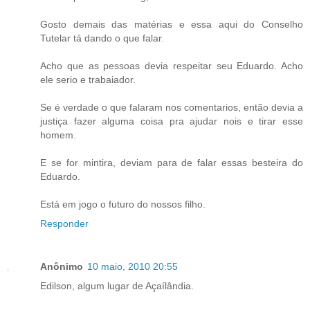
Gosto demais das matérias e essa aqui do Conselho
Tutelar tá dando o que falar.
Acho que as pessoas devia respeitar seu Eduardo. Acho
ele serio e trabaiador.
Se é verdade o que falaram nos comentarios, então devia a
justiça fazer alguma coisa pra ajudar nois e tirar esse
homem.
E se for mintira, deviam para de falar essas besteira do
Eduardo.
Está em jogo o futuro do nossos filho.
Responder
Anônimo
10 maio, 2010 20:55
Edilson, algum lugar de Açaílândia.