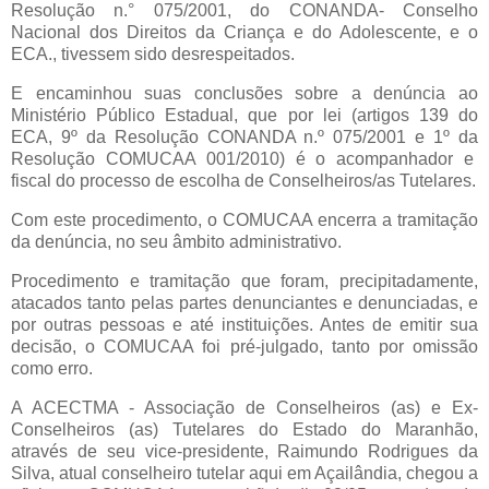
Resolução n.° 075/2001, do CONANDA- Conselho
Nacional dos Direitos da Criança e do Adolescente, e o
ECA., tivessem sido desrespeitados.
E encaminhou suas conclusões sobre a denúncia ao
Ministério Público Estadual, que por lei (artigos 139 do
ECA, 9º da Resolução CONANDA n.º 075/2001 e 1º da
Resolução COMUCAA 001/2010) é o acompanhador e
fiscal do processo de escolha de Conselheiros/as Tutelares.
Com este procedimento, o COMUCAA encerra a tramitação
da denúncia, no seu âmbito administrativo.
Procedimento e tramitação que foram, precipitadamente,
atacados tanto pelas partes denunciantes e denunciadas, e
por outras pessoas e até instituições. Antes de emitir sua
decisão, o COMUCAA foi pré-julgado, tanto por omissão
como erro.
A ACECTMA - Associação de Conselheiros (as) e Ex-
Conselheiros (as) Tutelares do Estado do Maranhão,
através de seu vice-presidente, Raimundo Rodrigues da
Silva, atual conselheiro tutelar aqui em Açailândia, chegou a