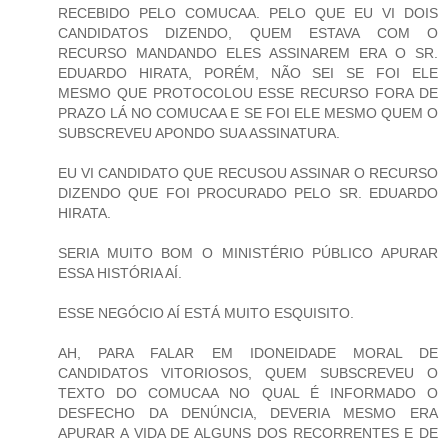
RECEBIDO PELO COMUCAA. PELO QUE EU VI DOIS
CANDIDATOS DIZENDO, QUEM ESTAVA COM O
RECURSO MANDANDO ELES ASSINAREM ERA O SR.
EDUARDO HIRATA, PORÉM, NÃO SEI SE FOI ELE
MESMO QUE PROTOCOLOU ESSE RECURSO FORA DE
PRAZO LÁ NO COMUCAA E SE FOI ELE MESMO QUEM O
SUBSCREVEU APONDO SUA ASSINATURA.
EU VI CANDIDATO QUE RECUSOU ASSINAR O RECURSO
DIZENDO QUE FOI PROCURADO PELO SR. EDUARDO
HIRATA.
SERIA MUITO BOM O MINISTÉRIO PÚBLICO APURAR
ESSA HISTÓRIA AÍ.
ESSE NEGÓCIO AÍ ESTÁ MUITO ESQUISITO.
AH, PARA FALAR EM IDONEIDADE MORAL DE
CANDIDATOS VITORIOSOS, QUEM SUBSCREVEU O
TEXTO DO COMUCAA NO QUAL É INFORMADO O
DESFECHO DA DENÚNCIA, DEVERIA MESMO ERA
APURAR A VIDA DE ALGUNS DOS RECORRENTES E DE