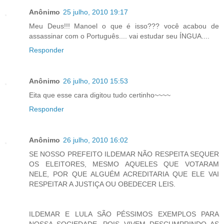
Anônimo
25 julho, 2010 19:17
Meu Deus!!! Manoel o que é isso??? você acabou de
assassinar com o Português.... vai estudar seu ÍNGUA....
Responder
Anônimo
26 julho, 2010 15:53
Eita que esse cara digitou tudo certinho~~~~
Responder
Anônimo
26 julho, 2010 16:02
SE NOSSO PREFEITO ILDEMAR NÃO RESPEITA SEQUER
OS ELEITORES, MESMO AQUELES QUE VOTARAM
NELE, POR QUE ALGUÉM ACREDITARIA QUE ELE VAI
RESPEITAR A JUSTIÇA OU OBEDECER LEIS.
ILDEMAR E LULA SÃO PÉSSIMOS EXEMPLOS PARA
NOSSA SOCIEDADE, POIS VIVEM DESCUMPRINDO AS