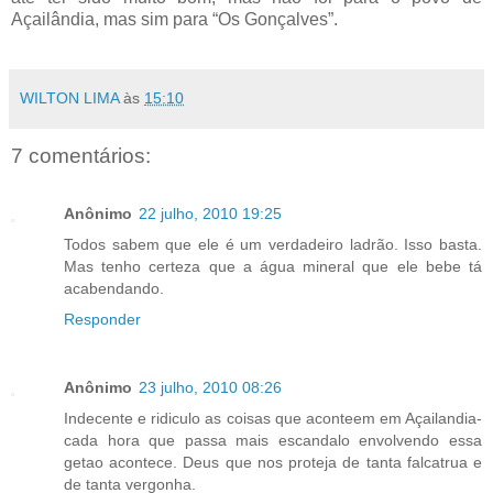
Açailândia, mas sim para “Os Gonçalves”.
WILTON LIMA
às
15:10
7 comentários:
Anônimo
22 julho, 2010 19:25
Todos sabem que ele é um verdadeiro ladrão. Isso basta.
Mas tenho certeza que a água mineral que ele bebe tá
acabendando.
Responder
Anônimo
23 julho, 2010 08:26
Indecente e ridiculo as coisas que aconteem em Açailandia-
cada hora que passa mais escandalo envolvendo essa
getao acontece. Deus que nos proteja de tanta falcatrua e
de tanta vergonha.