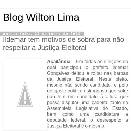
Blog Wilton Lima
quinta-feira, 22 de julho de 2010
Ildemar tem motivos de sobra para não
respeitar a Justiça Eleitoral
Açailândia
– Em todas as eleições da
qual participou o prefeito Ildemar
Gonçalves deitou e rolou nas barbas
da Justiça Eleitoral. Neste pleito,
mesmo não sendo candidato; e pelo
desgaste político estrondoso que sofre
não tem um candidato à altura que
possa disputar uma cadeira, tanto na
Assembleia Legislativa do Estado,
bem como uma candidatura a
deputado federal, o desrespeito a
Justiça Eleitoral é o mesmo.