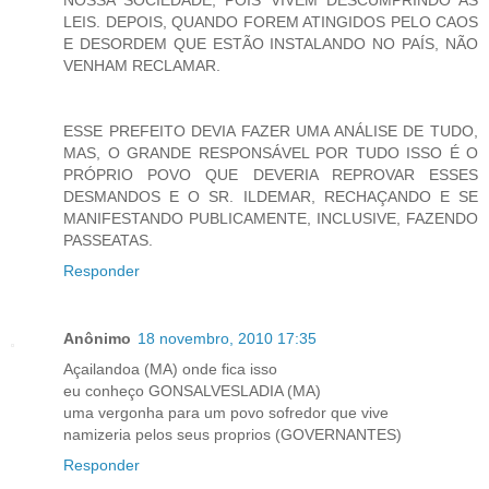
LEIS. DEPOIS, QUANDO FOREM ATINGIDOS PELO CAOS
E DESORDEM QUE ESTÃO INSTALANDO NO PAÍS, NÃO
VENHAM RECLAMAR.
ESSE PREFEITO DEVIA FAZER UMA ANÁLISE DE TUDO,
MAS, O GRANDE RESPONSÁVEL POR TUDO ISSO É O
PRÓPRIO POVO QUE DEVERIA REPROVAR ESSES
DESMANDOS E O SR. ILDEMAR, RECHAÇANDO E SE
MANIFESTANDO PUBLICAMENTE, INCLUSIVE, FAZENDO
PASSEATAS.
Responder
Anônimo
18 novembro, 2010 17:35
Açailandoa (MA) onde fica isso
eu conheço GONSALVESLADIA (MA)
uma vergonha para um povo sofredor que vive
namizeria pelos seus proprios (GOVERNANTES)
Responder