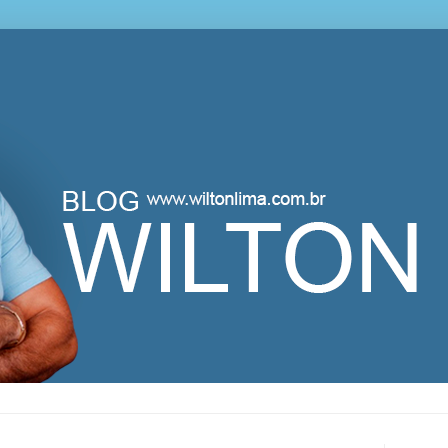
lton Lima