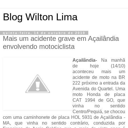
Blog Wilton Lima
quinta-feira, 14 de outubro de 2010
Mais um acidente grave em Açailândia
envolvendo motociclista
Açailândia-
Na manhã
de hoje (14/10)
aconteceu mais um
acidente de moto na BR
222 próximo a entrada da
Avenida do Quartel. Uma
moto Honda de placa
CAT 1994 de GO, que
vinha no sentido
Centro/Pequiá, se chocou
com uma caminhonete de placa HOL 5931 de Açailândia -
MA, que vinha no sentido contrário, conduzida por