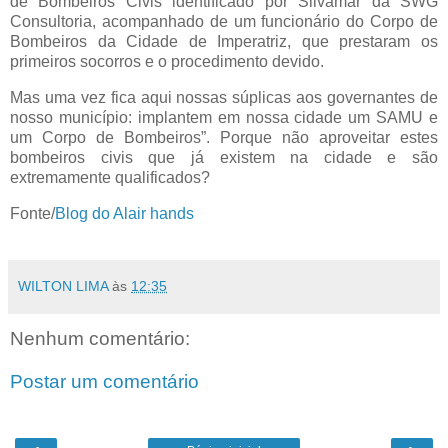
de Bombeiros Civis identificado por Silvamar da SWG
Consultoria, acompanhado de um funcionário do Corpo de
Bombeiros da Cidade de Imperatriz, que prestaram os
primeiros socorros e o procedimento devido.
Mas uma vez fica aqui nossas súplicas aos governantes de
nosso município: implantem em nossa cidade um SAMU e
um Corpo de Bombeiros”. Porque não aproveitar estes
bombeiros civis que já existem na cidade e são
extremamente qualificados?
Fonte/
Blog do Alair hands
WILTON LIMA
às
12:35
Nenhum comentário:
Postar um comentário