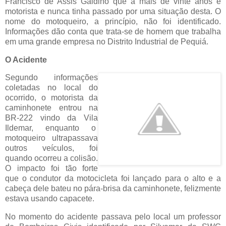
Francisco de Assis Galdino que a mais de vinte anos é
motorista e nunca tinha passado por uma situação desta. O
nome do motoqueiro, a princípio, não foi identificado.
Informações dão conta que trata-se de homem que trabalha
em uma grande empresa no Distrito Industrial de Pequiá.
O Acidente
Segundo informações
coletadas no local do
ocorrido, o motorista da
caminhonete entrou na
BR-222 vindo da Vila
Ildemar, enquanto o
motoqueiro ultrapassava
outros veículos, foi
quando ocorreu a colisão.
O impacto foi tão forte
que o condutor da motocicleta foi lançado para o alto e a
cabeça dele bateu no pára-brisa da caminhonete, felizmente
estava usando capacete.
No momento do acidente passava pelo local um professor