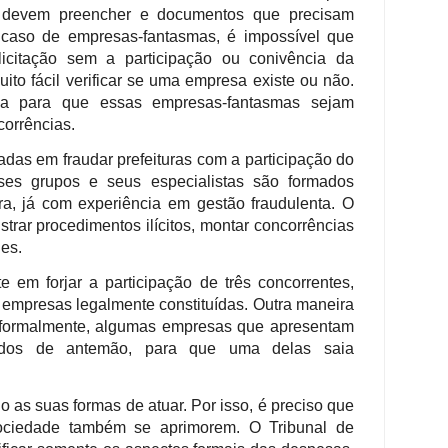
s devem preencher e documentos que precisam
 caso de empresas-fantasmas, é impossível que
citação sem a participação ou conivência da
uito fácil verificar se uma empresa existe ou não.
tiva para que essas empresas-fantasmas sejam
corrências.
adas em fraudar prefeituras com a participação do
sses grupos e seus especialistas são formados
ora, já com experiência em gestão fraudulenta. O
strar procedimentos ilícitos, montar concorrências
des.
 em forjar a participação de três concorrentes,
empresas legalmente constituídas. Outra maneira
as formalmente, algumas empresas que apresentam
nados de antemão, para que uma delas saia
o as suas formas de atuar. Por isso, é preciso que
sociedade também se aprimorem. O Tribunal de