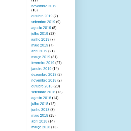
(19)
novembro 2019
(10)
outubro 2019
(7)
setembro 2019
(9)
agosto 2019
(8)
julho 2019
(13)
junho 2019
(7)
maio 2019
(7)
abril 2019
(21)
março 2019
(31)
fevereiro 2019
(27)
janeiro 2019
(14)
dezembro 2018
(2)
novembro 2018
(2)
outubro 2018
(20)
setembro 2018
(13)
agosto 2018
(14)
julho 2018
(12)
junho 2018
(3)
maio 2018
(15)
abril 2018
(14)
março 2018
(13)