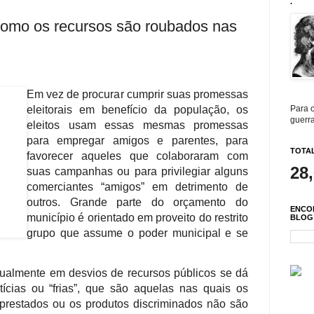
.
 como os recursos são roubados nas
Em vez de procurar cumprir suas promessas
eleitorais em benefício da população, os
Para c
guerra
eleitos usam essas mesmas promessas
para empregar amigos e parentes, para
TOTAL
favorecer aqueles que colaboraram com
28
suas campanhas ou para privilegiar alguns
comerciantes “amigos” em detrimento de
outros. Grande parte do orçamento do
ENCO
município é orientado em proveito do restrito
BLOG
grupo que assume o poder municipal e se
itualmente em desvios de recursos públicos se dá
ctícias ou “frias”, que são aquelas nas quais os
prestados ou os produtos discriminados não são