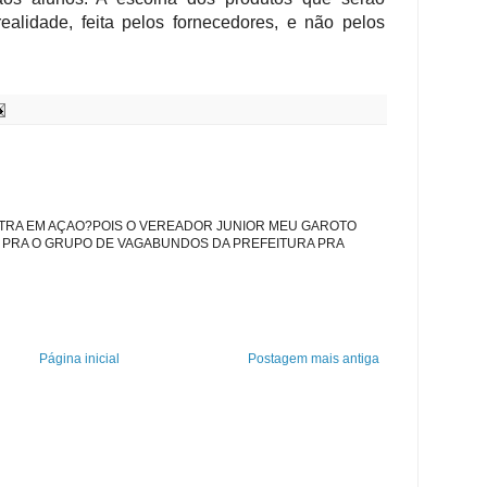
ealidade, feita pelos fornecedores, e não pelos
TRA EM AÇAO?POIS O VEREADOR JUNIOR MEU GAROTO
S PRA O GRUPO DE VAGABUNDOS DA PREFEITURA PRA
Página inicial
Postagem mais antiga