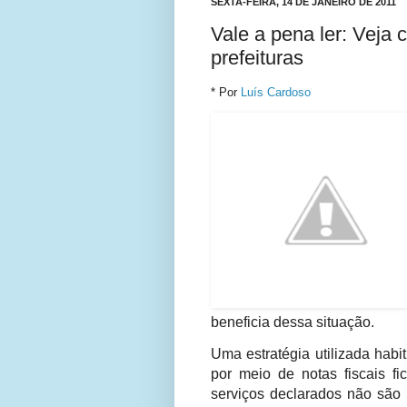
SEXTA-FEIRA, 14 DE JANEIRO DE 2011
Vale a pena ler: Veja
prefeituras
* Por
Luís Cardoso
beneficia dessa situação.
Uma estratégia utilizada hab
por meio de notas fiscais fi
serviços declarados não são 