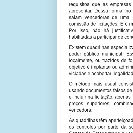
requisitos que as empresa
apresentar. Dessa forma, no
saiam vencedoras de uma li
comissão de licitações. E é m
Por isso, não há justifica
habilitadas a participar de con
Existem quadrilhas especializ
poder público municipal. E
localmente, ou trazidos de f
objetivo é implantar ou admini
viciadas e acobertar ilegalida
O método mais usual consiste
usando documentos falsos de 
é incluir na licitação, apen
preços superiores, combi
vencedora.
As quadrilhas têm aperfeiçoad
os controles por parte da 