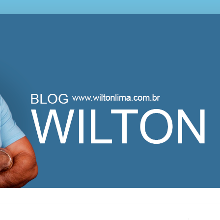
lton Lima