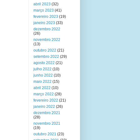
abril 2023
(32)
março 2023
(41)
fevereiro 2023
(19)
janeiro 2023
(33)
dezembro 2022
(26)
novembro 2022
(13)
outubro 2022
(21)
setembro 2022
(29)
agosto 2022
(21)
julho 2022
(10)
junho 2022
(10)
maio 2022
(15)
abril 2022
(10)
março 2022
(28)
fevereiro 2022
(21)
janeiro 2022
(26)
dezembro 2021
(28)
novembro 2021
(19)
outubro 2021
(23)