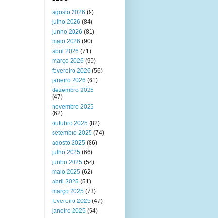
agosto 2026
(9)
julho 2026
(84)
junho 2026
(81)
maio 2026
(90)
abril 2026
(71)
março 2026
(90)
fevereiro 2026
(56)
janeiro 2026
(61)
dezembro 2025
(47)
novembro 2025
(62)
outubro 2025
(82)
setembro 2025
(74)
agosto 2025
(86)
julho 2025
(66)
junho 2025
(54)
maio 2025
(62)
abril 2025
(51)
março 2025
(73)
fevereiro 2025
(47)
janeiro 2025
(54)