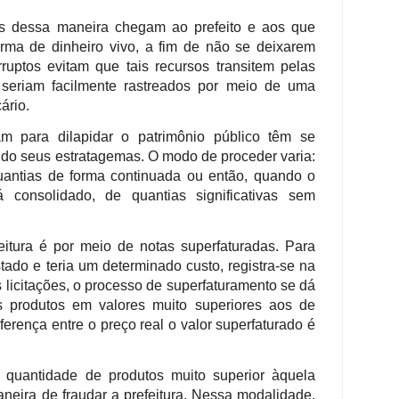
os dessa maneira chegam ao prefeito e aos que
rma de dinheiro vivo, a fim de não se deixarem
rruptos evitam que tais recursos transitem pelas
 seriam facilmente rastreados por meio de uma
ário.
m para dilapidar o patrimônio público têm se
ndo seus estratagemas. O modo de proceder varia:
antias de forma continuada ou então, quando o
consolidado, de quantias significativas sem
itura é por meio de notas superfaturadas. Para
stado e teria um determinado custo, registra-se na
s licitações, o processo de superfaturamento se dá
 produtos em valores muito superiores aos de
ferença entre o preço real o valor superfaturado é
quantidade de produtos muito superior àquela
neira de fraudar a prefeitura. Nessa modalidade,