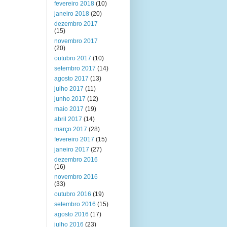
fevereiro 2018
(10)
janeiro 2018
(20)
dezembro 2017
(15)
novembro 2017
(20)
outubro 2017
(10)
setembro 2017
(14)
agosto 2017
(13)
julho 2017
(11)
junho 2017
(12)
maio 2017
(19)
abril 2017
(14)
março 2017
(28)
fevereiro 2017
(15)
janeiro 2017
(27)
dezembro 2016
(16)
novembro 2016
(33)
outubro 2016
(19)
setembro 2016
(15)
agosto 2016
(17)
julho 2016
(23)