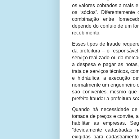
os valores cobrados a mais e
os “sócios”. Diferentemente
combinação entre forneced
depende do conluio de um for
recebimento.
Esses tipos de fraude requere
da prefeitura – o responsáve
serviço realizado ou da merca
a despesa e pagar as notas
trata de serviços técnicos, co
e hidráulica, a execução dev
normalmente um engenheiro ou
são coniventes, mesmo que 
prefeito fraudar a prefeitura so
Quando há necessidade de 
tomada de preços e convite, a
habilitar as empresas. Se
“devidamente cadastradas n
exigidas para cadastrament