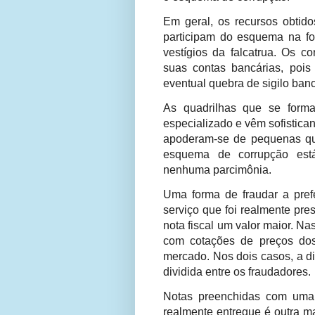
Em geral, os recursos obtid
participam do esquema na fo
vestígios da falcatrua. Os co
suas contas bancárias, pois
eventual quebra de sigilo banc
As quadrilhas que se forma
especializado e vêm sofistica
apoderam-se de pequenas qu
esquema de corrupção está 
nenhuma parcimônia.
Uma forma de fraudar a prefe
serviço que foi realmente pre
nota fiscal um valor maior. Na
com cotações de preços dos
mercado. Nos dois casos, a di
dividida entre os fraudadores.
Notas preenchidas com uma 
realmente entregue é outra ma