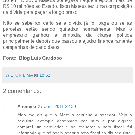
Só em ICMS, o Mateus sonegava naquela época mais de
R$ 10 milhões ao Estado. Ilson Mateus fez uma composição
da dívida para pagar a longo prazo.
Não se sabe ao certo se a dívida já foi paga ou se as
parcelas estão sendo quitadas normalmente. Mas o
empresário ganhou a simpatia da classe política
principalmente depois que passou a ajudar financeiramente
campanhas de candidatos.
Fonte: Blog Luis Cardoso
WILTON LIMA
às
18:52
2 comentários:
Anônimo
27 abril, 2011 22:30
Algo me diz que o Mateus continua a sonegar. Veja o
seguinte exemplo observado por mim e por alguns:
comprei um ventilador e ao requerer a nota fiscal, fui
informado que só podia pegar a nota fiscal no dia seguinte.