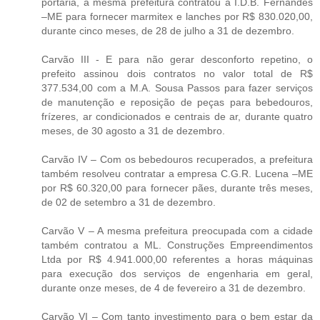
portaria, a mesma prefeitura contratou a I.D.B. Fernandes
–ME para fornecer marmitex e lanches por R$ 830.020,00,
durante cinco meses, de 28 de julho a 31 de dezembro.
Carvão III - E para não gerar desconforto repetino, o
prefeito assinou dois contratos no valor total de R$
377.534,00 com a M.A. Sousa Passos para fazer serviços
de manutenção e reposição de peças para bebedouros,
frízeres, ar condicionados e centrais de ar, durante quatro
meses, de 30 agosto a 31 de dezembro.
Carvão IV – Com os bebedouros recuperados, a prefeitura
também resolveu contratar a empresa C.G.R. Lucena –ME
por R$ 60.320,00 para fornecer pães, durante três meses,
de 02 de setembro a 31 de dezembro.
Carvão V – A mesma prefeitura preocupada com a cidade
também contratou a ML. Construções Empreendimentos
Ltda por R$ 4.941.000,00 referentes a horas máquinas
para execução dos serviços de engenharia em geral,
durante onze meses, de 4 de fevereiro a 31 de dezembro.
Carvão VI – Com tanto investimento para o bem estar da