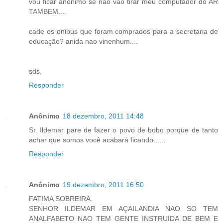
vou ficar anonimo se nao vao tirar meu computador do AR
TAMBEM....
cade os onibus que foram comprados para a secretaria de
educação? anida nao vinenhum....
sds,
Responder
Anônimo
18 dezembro, 2011 14:48
Sr. Ildemar pare de fazer o povo de bobo porque de tanto
achar que somos você acabará ficando......
Responder
Anônimo
19 dezembro, 2011 16:50
FATIMA SOBREIRA.
SENHOR ILDEMAR EM AÇAILANDIA NAO SO TEM
ANALFABETO NAO TEM GENTE INSTRUIDA DE BEM E