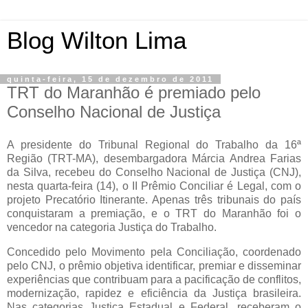
Blog Wilton Lima
quinta-feira, 15 de dezembro de 2011
TRT do Maranhão é premiado pelo
Conselho Nacional de Justiça
A presidente do Tribunal Regional do Trabalho da 16ª
Região (TRT-MA), desembargadora Márcia Andrea Farias
da Silva, recebeu do Conselho Nacional de Justiça (CNJ),
nesta quarta-feira (14), o II Prêmio Conciliar é Legal, com o
projeto Precatório Itinerante. Apenas três tribunais do país
conquistaram a premiação, e o TRT do Maranhão foi o
vencedor na categoria Justiça do Trabalho.
Concedido pelo Movimento pela Conciliação, coordenado
pelo CNJ, o prêmio objetiva identificar, premiar e disseminar
experiências que contribuam para a pacificação de conflitos,
modernização, rapidez e eficiência da Justiça brasileira.
Nas categorias Justiça Estadual e Federal, receberam o