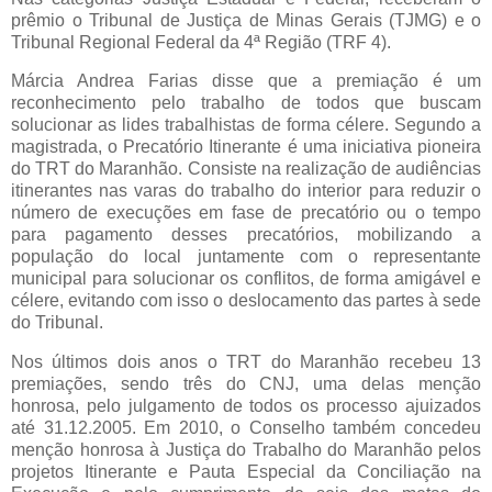
prêmio o Tribunal de Justiça de Minas Gerais (TJMG) e o
Tribunal Regional Federal da 4ª Região (TRF 4).
Márcia Andrea Farias disse que a premiação é um
reconhecimento pelo trabalho de todos que buscam
solucionar as lides trabalhistas de forma célere. Segundo a
magistrada, o Precatório Itinerante é uma iniciativa pioneira
do TRT do Maranhão. Consiste na realização de audiências
itinerantes nas varas do trabalho do interior para reduzir o
número de execuções em fase de precatório ou o tempo
para pagamento desses precatórios, mobilizando a
população do local juntamente com o representante
municipal para solucionar os conflitos, de forma amigável e
célere, evitando com isso o deslocamento das partes à sede
do Tribunal.
Nos últimos dois anos o TRT do Maranhão recebeu 13
premiações, sendo três do CNJ, uma delas menção
honrosa, pelo julgamento de todos os processo ajuizados
até 31.12.2005. Em 2010, o Conselho também concedeu
menção honrosa à Justiça do Trabalho do Maranhão pelos
projetos Itinerante e Pauta Especial da Conciliação na