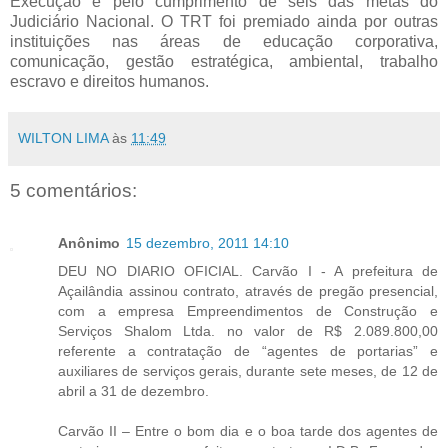
Execução e pelo cumprimento de seis das metas do
Judiciário Nacional. O TRT foi premiado ainda por outras
instituições nas áreas de educação corporativa,
comunicação, gestão estratégica, ambiental, trabalho
escravo e direitos humanos.
WILTON LIMA
às
11:49
5 comentários:
Anônimo
15 dezembro, 2011 14:10
DEU NO DIARIO OFICIAL. Carvão I - A prefeitura de
Açailândia assinou contrato, através de pregão presencial,
com a empresa Empreendimentos de Construção e
Serviços Shalom Ltda. no valor de R$ 2.089.800,00
referente a contratação de “agentes de portarias” e
auxiliares de serviços gerais, durante sete meses, de 12 de
abril a 31 de dezembro.
Carvão II – Entre o bom dia e o boa tarde dos agentes de