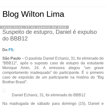
Blog Wilton Lima
terça-feira, 17 de janeiro de 2012
Suspeito de estupro, Daniel é expulso
do BBB12
Do
F5
:
São Paulo
– O paulista Daniel Echaniz, 31, foi eliminado do
“BBB12″, após o suposto caso de estupro da estudante
Monique Amin, 24. A emissora alegou “um grave
comportamento inadequado” do participante. É o primeiro
caso de expulsão de um participante na história do “Big
Brother Brasil”.
Daniel Echaniz, 31, foi eliminado do BBB12
Na madrugada de sábado para domingo (15), Daniel e