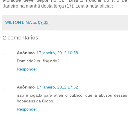
Monique deve depor no 32º Distrito Policial do Rio de
Janeiro na manhã desta terça (17). Leia a nota oficial:
WILTON LIMA
às
09:33
2 comentários:
Anônimo
17 janeiro, 2012 10:58
Domindo? ou fingindo?
Responder
Anônimo
17 janeiro, 2012 17:52
isso e jogada para atrair o público, que ja abusou dessas
bobagens da Globo.
Responder