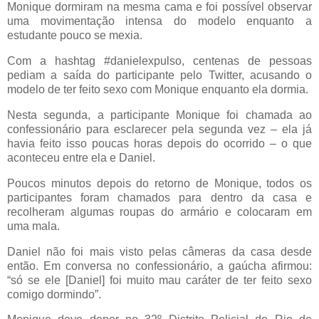
Monique dormiram na mesma cama e foi possível observar
uma movimentação intensa do modelo enquanto a
estudante pouco se mexia.
Com a hashtag #danielexpulso, centenas de pessoas
pediam a saída do participante pelo Twitter, acusando o
modelo de ter feito sexo com Monique enquanto ela dormia.
Nesta segunda, a participante Monique foi chamada ao
confessionário para esclarecer pela segunda vez – ela já
havia feito isso poucas horas depois do ocorrido – o que
aconteceu entre ela e Daniel.
Poucos minutos depois do retorno de Monique, todos os
participantes foram chamados para dentro da casa e
recolheram algumas roupas do armário e colocaram em
uma mala.
Daniel não foi mais visto pelas câmeras da casa desde
então. Em conversa no confessionário, a gaúcha afirmou:
“só se ele [Daniel] foi muito mau caráter de ter feito sexo
comigo dormindo”.