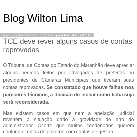
Blog Wilton Lima
segunda-feira, 18 de junho de 2012
TCE deve rever alguns casos de contas
reprovadas
O Tribunal de Contas do Estado do Maranhão deve apreciar
alguns pedidos feitos por advogados de prefeitos ou
presidentes de Câmaras Municipais que tiveram suas
contas reprovadas.
Se constatado que houve falhas nos
pareceres técnicos, a decisão de incluir como ficha suja
será reconsiderada.
Mas existem casos em que nem a apelação judicial
reverterá a situação dado a gravidade do erro do
administrador. Ocorre que muitos condenados querem
confundir contas de governo com contas de gestão.