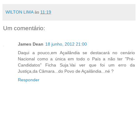
WILTON LIMA
às
11:19
Um comentário:
James Dean
18 junho, 2012 21:00
Daqui a pouco,em Açailândia se destacará no cenário
Nacional como a única em todo o País a não ter "Pré-
Candidatos" Ficha Suja.Vai ver que foi um erro da
Justiça,da Câmara...do Povo de Açailândia...né ?
Responder