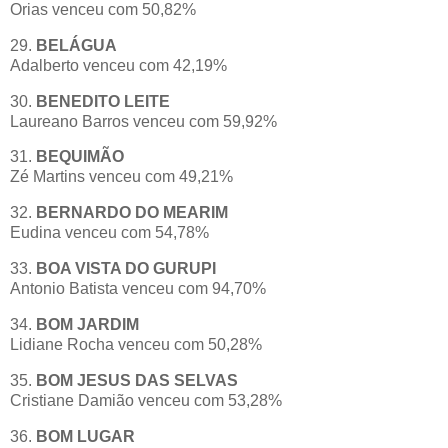
Orias venceu com 50,82%
29.
BELÁGUA
Adalberto venceu com 42,19%
30.
BENEDITO LEITE
Laureano Barros venceu com 59,92%
31.
BEQUIMÃO
Zé Martins venceu com 49,21%
32.
BERNARDO DO MEARIM
Eudina venceu com 54,78%
33.
BOA VISTA DO GURUPI
Antonio Batista venceu com 94,70%
34.
BOM JARDIM
Lidiane Rocha venceu com 50,28%
35.
BOM JESUS DAS SELVAS
Cristiane Damião venceu com 53,28%
36.
BOM LUGAR