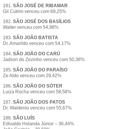
181.
SÃO JOSÉ DE RIBAMAR
Gil Cutrim venceu com 69,25%
182.
SÃO JOSÉ DOS BASÍLIOS
Walter venceu com 54,98%
183.
SÃO JOÃO BATISTA
Dr. Amarildo venceu com 54,17%
184.
SÃO JOÃO DO CARÚ
Jadson do Zezinho venceu com 50,38%
185.
SÃO JOÃO DO PARAÍSO
Ze Aldo venceu com 29,42%
186.
SÃO JOÃO DO SÓTER
Luiza Rocha venceu com 58,58%
187.
SÃO JOÃO DOS PATOS
Dr. Waldenio venceu com 55,67%
188.
SÃO LUÍS
Edivaldo Holanda Júnior – 36,44%