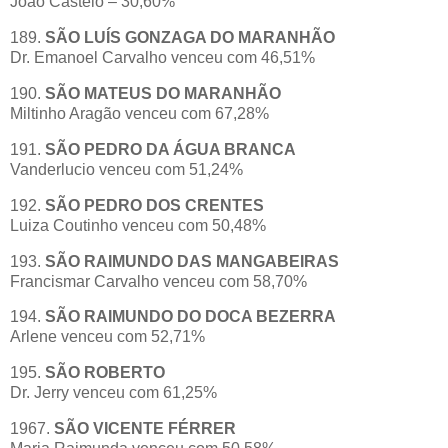
João Castelo – 30,60%
189.
SÃO LUÍS GONZAGA DO MARANHÃO
Dr. Emanoel Carvalho venceu com 46,51%
190.
SÃO MATEUS DO MARANHÃO
Miltinho Aragão venceu com 67,28%
191.
SÃO PEDRO DA ÁGUA BRANCA
Vanderlucio venceu com 51,24%
192.
SÃO PEDRO DOS CRENTES
Luiza Coutinho venceu com 50,48%
193.
SÃO RAIMUNDO DAS MANGABEIRAS
Francismar Carvalho venceu com 58,70%
194.
SÃO RAIMUNDO DO DOCA BEZERRA
Arlene venceu com 52,71%
195.
SÃO ROBERTO
Dr. Jerry venceu com 61,25%
1967.
SÃO VICENTE FÉRRER