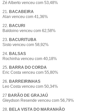
Zé Alberto venceu com 53,48%
21.
BACABEIRA
Alan venceu com 41,36%
22.
BACURI
Baldoino venceu com 62,58%
23.
BACURITUBA
Sisto venceu com 58,92%
24.
BALSAS
Rochinha venceu com 40,18%
25.
BARRA DO CORDA
Eric Costa venceu com 55,80%
26.
BARREIRINHAS
Leo Costa venceu com 50,34%
27
BARÃO DE GRAJAÚ
Gleydson Resende venceu com 56,79%
28.
BELA VISTA DO MARANHÃO