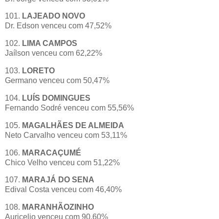
101.
LAJEADO NOVO
Dr. Edson venceu com 47,52%
102.
LIMA CAMPOS
Jaílson venceu com 62,22%
103.
LORETO
Germano venceu com 50,47%
104.
LUÍS DOMINGUES
Fernando Sodré venceu com 55,56%
105.
MAGALHÃES DE ALMEIDA
Neto Carvalho venceu com 53,11%
106.
MARACAÇUMÉ
Chico Velho venceu com 51,22%
107.
MARAJÁ DO SENA
Edival Costa venceu com 46,40%
108.
MARANHÃOZINHO
Auricelio venceu com 90,60%