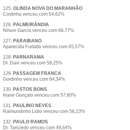
125.
OLINDA NOVA DO MARANHÃO
Costinha venceu com 54,62%
126.
PALMEIRÂNDIA
Nilson Garcia venceu com 66,77%
127.
PARAIBANO
Aparecida Furtado venceu com 65,57%
128.
PARNARAMA
Dr. Davi venceu com 59,25%
129.
PASSAGEM FRANCA
Gordinho venceu com 64,34%
130.
PASTOS BONS
Iriane Gonçalo venceu com 57,60%
131.
PAULINO NEVES
Raimundinho Lidio venceu com 56,23%
132.
PAULO RAMOS
Dr. Tancledo venceu com 49,64%