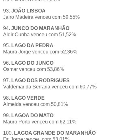
93.
JOÃO LISBOA
Jairo Madeira venceu com 59,55%
94.
JUNCO DO MARANHÃO
Aldir Cunha venceu com 51,52%
95.
LAGO DA PEDRA
Maura Jorge venceu com 52,36%
96.
LAGO DO JUNCO
Osmar venceu com 53,86%
97.
LAGO DOS RODRIGUES
Valdemar da Serraria venceu com 60,77%
98.
LAGO VERDE
Almeida venceu com 50,81%
99.
LAGOA DO MATO
Mauro Porto venceu com 62,11%
100.
LAGOA GRANDE DO MARANHÃO
Dr. Jorge venceu com 53,01%