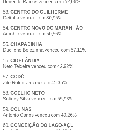
Benedito Ramos venceu com 52,06%
53.
CENTRO DO GUILHERME
Detinha venceu com 80,95%
54.
CENTRO NOVO DO MARANHÃO
Arnóbio venceu com 50,56%
55.
CHAPADINHA
Ducilene Belezinha venceu com 57,11%
56.
CIDELÂNDIA
Neto Teixeira venceu com 42,92%
57.
CODÓ
Zito Rolim venceu com 45,35%
58.
COELHO NETO
Soliney Silva venceu com 55,93%
59.
COLINAS
Antonio Carlos venceu com 49,26%
60.
CONCEIÇÃO DO LAGO-AÇU