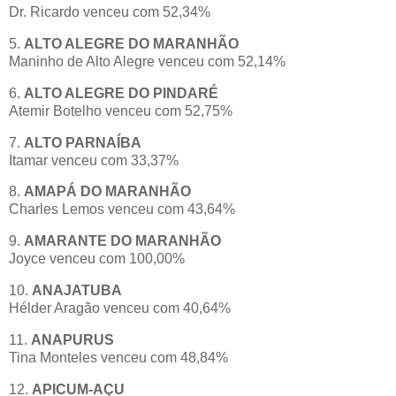
Dr. Ricardo venceu com 52,34%
5.
ALTO ALEGRE DO MARANHÃO
Maninho de Alto Alegre venceu com 52,14%
6.
ALTO ALEGRE DO PINDARÉ
Atemir Botelho venceu com 52,75%
7.
ALTO PARNAÍBA
Itamar venceu com 33,37%
8.
AMAPÁ DO MARANHÃO
Charles Lemos venceu com 43,64%
9.
AMARANTE DO MARANHÃO
Joyce venceu com 100,00%
10.
ANAJATUBA
Hélder Aragão venceu com 40,64%
11.
ANAPURUS
Tina Monteles venceu com 48,84%
12.
APICUM-AÇU