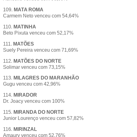
109.
MATA ROMA
Carmem Neto venceu com 54,64%
110.
MATINHA
Beto Pixuta venceu com 52,17%
111.
MATÕES
Suely Pereira venceu com 71,69%
112.
MATÕES DO NORTE
Solimar venceu com 73,15%
113.
MILAGRES DO MARANHÃO
Gugu venceu com 42,96%
114.
MIRADOR
Dr. Joacy venceu com 100%
115.
MIRANDA DO NORTE
Junior Lourenço venceu com 57,82%
116.
MIRINZAL
Amaury venceu com 52,76%