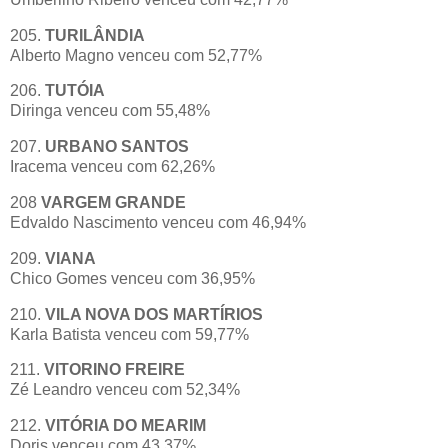
205.
TURILÂNDIA
Alberto Magno venceu com 52,77%
206.
TUTÓIA
Diringa venceu com 55,48%
207.
URBANO SANTOS
Iracema venceu com 62,26%
208
VARGEM GRANDE
Edvaldo Nascimento venceu com 46,94%
209.
VIANA
Chico Gomes venceu com 36,95%
210.
VILA NOVA DOS MARTÍRIOS
Karla Batista venceu com 59,77%
211.
VITORINO FREIRE
Zé Leandro venceu com 52,34%
212.
VITÓRIA DO MEARIM
Doris venceu com 43,37%