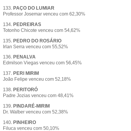
133.
PAÇO DO LUMIAR
Professor Josemar venceu com 62,30%
134.
PEDREIRAS
Totonho Chicote venceu com 54,62%
135.
PEDRO DO ROSÁRIO
Irlan Serra venceu com 55,52%
136.
PENALVA
Edmilson Viegas venceu com 56,45%
137.
PERI MIRIM
João Felipe venceu com 52,18%
138.
PERITORÓ
Padre Jozias venceu com 48,41%
139.
PINDARÉ-MIRIM
Dr. Walber venceu com 52,38%
140.
PINHEIRO
Filuca venceu com 50,10%