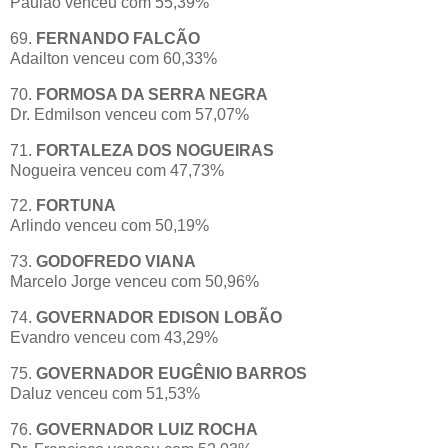
Paulão venceu com 55,39%
69.
FERNANDO FALCÃO
Adailton venceu com 60,33%
70.
FORMOSA DA SERRA NEGRA
Dr. Edmilson venceu com 57,07%
71.
FORTALEZA DOS NOGUEIRAS
Nogueira venceu com 47,73%
72.
FORTUNA
Arlindo venceu com 50,19%
73.
GODOFREDO VIANA
Marcelo Jorge venceu com 50,96%
74.
GOVERNADOR EDISON LOBÃO
Evandro venceu com 43,29%
75.
GOVERNADOR EUGÊNIO BARROS
Daluz venceu com 51,53%
76.
GOVERNADOR LUIZ ROCHA