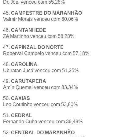
Dr. Joel venceu com 55,28%
45.
CAMPESTRE DO MARANHÃO
Valmir Morais venceu com 60,06%
46.
CANTANHEDE
Zé Martinho venceu com 58,28%
47.
CAPINZAL DO NORTE
Roberval Campelo venceu com 57,18%
48.
CAROLINA
Ubiratan Jucá venceu com 51,25%
49.
CARUTAPERA
Amin Quemel venceu com 83,34%
50.
CAXIAS
Leo Coutinho venceu com 53,80%
51.
CEDRAL
Fernando Cuba venceu com 36,48%
52.
CENTRAL DO MARANHÃO