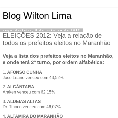
Blog Wilton Lima
segunda-feira, 8 de outubro de 2012
ELEIÇÕES 2012: Veja a relação de
todos os prefeitos eleitos no Maranhão
Veja a lista dos prefeitos eleitos no Maranhão,
e onde terá 2º turno, por ordem alfabética:
1.
AFONSO CUNHA
Jose Leane venceu com 43,52%
2.
ALCÂNTARA
Araken venceu com 62,15%
3.
ALDEIAS ALTAS
Dr. Tinoco venceu com 46,07%
4.
ALTAMIRA DO MARANHÃO