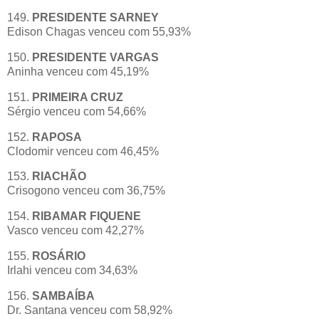
149.
PRESIDENTE SARNEY
Edison Chagas venceu com 55,93%
150.
PRESIDENTE VARGAS
Aninha venceu com 45,19%
151.
PRIMEIRA CRUZ
Sérgio venceu com 54,66%
152.
RAPOSA
Clodomir venceu com 46,45%
153.
RIACHÃO
Crisogono venceu com 36,75%
154.
RIBAMAR FIQUENE
Vasco venceu com 42,27%
155.
ROSÁRIO
Irlahi venceu com 34,63%
156.
SAMBAÍBA
Dr. Santana venceu com 58,92%