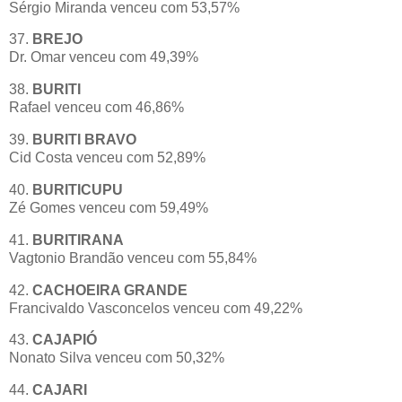
Sérgio Miranda venceu com 53,57%
37.
BREJO
Dr. Omar venceu com 49,39%
38.
BURITI
Rafael venceu com 46,86%
39.
BURITI BRAVO
Cid Costa venceu com 52,89%
40.
BURITICUPU
Zé Gomes venceu com 59,49%
41.
BURITIRANA
Vagtonio Brandão venceu com 55,84%
42.
CACHOEIRA GRANDE
Francivaldo Vasconcelos venceu com 49,22%
43.
CAJAPIÓ
Nonato Silva venceu com 50,32%
44.
CAJARI