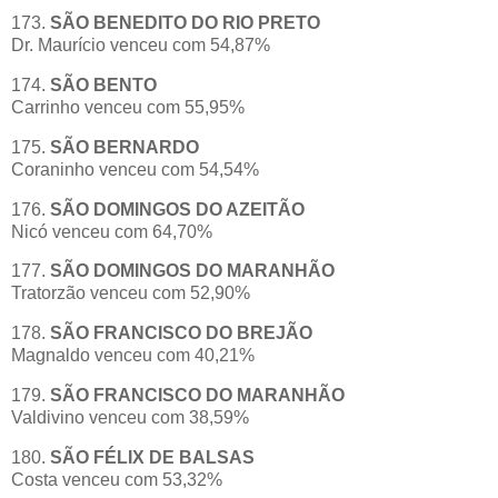
173.
SÃO BENEDITO DO RIO PRETO
Dr. Maurício venceu com 54,87%
174.
SÃO BENTO
Carrinho venceu com 55,95%
175.
SÃO BERNARDO
Coraninho venceu com 54,54%
176.
SÃO DOMINGOS DO AZEITÃO
Nicó venceu com 64,70%
177.
SÃO DOMINGOS DO MARANHÃO
Tratorzão venceu com 52,90%
178.
SÃO FRANCISCO DO BREJÃO
Magnaldo venceu com 40,21%
179.
SÃO FRANCISCO DO MARANHÃO
Valdivino venceu com 38,59%
180.
SÃO FÉLIX DE BALSAS
Costa venceu com 53,32%