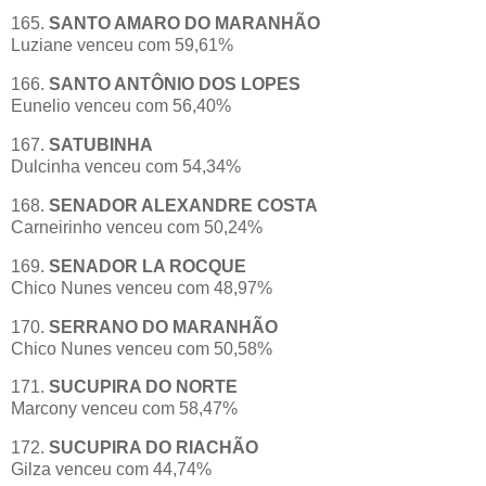
165.
SANTO AMARO DO MARANHÃO
Luziane venceu com 59,61%
166.
SANTO ANTÔNIO DOS LOPES
Eunelio venceu com 56,40%
167.
SATUBINHA
Dulcinha venceu com 54,34%
168.
SENADOR ALEXANDRE COSTA
Carneirinho venceu com 50,24%
169.
SENADOR LA ROCQUE
Chico Nunes venceu com 48,97%
170.
SERRANO DO MARANHÃO
Chico Nunes venceu com 50,58%
171.
SUCUPIRA DO NORTE
Marcony venceu com 58,47%
172.
SUCUPIRA DO RIACHÃO
Gilza venceu com 44,74%