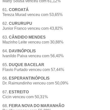
Marly Sousa venceu com 61,12%
61.
COROATÁ
Tereza Murad venceu com 53,65%
62.
CURURUPU
Junior Franco venceu com 43,82%
63.
CÂNDIDO MENDES
Mazinho Leite venceu com 30,88%
64.
DAVINÓPOLIS
Ivanildo Paiva venceu com 56,40%
65.
DUQUE BACELAR
Flavio Furtado venceu com 57,44%
66.
ESPERANTINÓPOLIS
Dr. Raimundinho venceu com 50,09%
67.
ESTREITO
Cicin venceu com 50,31%
68.
FEIRA NOVA DO MARANHÃO