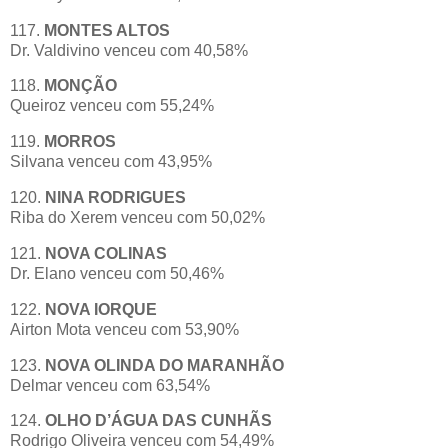
117.
MONTES ALTOS
Dr. Valdivino venceu com 40,58%
118.
MONÇÃO
Queiroz venceu com 55,24%
119.
MORROS
Silvana venceu com 43,95%
120.
NINA RODRIGUES
Riba do Xerem venceu com 50,02%
121.
NOVA COLINAS
Dr. Elano venceu com 50,46%
122.
NOVA IORQUE
Airton Mota venceu com 53,90%
123.
NOVA OLINDA DO MARANHÃO
Delmar venceu com 63,54%
124.
OLHO D’ÁGUA DAS CUNHÃS
Rodrigo Oliveira venceu com 54,49%