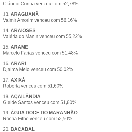
Cláudio Cunha venceu com 52,78%
13.
ARAGUANÃ
Valmir Amorim venceu com 56,16%
14.
ARAIOSES
Valéria do Manin venceu com 55,22%
15.
ARAME
Marcelo Farias venceu com 51,48%
16.
ARARI
Djalma Melo venceu com 50,02%
17.
AXIXÁ
Roberta venceu com 51,60%
18.
AÇAILÂNDIA
Gleide Santos venceu com 51,80%
19.
ÁGUA DOCE DO MARANHÃO
Rocha Filho venceu com 53,50%
20.
BACABAL