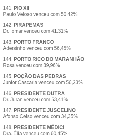
141.
PIO XII
Paulo Veloso venceu com 50,42%
142.
PIRAPEMAS
Dr. Iomar venceu com 41,31%
143.
PORTO FRANCO
Adersinho venceu com 56,45%
144.
PORTO RICO DO MARANHÃO
Rosa venceu com 39,96%
145.
POÇÃO DAS PEDRAS
Junior Cascaria venceu com 56,23%
146.
PRESIDENTE DUTRA
Dr. Juran venceu com 53,41%
147.
PRESIDENTE JUSCELINO
Afonso Celso venceu com 34,35%
148.
PRESIDENTE MÉDICI
Dra. Élia venceu com 60,45%