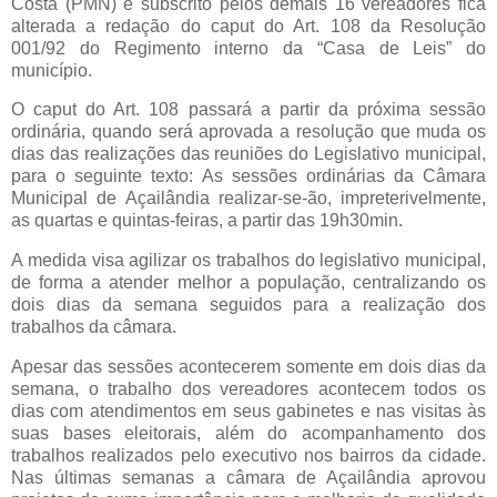
Costa (PMN) e subscrito pelos demais 16 vereadores fica
alterada a redação do caput do Art. 108 da Resolução
001/92 do Regimento interno da “Casa de Leis” do
município.
O caput do Art. 108 passará a partir da próxima sessão
ordinária, quando será aprovada a resolução que muda os
dias das realizações das reuniões do Legislativo municipal,
para o seguinte texto: As sessões ordinárias da Câmara
Municipal de Açailândia realizar-se-ão, impreterivelmente,
as quartas e quintas-feiras, a partir das 19h30min.
A medida visa agilizar os trabalhos do legislativo municipal,
de forma a atender melhor a população, centralizando os
dois dias da semana seguidos para a realização dos
trabalhos da câmara.
Apesar das sessões acontecerem somente em dois dias da
semana, o trabalho dos vereadores acontecem todos os
dias com atendimentos em seus gabinetes e nas visitas às
suas bases eleitorais, além do acompanhamento dos
trabalhos realizados pelo executivo nos bairros da cidade.
Nas últimas semanas a câmara de Açailândia aprovou