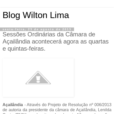
Blog Wilton Lima
sexta-feira, 23 de agosto de 2013
Sessões Ordinárias da Câmara de
Açailândia acontecerá agora as quartas
e quintas-feiras.
Açailândia
- Através do Projeto de Resolução nº 006/2013
de autoria da presidente da câmara de Açailândia, Lenilda