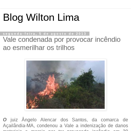
Blog Wilton Lima
segunda-feira, 5 de agosto de 2013
Vale condenada por provocar incêndio
ao esmerilhar os trilhos
O
juiz Ângelo Alencar dos Santos, da comarca de
Açailândia-MA, condenou a Vale a indenização de danos