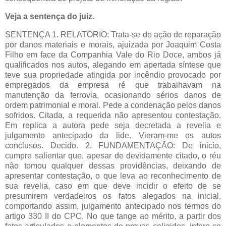
Veja a sentença do juiz.
SENTENÇA 1. RELATÓRIO: Trata-se de ação de reparação
por danos materiais e morais, ajuizada por Joaquim Costa
Filho em face da Companhia Vale do Rio Doce, ambos já
qualificados nos autos, alegando em apertada síntese que
teve sua propriedade atingida por incêndio provocado por
empregados da empresa ré que trabalhavam na
manutenção da ferrovia, ocasionando sérios danos de
ordem patrimonial e moral. Pede a condenação pelos danos
sofridos. Citada, a requerida não apresentou contestação.
Em replica a autora pede seja decretada a revelia e
julgamento antecipado da lide. Vieram-me os autos
conclusos. Decido. 2. FUNDAMENTAÇÃO: De inicio,
cumpre salientar que, apesar de devidamente citado, o réu
não tomou qualquer dessas providências, deixando de
apresentar contestação, o que leva ao reconhecimento de
sua revelia, caso em que deve incidir o efeito de se
presumirem verdadeiros os fatos alegados na inicial,
comportando assim, julgamento antecipado nos termos do
artigo 330 II do CPC. No que tange ao mérito, a partir dos