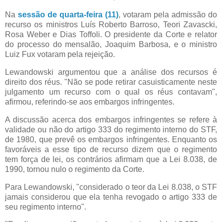
Na
sessão de quarta-feira (11)
, votaram pela admissão do
recurso os ministros Luís Roberto Barroso, Teori Zavascki,
Rosa Weber e Dias Toffoli. O presidente da Corte e relator
do processo do mensalão, Joaquim Barbosa, e o ministro
Luiz Fux votaram pela rejeição.
Lewandowski argumentou que a análise dos recursos é
direito dos réus. "Não se pode retirar casuisticamente neste
julgamento um recurso com o qual os réus contavam",
afirmou, referindo-se aos embargos infringentes.
A discussão acerca dos embargos infringentes se refere à
validade ou não do artigo 333 do regimento interno do STF,
de 1980, que prevê os embargos infringentes. Enquanto os
favoráveis a esse tipo de recurso dizem que o regimento
tem força de lei, os contrários afirmam que a Lei 8.038, de
1990, tornou nulo o regimento da Corte.
Para Lewandowski, "considerado o teor da Lei 8.038, o STF
jamais considerou que ela tenha revogado o artigo 333 de
seu regimento interno".