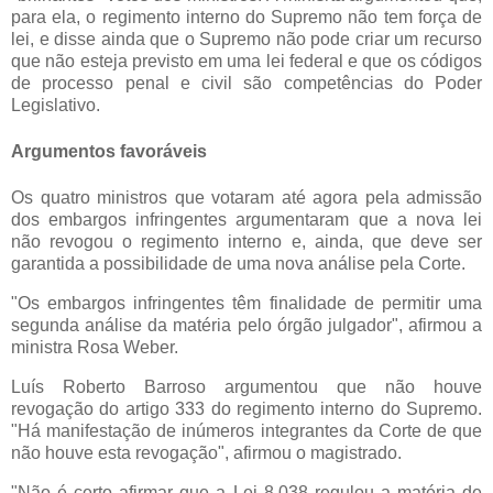
para ela, o regimento interno do Supremo não tem força de
lei, e disse ainda que o Supremo não pode criar um recurso
que não esteja previsto em uma lei federal e que os códigos
de processo penal e civil são competências do Poder
Legislativo.
Argumentos favoráveis
Os quatro ministros que votaram até agora pela admissão
dos embargos infringentes argumentaram que a nova lei
não revogou o regimento interno e, ainda, que deve ser
garantida a possibilidade de uma nova análise pela Corte.
"Os embargos infringentes têm finalidade de permitir uma
segunda análise da matéria pelo órgão julgador", afirmou a
ministra Rosa Weber.
Luís Roberto Barroso argumentou que não houve
revogação do artigo 333 do regimento interno do Supremo.
"Há manifestação de inúmeros integrantes da Corte de que
não houve esta revogação", afirmou o magistrado.
"Não é certo afirmar que a Lei 8.038 regulou a matéria de