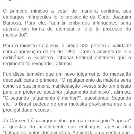
O primeiro ministro a votar de maneira contrária aos
embargos infringentes foi o presidente da Corte, Joaquim
Barbosa. Para ele, "admitir embargos infringentes seria
apenas um forma de eternizar o feito [o processo do
mensalão]".
Para o ministro Luiz Fux, o artigo 333 perdeu a validade
com a aprovação da lei de 1990. "Com o advento de leis
ordinárias, o Supremo Tribunal Federal entendeu que o
regimento foi revogado", afirmou.
Fux disse também que um novo julgamento do mensalão
desqualificaria o primeiro. "O rejulgamento da matéria seria
como se sua primeira manifestação tivesse sido um ensaio
para um pretenso posterior julgamento definitivo", afirmou.
"O segundo julgamento é melhor?", questionou. Segundo
ele, "o Brasil padece de uma moléstia gravíssima que é a
prodigalidade recursal."
Já Cármen Lúcia argumentou que não conseguiu "superar"
a questão do acolhimento dos embargos, apesar dos
"brilhantes" votos dos ministros. A minisrta argumentou que,