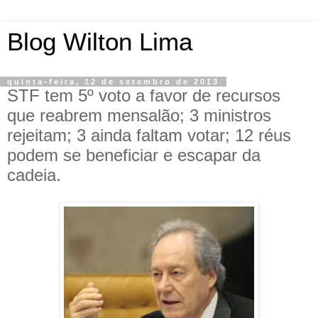
Blog Wilton Lima
quinta-feira, 12 de setembro de 2013
STF tem 5º voto a favor de recursos
que reabrem mensalão; 3 ministros
rejeitam; 3 ainda faltam votar; 12 réus
podem se beneficiar e escapar da
cadeia.