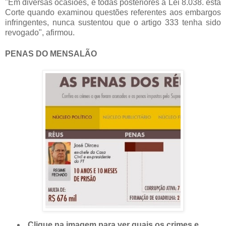
"Em diversas ocasiões, e todas posteriores à Lei 8.038. esta
Corte quando examinou questões referentes aos embargos
infringentes, nunca sustentou que o artigo 333 tenha sido
revogado", afirmou.
PENAS DO MENSALÃO
Clique na imagem para ver quais os crimes e