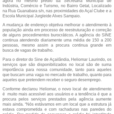
agora no mesmo prédio da Secretaria Municipal de
Indústria, Comércio e Turismo, no Bairro Getat, Localizado
na Rua Guanabara s/n, nas proximidades do Açaí Clube e a
Escola Municipal Jurgleide Alves Sampaio.
A mudança de endereço objetiva melhorar o atendimento à
população ainda em processo de reestruturação e correção
de alguns procedimentos burocráticos. A agência do SINE
continua atendendo diariamente uma média de 150 a 200
pessoas, mesmo assim a procura continua grande em
busca de vagas de trabalho.
Para o diretor do Sine de Açailândia, Heliomar Laurindo, os
serviços que são disponibilizados no local são de suma
importância para nossa comunidade, tanto para aqueles
que buscam uma vaga no mercado de trabalho, quanto para
aqueles que pretendem receber o seguro desemprego.
Conforme declarou Heliomar, o novo local de atendimento
é muito mais acessível aos usuários e a tendência é que a
procura pelos serviços prestados pela agência aumente
mais ainda. “Nós estávamos em um local que a estrutura já
estava comprometida e com rachaduras nas paredes do