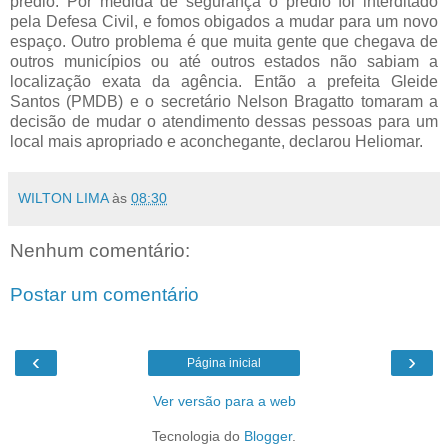
prédio. Por medida de segurança o prédio foi interditado
pela Defesa Civil, e fomos obigados a mudar para um novo
espaço. Outro problema é que muita gente que chegava de
outros municípios ou até outros estados não sabiam a
localização exata da agência. Então a prefeita Gleide
Santos (PMDB) e o secretário Nelson Bragatto tomaram a
decisão de mudar o atendimento dessas pessoas para um
local mais apropriado e aconchegante, declarou Heliomar.
WILTON LIMA
às
08:30
Nenhum comentário:
Postar um comentário
‹
›
Página inicial
Ver versão para a web
Tecnologia do
Blogger
.