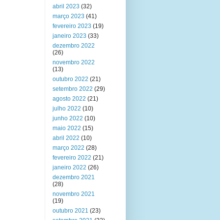
abril 2023
(32)
março 2023
(41)
fevereiro 2023
(19)
janeiro 2023
(33)
dezembro 2022
(26)
novembro 2022
(13)
outubro 2022
(21)
setembro 2022
(29)
agosto 2022
(21)
julho 2022
(10)
junho 2022
(10)
maio 2022
(15)
abril 2022
(10)
março 2022
(28)
fevereiro 2022
(21)
janeiro 2022
(26)
dezembro 2021
(28)
novembro 2021
(19)
outubro 2021
(23)