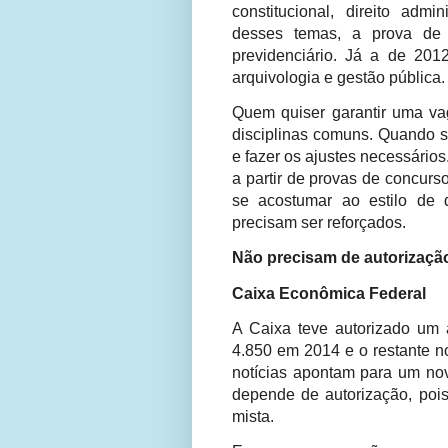
constitucional, direito admin
desses temas, a prova de 2
previdenciário. Já a de 201
arquivologia e gestão pública.
Quem quiser garantir uma vag
disciplinas comuns. Quando sa
e fazer os ajustes necessário
a partir de provas de concur
se acostumar ao estilo de 
precisam ser reforçados.
Não precisam de autorizaçã
Caixa Econômica Federal
A Caixa teve autorizado um 
4.850 em 2014 e o restante no
notícias apontam para um nov
depende de autorização, poi
mista.