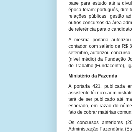
base para estudo até a divu
época foram: português, direito
relações públicas, gestão adm
outros concursos da área admi
de referência para o candidato
A mesma portaria autorizo
contador, com salário de R$ 3
setembro, autorizou concurso 
(nível médio) da Fundação J
do Trabalho (Fundacentro), lig
Ministério da Fazenda
A portaria 421, publicada 
assistente técnico-administrat
terá de ser publicado até 
esperado, em razão do núme
fato de cobrar matérias comuns
Os concursos anteriores (2
Administração Fazendária (Esa