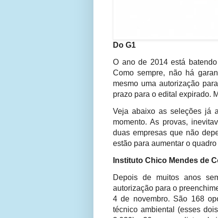
Do
G1
O ano de 2014 está batendo 
Como sempre, não há garanti
mesmo uma autorização para 
prazo para o edital expirado. 
Veja abaixo as seleções já a
momento. As provas, inevita
duas empresas que não depe
estão para aumentar o quadro 
Instituto Chico Mendes de 
Depois de muitos anos sem
autorização para o preenchime
4 de novembro. São 168 opor
técnico ambiental (esses doi