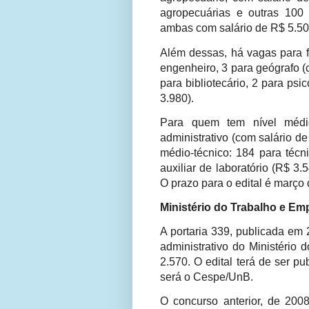
agropecuárias e outras 100 p
ambas com salário de R$ 5.50
Além dessas, há vagas para f
engenheiro, 3 para geógrafo (
para bibliotecário, 2 para ps
3.980).
Para quem tem nível médio
administrativo (com salário d
médio-técnico: 184 para técni
auxiliar de laboratório (R$ 3.
O prazo para o edital é março
Ministério do Trabalho e Em
A portaria 339, publicada em
administrativo do Ministério
2.570. O edital terá de ser 
será o Cespe/UnB.
O concurso anterior, de 200