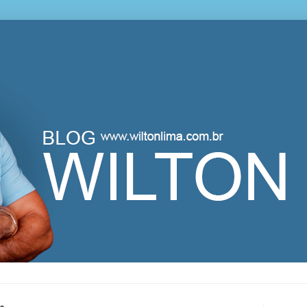
lton Lima