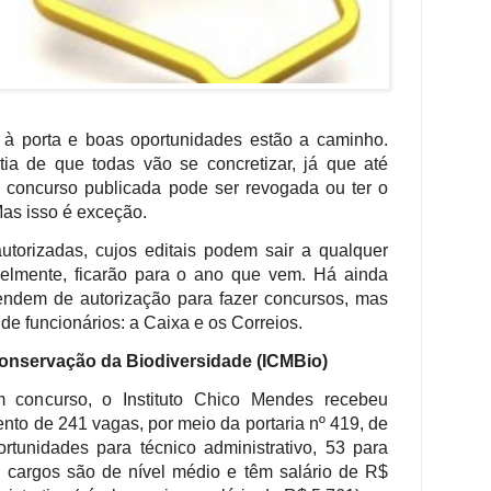
à porta e boas oportunidades estão a caminho.
a de que todas vão se concretizar, já que até
concurso publicada pode ser revogada ou ter o
Mas isso é exceção.
utorizadas, cujos editais podem sair a qualquer
velmente, ficarão para o ano que vem. Há ainda
ndem de autorização para fazer concursos, mas
de funcionários: a Caixa e os Correios.
Conservação da Biodiversidade (ICMBio)
 concurso, o Instituto Chico Mendes recebeu
nto de 241 vagas, por meio da portaria nº 419, de
tunidades para técnico administrativo, 53 para
s cargos são de nível médio e têm salário de R$