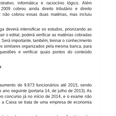
istrativo, informática e raciocínio lógico. Além
009 cobrou ainda direito tributário e direito
2 não cobrou essas duas matérias, mas incluiu
a deverá intensificar os estudos, priorizando as
ir o edital, poderá verificar as matérias cobradas
s. Será importante, também, treinar o conhecimento
sos similares organizados pela mesma banca, para
questões e verificar quais pontos do conteúdo
o
aumento de 9.873 funcionários até 2015, sendo
 ano seguinte (portaria 14, de julho de 2013). As
o concurso já no início de 2014, e o exame não
s a Caixa se trata de uma empresa de economia