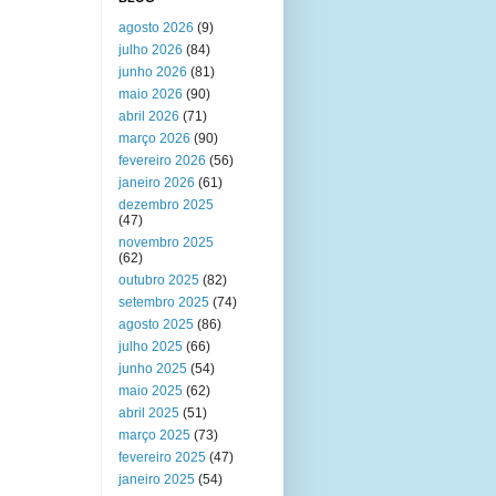
agosto 2026
(9)
julho 2026
(84)
junho 2026
(81)
maio 2026
(90)
abril 2026
(71)
março 2026
(90)
fevereiro 2026
(56)
janeiro 2026
(61)
dezembro 2025
(47)
novembro 2025
(62)
outubro 2025
(82)
setembro 2025
(74)
agosto 2025
(86)
julho 2025
(66)
junho 2025
(54)
maio 2025
(62)
abril 2025
(51)
março 2025
(73)
fevereiro 2025
(47)
janeiro 2025
(54)