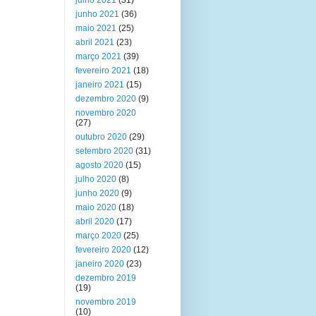
julho 2021
(31)
junho 2021
(36)
maio 2021
(25)
abril 2021
(23)
março 2021
(39)
fevereiro 2021
(18)
janeiro 2021
(15)
dezembro 2020
(9)
novembro 2020
(27)
outubro 2020
(29)
setembro 2020
(31)
agosto 2020
(15)
julho 2020
(8)
junho 2020
(9)
maio 2020
(18)
abril 2020
(17)
março 2020
(25)
fevereiro 2020
(12)
janeiro 2020
(23)
dezembro 2019
(19)
novembro 2019
(10)