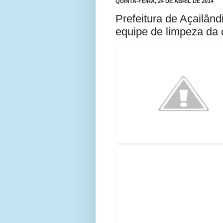
QUINTA-FEIRA, 24 DE ABRIL DE 2014
Prefeitura de Açailând
equipe de limpeza da 