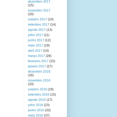
dezembro 2017
(15)
novembro 2017
(20)
outubro 2017
(10)
setembro 2017
(14)
agosto 2017
(13)
julho 2017
(11)
junho 2017
(12)
maio 2017
(19)
abril 2017
(14)
março 2017
(28)
fevereiro 2017
(15)
janeiro 2017
(27)
dezembro 2016
(16)
novembro 2016
(33)
outubro 2016
(19)
setembro 2016
(15)
agosto 2016
(17)
julho 2016
(23)
junho 2016
(33)
maio 2016
(37)