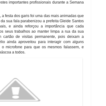
destes importantes profissionais durante a Semana
 a festa dos garis foi uma das mais animadas que
 da sua fala parabenizou a prefeita Gleide Santos
onais, e ainda reforçou a importância que cada
s seus trabalhos ao manter limpa a rua da sua
 cartão de visitas permanente, pois deixam a
lio ainda aproveitou para interagir com alguns
ndo o microfone para que os mesmos falassem, e
páscoa a todos.