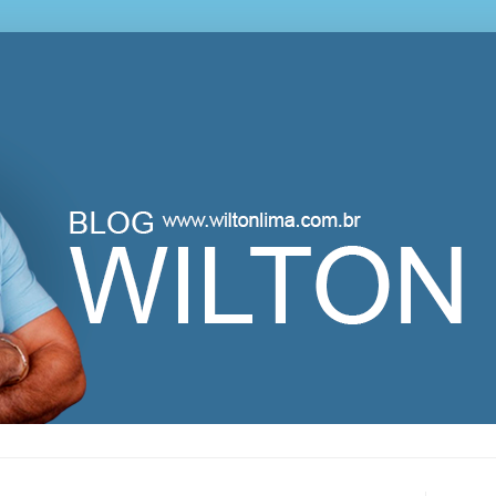
lton Lima