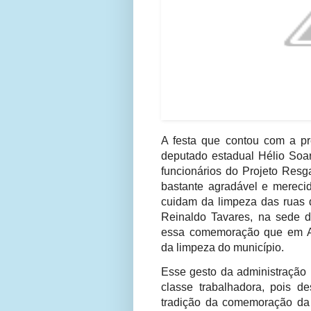
A festa que contou com a p
deputado estadual Hélio Soar
funcionários do Projeto Resg
bastante agradável e merecid
cuidam da limpeza das ruas 
Reinaldo Tavares, na sede d
essa comemoração que em Aç
da limpeza do município.
Esse gesto da administração 
classe trabalhadora, pois d
tradição da comemoração da 