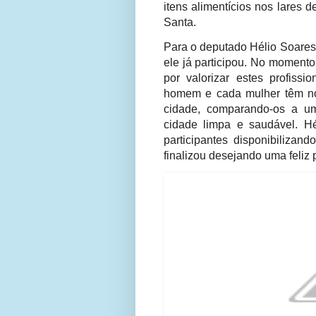
itens alimentícios nos lares 
Santa.
Para o deputado Hélio Soares,
ele já participou. No momento
por valorizar estes profissi
homem e cada mulher têm no
cidade, comparando-os a um
cidade limpa e saudável. Hé
participantes disponibiliza
finalizou desejando uma feliz 