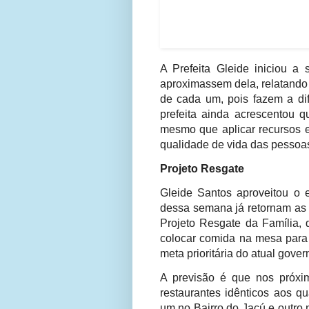
A Prefeita Gleide iniciou a
aproximassem dela, relatando
de cada um, pois fazem a dif
prefeita ainda acrescentou q
mesmo que aplicar recursos e
qualidade de vida das pessoa
Projeto Resgate
Gleide Santos aproveitou o 
dessa semana já retornam as 
Projeto Resgate da Família, 
colocar comida na mesa para 
meta prioritária do atual gover
A previsão é que nos próxi
restaurantes idênticos aos q
um no Bairro do Jacú e outro 