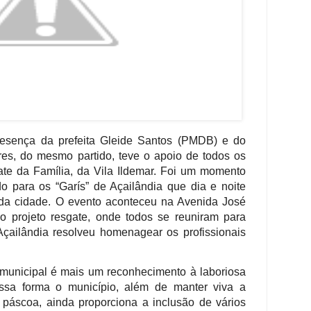
resença da prefeita Gleide Santos (PMDB) e do
es, do mesmo partido, teve o apoio de todos os
ate da Família, da Vila Ildemar. Foi um momento
o para os “Garís” de Açailândia que dia e noite
da cidade. O evento aconteceu na Avenida José
o projeto resgate, onde todos se reuniram para
ailândia resolveu homenagear os profissionais
municipal é mais um reconhecimento à laboriosa
essa forma o município, além de manter viva a
páscoa, ainda proporciona a inclusão de vários