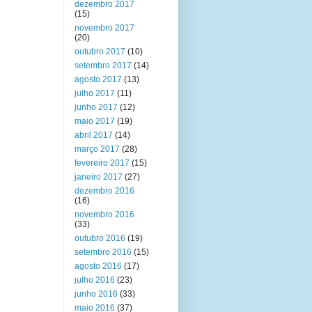
dezembro 2017
(15)
novembro 2017
(20)
outubro 2017
(10)
setembro 2017
(14)
agosto 2017
(13)
julho 2017
(11)
junho 2017
(12)
maio 2017
(19)
abril 2017
(14)
março 2017
(28)
fevereiro 2017
(15)
janeiro 2017
(27)
dezembro 2016
(16)
novembro 2016
(33)
outubro 2016
(19)
setembro 2016
(15)
agosto 2016
(17)
julho 2016
(23)
junho 2016
(33)
maio 2016
(37)