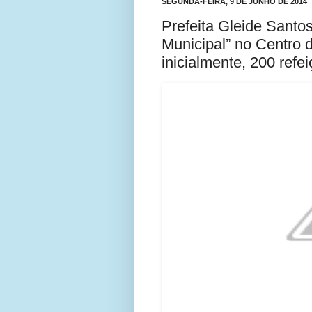
SEGUNDA-FEIRA, 9 DE JUNHO DE 2014
Prefeita Gleide Santo
Municipal” no Centro d
inicialmente, 200 refe