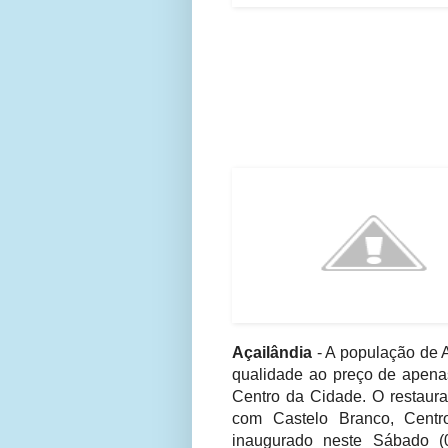
Açailândia
- A população de 
qualidade ao preço de apenas
Centro da Cidade. O restaura
com Castelo Branco, Centr
inaugurado neste Sábado (0