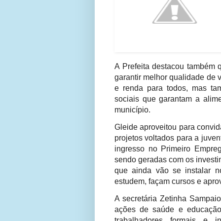
A Prefeita destacou também 
garantir melhor qualidade de
e renda para todos, mas tam
sociais que garantam a ali
município.
Gleide aproveitou para convid
projetos voltados para a juve
ingresso no Primeiro Empreg
sendo geradas com os investi
que ainda vão se instalar 
estudem, façam cursos e aprov
A secretária Zetinha Sampaio
ações de saúde e educação n
trabalhadores formais e in