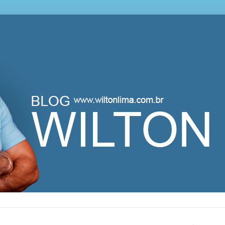
lton Lima