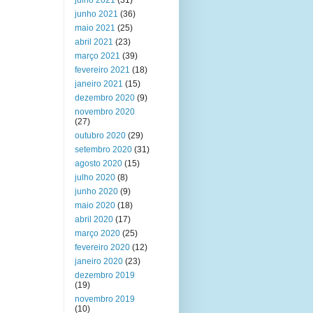
julho 2021
(31)
junho 2021
(36)
maio 2021
(25)
abril 2021
(23)
março 2021
(39)
fevereiro 2021
(18)
janeiro 2021
(15)
dezembro 2020
(9)
novembro 2020
(27)
outubro 2020
(29)
setembro 2020
(31)
agosto 2020
(15)
julho 2020
(8)
junho 2020
(9)
maio 2020
(18)
abril 2020
(17)
março 2020
(25)
fevereiro 2020
(12)
janeiro 2020
(23)
dezembro 2019
(19)
novembro 2019
(10)