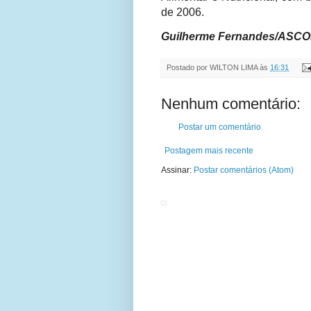
de 2006.
Guilherme Fernandes/A
SCO
Postado por
WILTON LIMA
às
16:31
Nenhum comentário:
Postar um comentário
Postagem mais recente
Assinar:
Postar comentários (Atom)