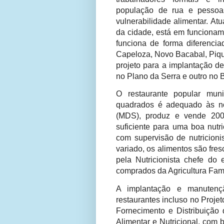
população de rua e pessoa
vulnerabilidade alimentar. At
da cidade, está em funcionam
funciona de forma diferencia
Capeloza, Novo Bacabal, Piqui
projeto para a implantação d
no Plano da Serra e outro no B
O restaurante popular mun
quadrados é adequado às no
(MDS), produz e vende 200 
suficiente para uma boa nutr
com supervisão de nutricioni
variado, os alimentos são fres
pela Nutricionista chefe do
comprados da Agricultura Famil
A implantação e manutenç
restaurantes incluso no Proje
Fornecimento e Distribuição 
Alimentar e Nutricional, com