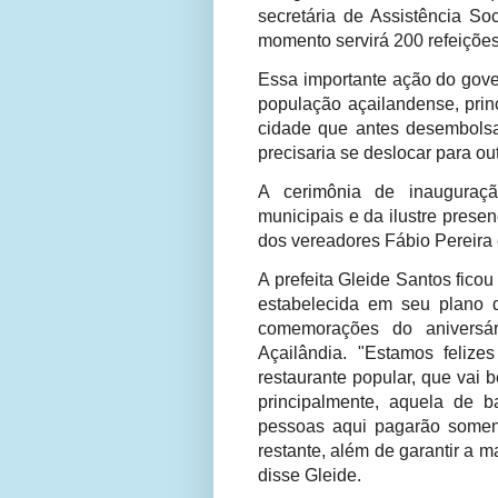
secretária de Assistência So
momento servirá 200 refeições
Essa importante ação do gove
população açailandense, prin
cidade que antes desembolsa
precisaria se deslocar para ou
A cerimônia de inauguraçã
municipais e da ilustre pres
dos vereadores Fábio Pereira 
A prefeita Gleide Santos fico
estabelecida em seu plano 
comemorações do aniversá
Açailândia. "Estamos feliz
restaurante popular, que vai 
principalmente, aquela de 
pessoas aqui pagarão somen
restante, além de garantir a m
disse Gleide.