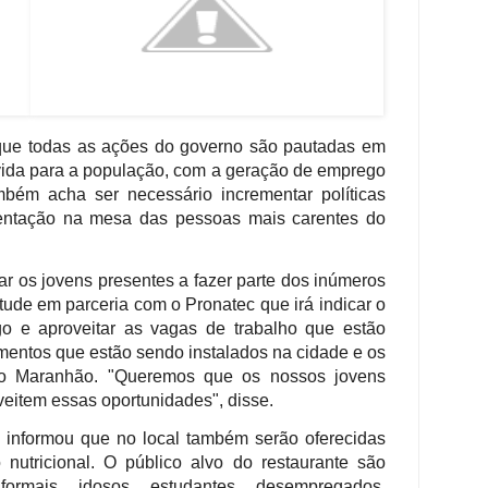
que todas as ações do governo são pautadas em
 vida para a população, com a geração de emprego
bém acha ser necessário incrementar políticas
mentação na mesa das pessoas mais carentes do
ar os jovens presentes a fazer parte dos inúmeros
ntude em parceria com o Pronatec que irá indicar o
o e aproveitar as vagas de trabalho que estão
mentos que estão sendo instalados na cidade e os
no Maranhão. "Queremos que os nossos jovens
eitem essas oportunidades", disse.
 informou que no local também serão oferecidas
utricional. O público alvo do restaurante são
formais, idosos, estudantes, desempregados,